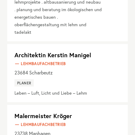
lehmprojekte . altbausanierung und neubau
. planung und beratung im ökologischen und
energetisches bauen .
oberflächengestaltung mit lehm und
tadelakt
Architektin Kerstin Manigel
LEHMBAUFACHBETRIEB
23684
Scharbeutz
PLANER
Leben – Luft, Licht und Liebe – Lehm
Malermeister Kröger
LEHMBAUFACHBETRIEB
23738
Manhagen