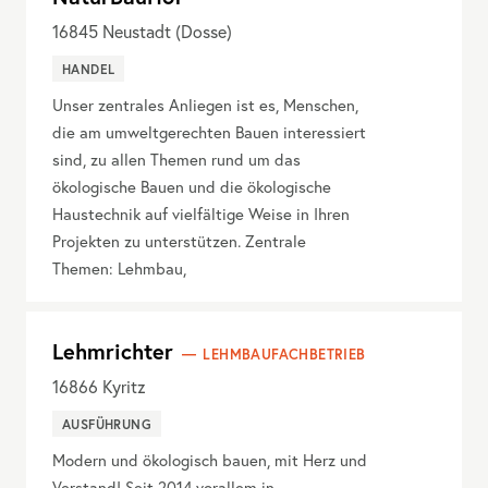
16845
Neustadt (Dosse)
HANDEL
Unser zentrales Anliegen ist es, Menschen,
die am umweltgerechten Bauen interessiert
sind, zu allen Themen rund um das
ökologische Bauen und die ökologische
Haustechnik auf vielfältige Weise in Ihren
Projekten zu unterstützen. Zentrale
Themen: Lehmbau,
Lehmrichter
LEHMBAUFACHBETRIEB
16866
Kyritz
AUSFÜHRUNG
Modern und ökologisch bauen, mit Herz und
Verstand! Seit 2014 vorallem in