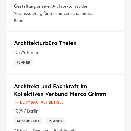
Gestaltung unserer Architektur ist die
Voraussetzung für ressourcenschonendes
Bauen.
Architekturbüro Thelen
10779
Berlin
PLANER
Architekt und Fachkraft im
Kollektiven Verbund Marco Grimm
LEHMBAUFACHBETRIEB
10997
Berlin
AUSFÜHRUNG
PLANER
Altbau u. Denkmal – Baubiologie –