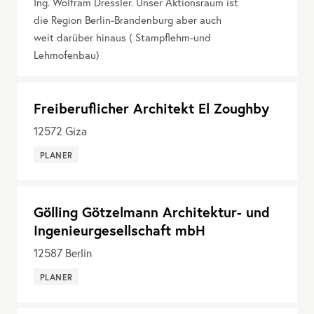
Ing. Wolfram Dressler. Unser Aktionsraum ist
die Region Berlin-Brandenburg aber auch
weit darüber hinaus ( Stampflehm-und
Lehmofenbau)
Freiberuflicher Architekt El Zoughby
12572
Giza
PLANER
Gölling Götzelmann Architektur- und
Ingenieurgesellschaft mbH
12587
Berlin
PLANER