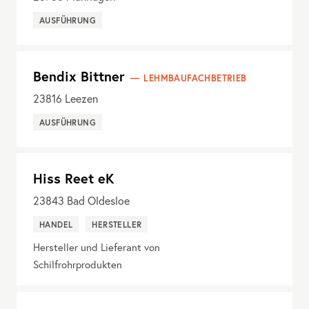
AUSFÜHRUNG
Bendix Bittner
LEHMBAUFACHBETRIEB
23816
Leezen
AUSFÜHRUNG
Hiss Reet eK
23843
Bad Oldesloe
HANDEL
HERSTELLER
Hersteller und Lieferant von
Schilfrohrprodukten