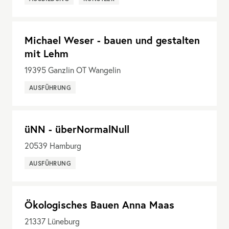
Michael Weser - bauen und gestalten
mit Lehm
19395
Ganzlin OT Wangelin
AUSFÜHRUNG
üNN - überNormalNull
20539
Hamburg
AUSFÜHRUNG
Ökologisches Bauen Anna Maas
21337
Lüneburg