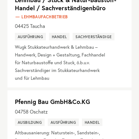
Handel / Sachverständigenbüro
LEHMBAUFACHBETRIEB
04425
Taucha
AUSFÜHRUNG
HANDEL
SACHVERSTÄNDIGE
Wugk Stukkateurhandwerk & Lehmbau –
Handwerk, Design + Gestaltung, Fachhandel
für Naturbaustoffe und Stuck, ö.b.u.v.
Sachverständiger im Stukkateurhandwerk
und für Lehmbau
Pfennig Bau GmbH&Co.KG
04758
Oschatz
AUSBILDUNG
AUSFÜHRUNG
HANDEL
Altbausanierung: Naturstein-, Sandstein-,