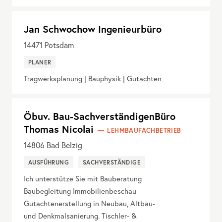
Jan Schwochow Ingenieurbüro
14471
Potsdam
PLANER
Tragwerksplanung | Bauphysik | Gutachten
Öbuv. Bau-SachverständigenBüro
Thomas Nicolai
LEHMBAUFACHBETRIEB
14806
Bad Belzig
AUSFÜHRUNG
SACHVERSTÄNDIGE
Ich unterstütze Sie mit Bauberatung
Baubegleitung Immobilienbeschau
Gutachtenerstellung in Neubau, Altbau-
und Denkmalsanierung. Tischler- &