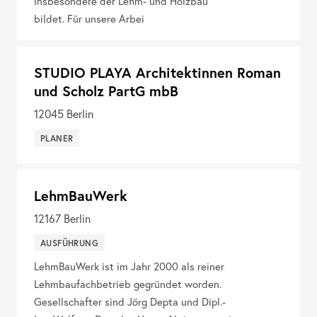
insbesondere der Lehm- und Holzbau
bildet. Für unsere Arbei
STUDIO PLAYA Architektinnen Roman
und Scholz PartG mbB
12045
Berlin
PLANER
LehmBauWerk
12167
Berlin
AUSFÜHRUNG
LehmBauWerk ist im Jahr 2000 als reiner
Lehmbaufachbetrieb gegründet worden.
Gesellschafter sind Jörg Depta und Dipl.-