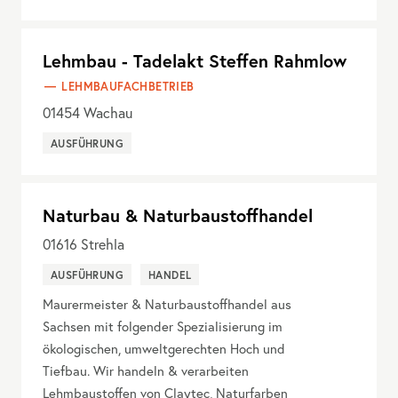
Lehmbau - Tadelakt Steffen Rahmlow
LEHMBAUFACHBETRIEB
01454
Wachau
AUSFÜHRUNG
Naturbau & Naturbaustoffhandel
01616
Strehla
AUSFÜHRUNG
HANDEL
Maurermeister & Naturbaustoffhandel aus
Sachsen mit folgender Spezialisierung im
ökologischen, umweltgerechten Hoch und
Tiefbau. Wir handeln & verarbeiten
Lehmbaustoffen von Claytec, Naturfarben