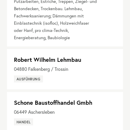
Putzarbeiten, Estriche, Treppen, Ziegel- und
Betondecken, Trockenbau. Lehmbau,
Fachwerksanierung; Dämmungen mit
Einblastechnik (isofloc), Holzweichfaser
oder Hanf, pro clima-Technik,
Energieberatung, Baubiologie
Robert Wilhelm Lehmbau
04880
Falkenberg / Trossin
AUSFÜHRUNG
Schone Baustoffhandel Gmbh
06449
Aschersleben
HANDEL