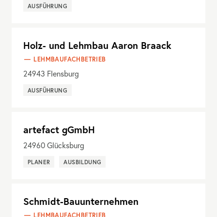
AUSFÜHRUNG
Holz- und Lehmbau Aaron Braack
LEHMBAUFACHBETRIEB
24943
Flensburg
AUSFÜHRUNG
artefact gGmbH
24960
Glücksburg
PLANER
AUSBILDUNG
Schmidt-Bauunternehmen
LEHMBAUFACHBETRIEB