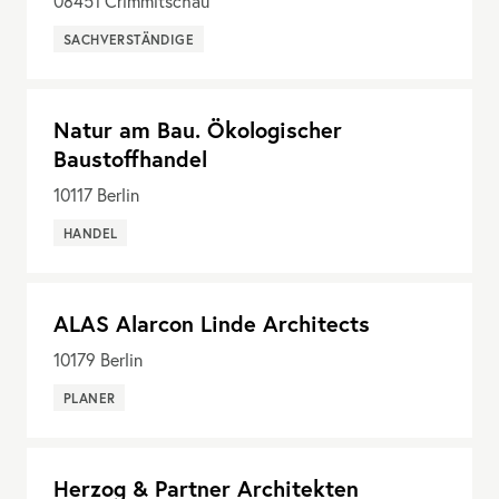
08451
Crimmitschau
SACHVERSTÄNDIGE
Natur am Bau. Ökologischer
Baustoffhandel
10117
Berlin
HANDEL
ALAS Alarcon Linde Architects
10179
Berlin
PLANER
Herzog & Partner Architekten