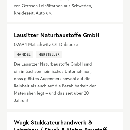
von Ottoson Leinölfarben aus Schweden,
Kreidezeit, Auto u.v.
Lausitzer Naturbaustoffe GmbH
02694
Malschwitz OT Dubrauke
HANDEL
HERSTELLER
Die Lausitzer Naturbaustoffe GmbH sind
ein in Sachsen heimisches Unternehmen,
dass größtes Augenmerk sowohl auf die
Reinheit als auch auf die Bezahlbarkeit der
Materialien legt – und das seit über 20
Jahren!
Wugk Stukkateurhandwerk &
Lehmbau / Stuck & Natur-Baustoff-