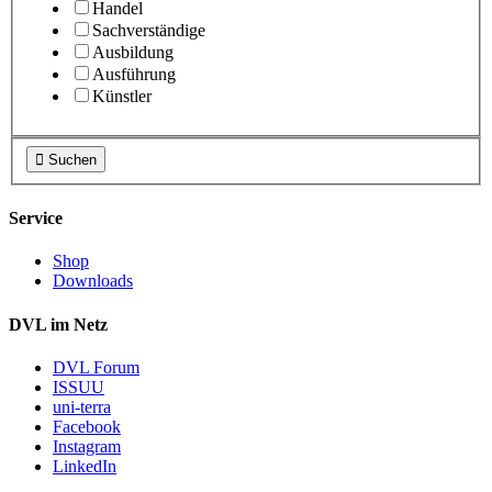
Handel
Sachverständige
Ausbildung
Ausführung
Künstler

Suchen
Service
Shop
Downloads
DVL im Netz
DVL Forum
ISSUU
uni-terra
Facebook
Instagram
LinkedIn