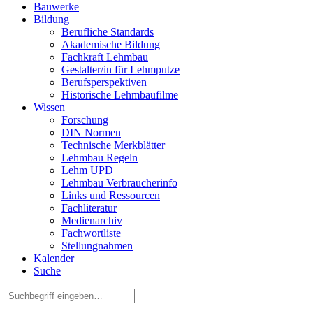
Bauwerke
Bildung
Berufliche Standards
Akademische Bildung
Fachkraft Lehmbau
Gestalter/in für Lehmputze
Berufsperspektiven
Historische Lehmbaufilme
Wissen
Forschung
DIN Normen
Technische Merkblätter
Lehmbau Regeln
Lehm UPD
Lehmbau Verbraucherinfo
Links und Ressourcen
Fachliteratur
Medienarchiv
Fachwortliste
Stellungnahmen
Kalender
Suche