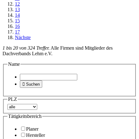
12
13
14
15
16
17
Nächste
1 bis 20 von 324 Treffer.
Alle Firmen sind Mitglieder des
Dachverbands Lehm e.V.
Name

Suchen
PLZ
Tätigkeitsbereich
Planer
Hersteller