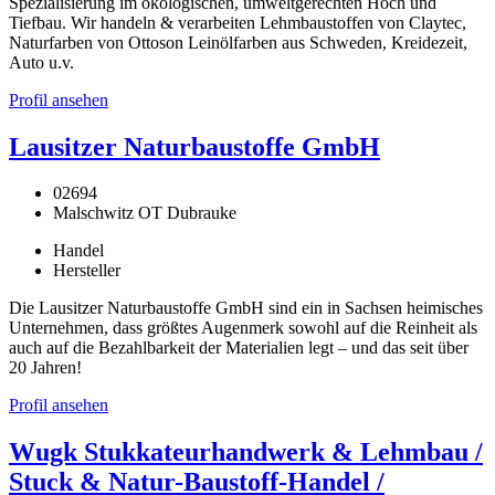
Spezialisierung im ökologischen, umweltgerechten Hoch und
Tiefbau. Wir handeln & verarbeiten Lehmbaustoffen von Claytec,
Naturfarben von Ottoson Leinölfarben aus Schweden, Kreidezeit,
Auto u.v.
Profil ansehen
Lausitzer Naturbaustoffe GmbH
02694
Malschwitz OT Dubrauke
Handel
Hersteller
Die Lausitzer Naturbaustoffe GmbH sind ein in Sachsen heimisches
Unternehmen, dass größtes Augenmerk sowohl auf die Reinheit als
auch auf die Bezahlbarkeit der Materialien legt – und das seit über
20 Jahren!
Profil ansehen
Wugk Stukkateurhandwerk & Lehmbau /
Stuck & Natur-Baustoff-Handel /