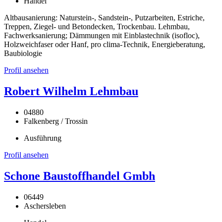
Handel
Altbausanierung: Naturstein-, Sandstein-, Putzarbeiten, Estriche,
Treppen, Ziegel- und Betondecken, Trockenbau. Lehmbau,
Fachwerksanierung; Dämmungen mit Einblastechnik (isofloc),
Holzweichfaser oder Hanf, pro clima-Technik, Energieberatung,
Baubiologie
Profil ansehen
Robert Wilhelm Lehmbau
04880
Falkenberg / Trossin
Ausführung
Profil ansehen
Schone Baustoffhandel Gmbh
06449
Aschersleben