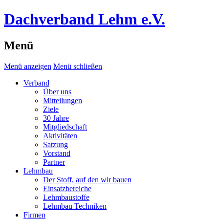
Dachverband Lehm e.V.
Menü
Menü anzeigen
Menü schließen
Verband
Über uns
Mitteilungen
Ziele
30 Jahre
Mitgliedschaft
Aktivitäten
Satzung
Vorstand
Partner
Lehmbau
Der Stoff, auf den wir bauen
Einsatzbereiche
Lehmbaustoffe
Lehmbau Techniken
Firmen