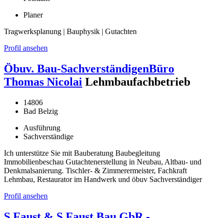
Planer
Tragwerksplanung | Bauphysik | Gutachten
Profil ansehen
Öbuv. Bau-SachverständigenBüro
Thomas Nicolai
Lehmbaufachbetrieb
14806
Bad Belzig
Ausführung
Sachverständige
Ich unterstütze Sie mit Bauberatung Baubegleitung
Immobilienbeschau Gutachtenerstellung in Neubau, Altbau- und
Denkmalsanierung. Tischler- & Zimmerermeister, Fachkraft
Lehmbau, Restaurator im Handwerk und öbuv Sachverständiger
Profil ansehen
S.Faust & S.Faust Bau GbR -