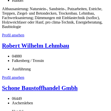
Handel
Altbausanierung: Naturstein-, Sandstein-, Putzarbeiten, Estriche,
Treppen, Ziegel- und Betondecken, Trockenbau. Lehmbau,
Fachwerksanierung; Dämmungen mit Einblastechnik (isofloc),
Holzweichfaser oder Hanf, pro clima-Technik, Energieberatung,
Baubiologie
Profil ansehen
Robert Wilhelm Lehmbau
04880
Falkenberg / Trossin
Ausführung
Profil ansehen
Schone Baustoffhandel Gmbh
06449
Aschersleben