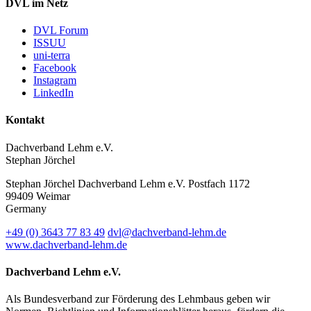
DVL im Netz
DVL Forum
ISSUU
uni-terra
Facebook
Instagram
LinkedIn
Kontakt
Dachverband Lehm e.V.
Stephan Jörchel
Stephan Jörchel
Dachverband Lehm e.V.
Postfach 1172
99409
Weimar
Germany
+49
(0)
3643 77 83 49
dvl@dachverband-lehm.de
www.dachverband-lehm.de
Dachverband Lehm e.V.
Als Bundesverband zur Förderung des Lehmbaus geben wir