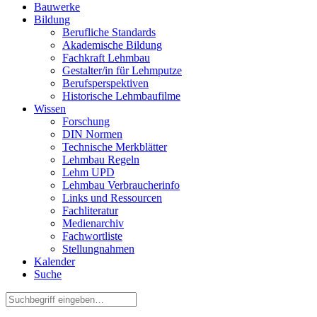
Bauwerke
Bildung
Berufliche Standards
Akademische Bildung
Fachkraft Lehmbau
Gestalter/in für Lehmputze
Berufsperspektiven
Historische Lehmbaufilme
Wissen
Forschung
DIN Normen
Technische Merkblätter
Lehmbau Regeln
Lehm UPD
Lehmbau Verbraucherinfo
Links und Ressourcen
Fachliteratur
Medienarchiv
Fachwortliste
Stellungnahmen
Kalender
Suche