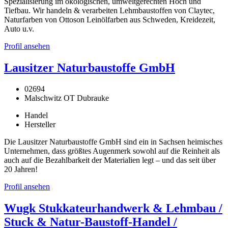
Spezialisierung im ökologischen, umweltgerechten Hoch und
Tiefbau. Wir handeln & verarbeiten Lehmbaustoffen von Claytec,
Naturfarben von Ottoson Leinölfarben aus Schweden, Kreidezeit,
Auto u.v.
Profil ansehen
Lausitzer Naturbaustoffe GmbH
02694
Malschwitz OT Dubrauke
Handel
Hersteller
Die Lausitzer Naturbaustoffe GmbH sind ein in Sachsen heimisches
Unternehmen, dass größtes Augenmerk sowohl auf die Reinheit als
auch auf die Bezahlbarkeit der Materialien legt – und das seit über
20 Jahren!
Profil ansehen
Wugk Stukkateurhandwerk & Lehmbau /
Stuck & Natur-Baustoff-Handel /