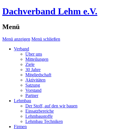
Dachverband Lehm e.V.
Menü
Menü anzeigen
Menü schließen
Verband
Über uns
Mitteilungen
Ziele
30 Jahre
Mitgliedschaft
Aktivitäten
Satzung
Vorstand
Partner
Lehmbau
Der Stoff, auf den wir bauen
Einsatzbereiche
Lehmbaustoffe
Lehmbau Techniken
Firmen