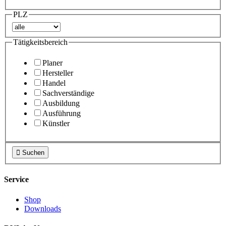
PLZ
Tätigkeitsbereich
Planer
Hersteller
Handel
Sachverständige
Ausbildung
Ausführung
Künstler

Suchen
Service
Shop
Downloads