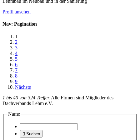
Lehmbau im Neubau und in der Sanierung
Profil ansehen
Nav: Pagination
1
2
3
4
5
6
7
8
9
Nächste
1 bis 40 von 324 Treffer.
Alle Firmen sind Mitglieder des
Dachverbands Lehm e.V.
Name

Suchen