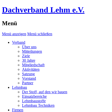
Dachverband Lehm e.V.
Menü
Menü anzeigen
Menü schließen
Verband
Über uns
Mitteilungen
Ziele
30 Jahre
Mitgliedschaft
Aktivitäten
Satzung
Vorstand
Partner
Lehmbau
Der Stoff, auf den wir bauen
Einsatzbereiche
Lehmbaustoffe
Lehmbau Techniken
Firmen