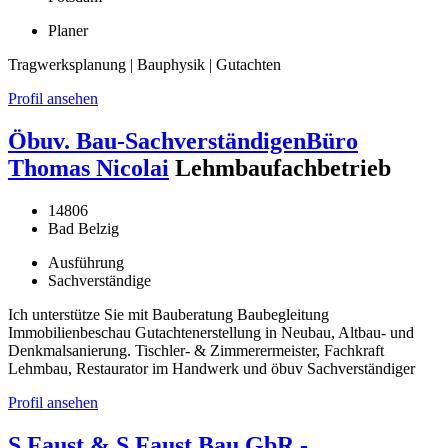
Planer
Tragwerksplanung | Bauphysik | Gutachten
Profil ansehen
Öbuv. Bau-SachverständigenBüro
Thomas Nicolai
Lehmbaufachbetrieb
14806
Bad Belzig
Ausführung
Sachverständige
Ich unterstütze Sie mit Bauberatung Baubegleitung
Immobilienbeschau Gutachtenerstellung in Neubau, Altbau- und
Denkmalsanierung. Tischler- & Zimmerermeister, Fachkraft
Lehmbau, Restaurator im Handwerk und öbuv Sachverständiger
Profil ansehen
S.Faust & S.Faust Bau GbR -