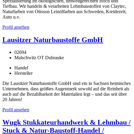
Spezialisierung im ökologischen, umweltgerechten Hoch und
Tiefbau. Wir handeln & verarbeiten Lehmbaustoffen von Claytec,
Naturfarben von Ottoson Leinölfarben aus Schweden, Kreidezeit,
Auto u.v.
Profil ansehen
Lausitzer Naturbaustoffe GmbH
02694
Malschwitz OT Dubrauke
Handel
Hersteller
Die Lausitzer Naturbaustoffe GmbH sind ein in Sachsen heimisches
Unternehmen, dass größtes Augenmerk sowohl auf die Reinheit als
auch auf die Bezahlbarkeit der Materialien legt – und das seit über
20 Jahren!
Profil ansehen
Wugk Stukkateurhandwerk & Lehmbau /
Stuck & Natur-Baustoff-Handel /