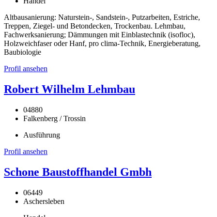
Handel
Altbausanierung: Naturstein-, Sandstein-, Putzarbeiten, Estriche,
Treppen, Ziegel- und Betondecken, Trockenbau. Lehmbau,
Fachwerksanierung; Dämmungen mit Einblastechnik (isofloc),
Holzweichfaser oder Hanf, pro clima-Technik, Energieberatung,
Baubiologie
Profil ansehen
Robert Wilhelm Lehmbau
04880
Falkenberg / Trossin
Ausführung
Profil ansehen
Schone Baustoffhandel Gmbh
06449
Aschersleben