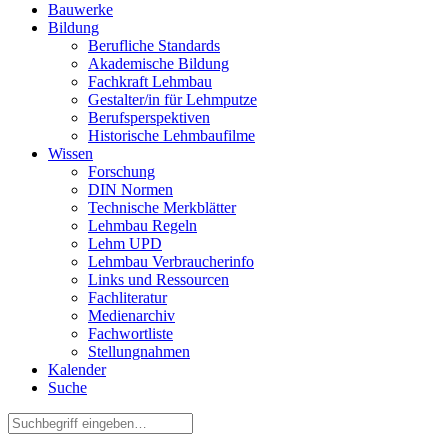
Bauwerke
Bildung
Berufliche Standards
Akademische Bildung
Fachkraft Lehmbau
Gestalter/in für Lehmputze
Berufsperspektiven
Historische Lehmbaufilme
Wissen
Forschung
DIN Normen
Technische Merkblätter
Lehmbau Regeln
Lehm UPD
Lehmbau Verbraucherinfo
Links und Ressourcen
Fachliteratur
Medienarchiv
Fachwortliste
Stellungnahmen
Kalender
Suche