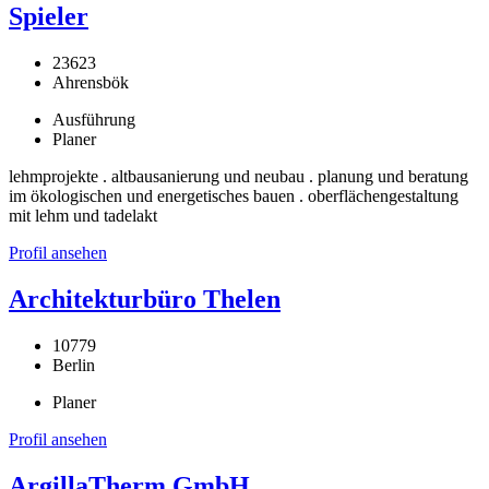
Spieler
23623
Ahrensbök
Ausführung
Planer
lehmprojekte . altbausanierung und neubau . planung und beratung
im ökologischen und energetisches bauen . oberflächengestaltung
mit lehm und tadelakt
Profil ansehen
Architekturbüro Thelen
10779
Berlin
Planer
Profil ansehen
ArgillaTherm GmbH