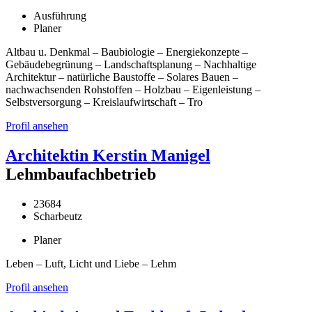
Ausführung
Planer
Altbau u. Denkmal – Baubiologie – Energiekonzepte –
Gebäudebegrünung – Landschaftsplanung – Nachhaltige
Architektur – natürliche Baustoffe – Solares Bauen –
nachwachsenden Rohstoffen – Holzbau – Eigenleistung –
Selbstversorgung – Kreislaufwirtschaft – Tro
Profil ansehen
Architektin Kerstin Manigel
Lehmbaufachbetrieb
23684
Scharbeutz
Planer
Leben – Luft, Licht und Liebe – Lehm
Profil ansehen