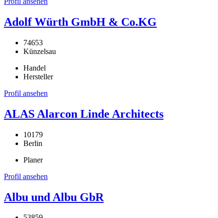
Profil ansehen
Adolf Würth GmbH & Co.KG
74653
Künzelsau
Handel
Hersteller
Profil ansehen
ALAS Alarcon Linde Architects
10179
Berlin
Planer
Profil ansehen
Albu und Albu GbR
53859