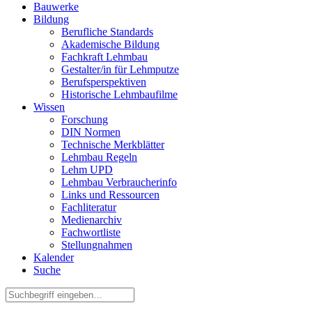
Bauwerke
Bildung
Berufliche Standards
Akademische Bildung
Fachkraft Lehmbau
Gestalter/in für Lehmputze
Berufsperspektiven
Historische Lehmbaufilme
Wissen
Forschung
DIN Normen
Technische Merkblätter
Lehmbau Regeln
Lehm UPD
Lehmbau Verbraucherinfo
Links und Ressourcen
Fachliteratur
Medienarchiv
Fachwortliste
Stellungnahmen
Kalender
Suche