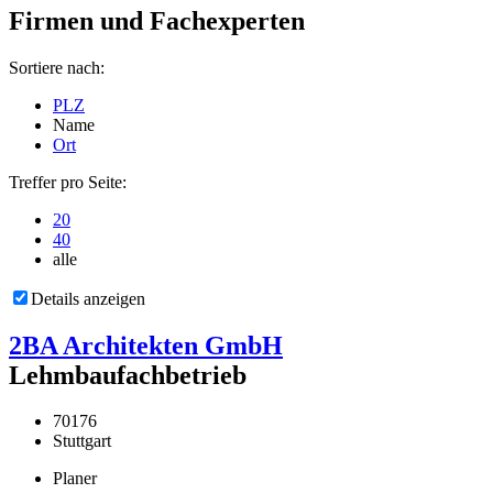
Firmen und Fachexperten
Sortiere nach:
PLZ
Name
Ort
Treffer pro Seite:
20
40
alle
Details anzeigen
2BA Architekten GmbH
Lehmbaufachbetrieb
70176
Stuttgart
Planer