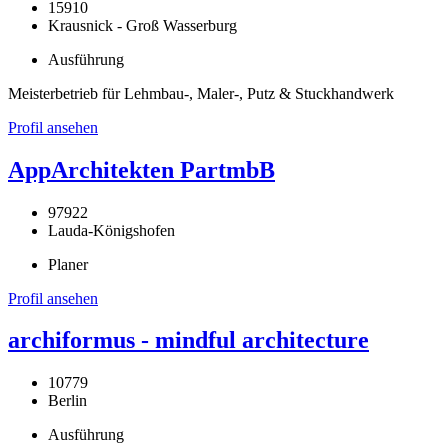
15910
Krausnick - Groß Wasserburg
Ausführung
Meisterbetrieb für Lehmbau-, Maler-, Putz & Stuckhandwerk
Profil ansehen
AppArchitekten PartmbB
97922
Lauda-Königshofen
Planer
Profil ansehen
archiformus - mindful architecture
10779
Berlin
Ausführung