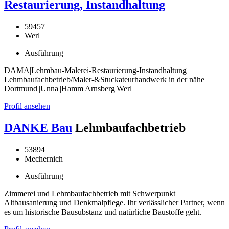
Restaurierung, Instandhaltung
59457
Werl
Ausführung
DAMA|Lehmbau-Malerei-Restaurierung-Instandhaltung
Lehmbaufachbetrieb/Maler-&Stuckateurhandwerk in der nähe
Dortmund||Unna||Hamm|Arnsberg|Werl
Profil ansehen
DANKE Bau
Lehmbaufachbetrieb
53894
Mechernich
Ausführung
Zimmerei und Lehmbaufachbetrieb mit Schwerpunkt
Altbausanierung und Denkmalpflege. Ihr verlässlicher Partner, wenn
es um historische Bausubstanz und natürliche Baustoffe geht.