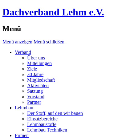
Dachverband Lehm e.V.
Menü
Menü anzeigen
Menü schließen
Verband
Über uns
Mitteilungen
Ziele
30 Jahre
Mitgliedschaft
Aktivitäten
Satzung
Vorstand
Partner
Lehmbau
Der Stoff, auf den wir bauen
Einsatzbereiche
Lehmbaustoffe
Lehmbau Techniken
Firmen