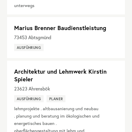
unterwegs
Marius Brenner Baudienstleistung
73453
Abtsgmünd
AUSFÜHRUNG
Architektur und Lehmwerk Kirstin
Spieler
23623
Ahrensbök
AUSFÜHRUNG
PLANER
lehmprojekte . altbausanierung und neubau
. planung und beratung im ökologischen und
energetisches bauen .
oberflächengestaltung mit lehm und