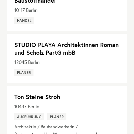
Baustoffhandel
10117
Berlin
HANDEL
STUDIO PLAYA Architektinnen Roman
und Scholz PartG mbB
12045
Berlin
PLANER
Ton Steine Stroh
10437
Berlin
AUSFÜHRUNG
PLANER
Architektin / Bauhandwerkerin /