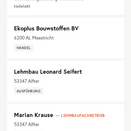
tadelakt
Ekoplus Bouwstoffen BV
6200
AL Maastricht
HANDEL
Lehmbau Leonard Seifert
53347
Alfter
AUSFÜHRUNG
Marian Krause
LEHMBAUFACHBETRIEB
53347
Alfter