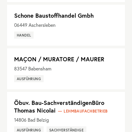
Schone Baustoffhandel Gmbh
06449
Aschersleben
HANDEL
MAÇON / MURATORE / MAURER
83547
Babensham
AUSFÜHRUNG
Öbuv. Bau-SachverständigenBüro
Thomas Nicolai
LEHMBAUFACHBETRIEB
14806
Bad Belzig
AUSFÜHRUNG
SACHVERSTÄNDIGE