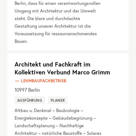
Berlin, dass für einen verantwortungsvollen
Umgang mit Architektur und der Umwelt
steht. Die klare und durchdachte
Gestaltung unserer Architektur ist die
Voraussetzung für ressourcenschonendes
Bauen.
Architekt und Fachkraft im
Kollektiven Verbund Marco Grimm
LEHMBAUFACHBETRIEB
10997
Berlin
AUSFÜHRUNG
PLANER
Altbau u. Denkmal – Baubiologie –
Energiekonzepte – Gebäudebegrünung –
Landschaftsplanung – Nachhaltige
Architektur – natürliche Baustoffe – Solares