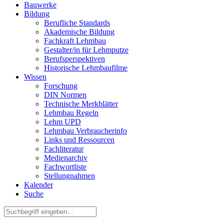
Bauwerke
Bildung
Berufliche Standards
Akademische Bildung
Fachkraft Lehmbau
Gestalter/in für Lehmputze
Berufsperspektiven
Historische Lehmbaufilme
Wissen
Forschung
DIN Normen
Technische Merkblätter
Lehmbau Regeln
Lehm UPD
Lehmbau Verbraucherinfo
Links und Ressourcen
Fachliteratur
Medienarchiv
Fachwortliste
Stellungnahmen
Kalender
Suche