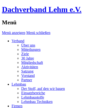
Dachverband Lehm e.V.
Menü
Menü anzeigen
Menü schließen
Verband
Über uns
Mitteilungen
Ziele
30 Jahre
Mitgliedschaft
Aktivitäten
Satzung
Vorstand
Partner
Lehmbau
Der Stoff, auf den wir bauen
Einsatzbereiche
Lehmbaustoffe
Lehmbau Techniken
Firmen