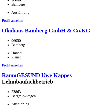
96049
Bamberg
Ausführung
Profil ansehen
Ökohaus Bamberg GmbH & Co.KG
96050
Bamberg
Handel
Planer
Profil ansehen
RaumGESUND Uwe Kappes
Lehmbaufachbetrieb
23863
Bargfeld-Stegen
Ausführung