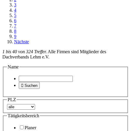
3
4
5
6
7
8
9
Nächste
1 bis 40 von 324 Treffer.
Alle Firmen sind Mitglieder des
Dachverbands Lehm e.V.
Name

Suchen
PLZ
Tätigkeitsbereich
Planer