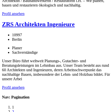
Architektin / Bauhandwerkerin / Restauratorin i.H. – Wir planen,
bauen und restaurieren ökologisch und nachhaltig.
Profil ansehen
ZRS Architekten Ingenieure
10997
Berlin
Planer
Sachverständige
Unser Büro führt weltweit Planungs-, Gutachter- und
Beratungsleistungen im Lehmbau aus. Unser Team besteht aus rund
60 Architekten und Ingenieuren, deren Arbeitsschwerpunkt das
nachhaltige Bauen, insbesondere der Lehm- und Holzbau bildet. Für
unsere Arbei
Profil ansehen
Nav: Pagination
1
2