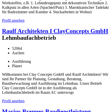
Werkstoffen, z.B. 1. Lehmdesignputz mit dekorativen Techniken 2.
Kalkputz in allen Arten (Spachtel/Putz) 3. Marokkanischer Tadelakt
für Badezimmer und Kamine 4. Stuckarbeiten in Wohnzi
Profil ansehen
Raulf Architekten I ClayConcepts GmbH
Lehmbaufachbetrieb
52064
Aachen
Ausführung
Planer
Willkommen bei Clay Concepts GmbH und Raulf Architekten! Wir
sind Ihr Partner für Planung, Gestaltung, Beratung,
Bauüberwachung und Ausführung im Lehmbau. Unser Betrieb
Clay Concepts GmbH ist in der Ausführung als
Lehmbaufachbetreib im Raum AC unterwegs
Profil ansehen
Marius Brenner Baudienstleistung