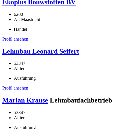
Ekoplus Bouwstoffen BV
6200
AL Maastricht
Handel
Profil ansehen
Lehmbau Leonard Seifert
53347
Alfter
Ausführung
Profil ansehen
Marian Krause
Lehmbaufachbetrieb
53347
Alfter
Ausführung