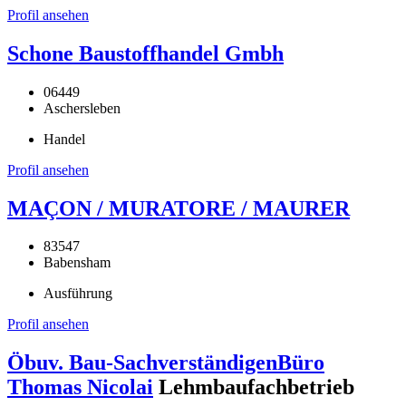
Profil ansehen
Schone Baustoffhandel Gmbh
06449
Aschersleben
Handel
Profil ansehen
MAÇON / MURATORE / MAURER
83547
Babensham
Ausführung
Profil ansehen
Öbuv. Bau-SachverständigenBüro
Thomas Nicolai
Lehmbaufachbetrieb