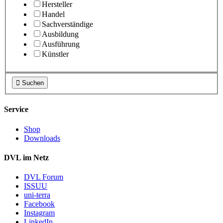
Hersteller
Handel
Sachverständige
Ausbildung
Ausführung
Künstler

Suchen
Service
Shop
Downloads
DVL im Netz
DVL Forum
ISSUU
uni-terra
Facebook
Instagram
LinkedIn