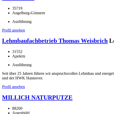
35719
Angelburg-Gönnern
Ausführung
Profil ansehen
Lehmbaufachbetrieb Thomas Weisbrich
L
31552
Apelern
Ausführung
Seit über 25 Jahren führen wir anspruchsvollen Lehmbau und energe
und der HWK Hannover.
Profil ansehen
MILLICH NATURPUTZE
88260
Argenbühl