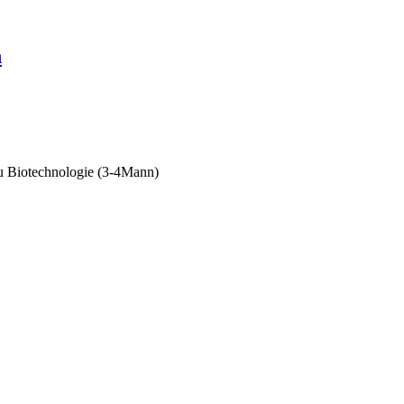
n
u Biotechnologie (3-4Mann)