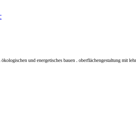
r
 ökologischen und energetisches bauen . oberflächengestaltung mit leh