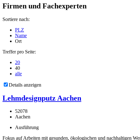
Firmen und Fachexperten
Sortiere nach:
PLZ
Name
Ort
Treffer pro Seite:
20
40
alle
Details anzeigen
Lehmdesignputz Aachen
52078
Aachen
Ausführung
Fokus auf Arbeiten mit gesunden, ökologischen und nachhaltigen Werk