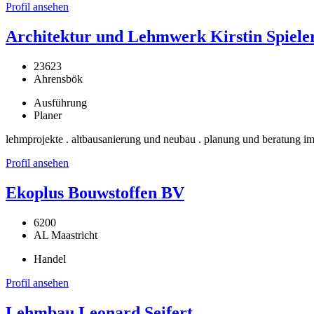
Profil ansehen
Architektur und Lehmwerk Kirstin Spiele
23623
Ahrensbök
Ausführung
Planer
lehmprojekte . altbausanierung und neubau . planung und beratung im
Profil ansehen
Ekoplus Bouwstoffen BV
6200
AL Maastricht
Handel
Profil ansehen
Lehmbau Leonard Seifert