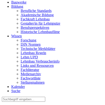
Bauwerke
Bildung
Berufliche Standards
Akademische Bildung
Fachkraft Lehmbau
Gestalter/in für Lehmputze
Berufsperspektiven
Historische Lehmbaufilme
Wissen
Forschung
DIN Normen
Technische Merkblätter
Lehmbau Regeln
Lehm UPD
Lehmbau Verbraucherinfo
Links und Ressourcen
Fachliteratur
Medienarchiv
Fachwortliste
Stellungnahmen
Kalender
Suche