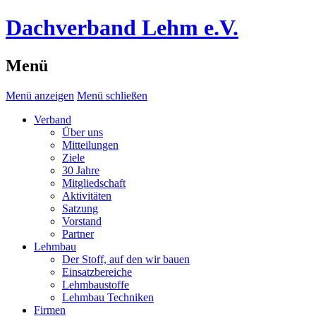
Dachverband Lehm e.V.
Menü
Menü anzeigen
Menü schließen
Verband
Über uns
Mitteilungen
Ziele
30 Jahre
Mitgliedschaft
Aktivitäten
Satzung
Vorstand
Partner
Lehmbau
Der Stoff, auf den wir bauen
Einsatzbereiche
Lehmbaustoffe
Lehmbau Techniken
Firmen