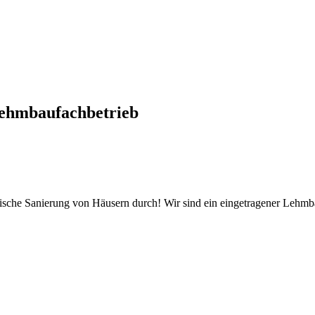
ehmbaufachbetrieb
tische Sanierung von Häusern durch! Wir sind ein eingetragener Lehm