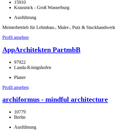
15910
Krausnick - Groß Wasserburg
Ausführung
Meisterbetrieb für Lehmbau-, Maler-, Putz & Stuckhandwerk
Profil ansehen
AppArchitekten PartmbB
97922
Lauda-Königshofen
Planer
Profil ansehen
archiformus - mindful architecture
10779
Berlin
Ausführung