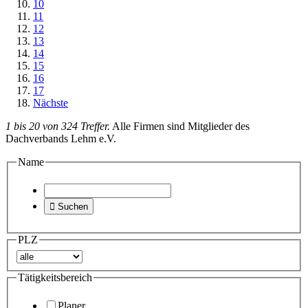
10
11
12
13
14
15
16
17
Nächste
1 bis 20 von 324 Treffer.
Alle Firmen sind Mitglieder des
Dachverbands Lehm e.V.
Name

Suchen
PLZ
Tätigkeitsbereich
Planer