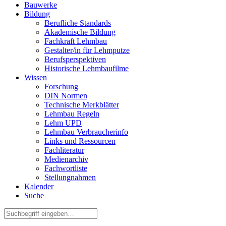
Bauwerke
Bildung
Berufliche Standards
Akademische Bildung
Fachkraft Lehmbau
Gestalter/in für Lehmputze
Berufsperspektiven
Historische Lehmbaufilme
Wissen
Forschung
DIN Normen
Technische Merkblätter
Lehmbau Regeln
Lehm UPD
Lehmbau Verbraucherinfo
Links und Ressourcen
Fachliteratur
Medienarchiv
Fachwortliste
Stellungnahmen
Kalender
Suche