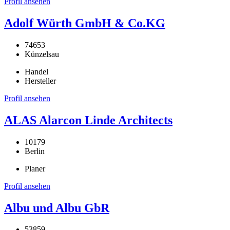
Profil ansehen
Adolf Würth GmbH & Co.KG
74653
Künzelsau
Handel
Hersteller
Profil ansehen
ALAS Alarcon Linde Architects
10179
Berlin
Planer
Profil ansehen
Albu und Albu GbR
53859