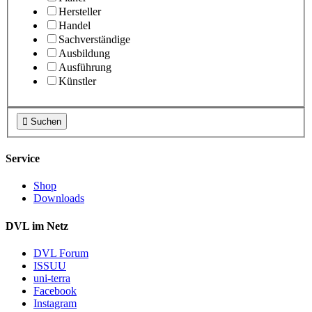
Hersteller
Handel
Sachverständige
Ausbildung
Ausführung
Künstler

Suchen
Service
Shop
Downloads
DVL im Netz
DVL Forum
ISSUU
uni-terra
Facebook
Instagram