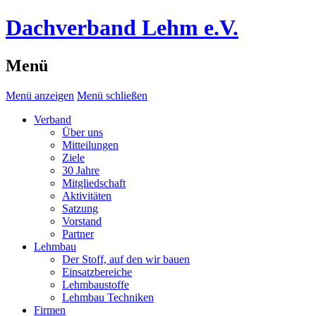
Dachverband Lehm e.V.
Menü
Menü anzeigen
Menü schließen
Verband
Über uns
Mitteilungen
Ziele
30 Jahre
Mitgliedschaft
Aktivitäten
Satzung
Vorstand
Partner
Lehmbau
Der Stoff, auf den wir bauen
Einsatzbereiche
Lehmbaustoffe
Lehmbau Techniken
Firmen