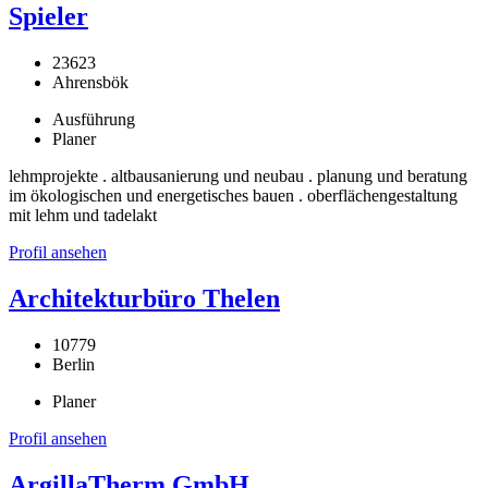
Spieler
23623
Ahrensbök
Ausführung
Planer
lehmprojekte . altbausanierung und neubau . planung und beratung
im ökologischen und energetisches bauen . oberflächengestaltung
mit lehm und tadelakt
Profil ansehen
Architekturbüro Thelen
10779
Berlin
Planer
Profil ansehen
ArgillaTherm GmbH