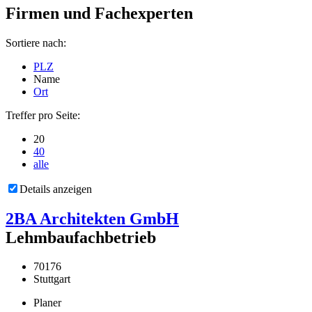
Firmen und Fachexperten
Sortiere nach:
PLZ
Name
Ort
Treffer pro Seite:
20
40
alle
Details anzeigen
2BA Architekten GmbH
Lehmbaufachbetrieb
70176
Stuttgart
Planer