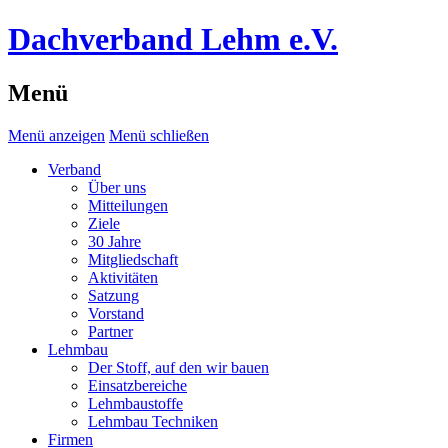
Dachverband Lehm e.V.
Menü
Menü anzeigen
Menü schließen
Verband
Über uns
Mitteilungen
Ziele
30 Jahre
Mitgliedschaft
Aktivitäten
Satzung
Vorstand
Partner
Lehmbau
Der Stoff, auf den wir bauen
Einsatzbereiche
Lehmbaustoffe
Lehmbau Techniken
Firmen