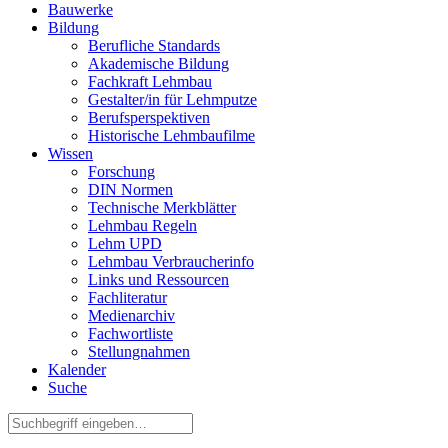
Bauwerke
Bildung
Berufliche Standards
Akademische Bildung
Fachkraft Lehmbau
Gestalter/in für Lehmputze
Berufsperspektiven
Historische Lehmbaufilme
Wissen
Forschung
DIN Normen
Technische Merkblätter
Lehmbau Regeln
Lehm UPD
Lehmbau Verbraucherinfo
Links und Ressourcen
Fachliteratur
Medienarchiv
Fachwortliste
Stellungnahmen
Kalender
Suche