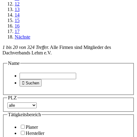
12
13
14
15
16
17
Nächste
1 bis 20 von 324 Treffer.
Alle Firmen sind Mitglieder des
Dachverbands Lehm e.V.
Name

Suchen
PLZ
Tätigkeitsbereich
Planer
Hersteller