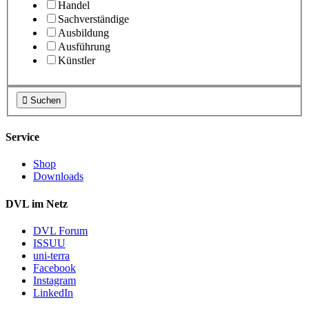
Handel
Sachverständige
Ausbildung
Ausführung
Künstler

Suchen
Service
Shop
Downloads
DVL im Netz
DVL Forum
ISSUU
uni-terra
Facebook
Instagram
LinkedIn