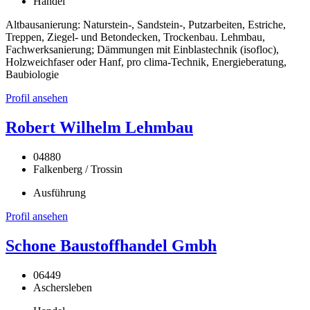
Handel
Altbausanierung: Naturstein-, Sandstein-, Putzarbeiten, Estriche,
Treppen, Ziegel- und Betondecken, Trockenbau. Lehmbau,
Fachwerksanierung; Dämmungen mit Einblastechnik (isofloc),
Holzweichfaser oder Hanf, pro clima-Technik, Energieberatung,
Baubiologie
Profil ansehen
Robert Wilhelm Lehmbau
04880
Falkenberg / Trossin
Ausführung
Profil ansehen
Schone Baustoffhandel Gmbh
06449
Aschersleben