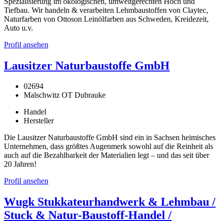
Spezialisierung im ökologischen, umweltgerechten Hoch und
Tiefbau. Wir handeln & verarbeiten Lehmbaustoffen von Claytec,
Naturfarben von Ottoson Leinölfarben aus Schweden, Kreidezeit,
Auto u.v.
Profil ansehen
Lausitzer Naturbaustoffe GmbH
02694
Malschwitz OT Dubrauke
Handel
Hersteller
Die Lausitzer Naturbaustoffe GmbH sind ein in Sachsen heimisches
Unternehmen, dass größtes Augenmerk sowohl auf die Reinheit als
auch auf die Bezahlbarkeit der Materialien legt – und das seit über
20 Jahren!
Profil ansehen
Wugk Stukkateurhandwerk & Lehmbau /
Stuck & Natur-Baustoff-Handel /