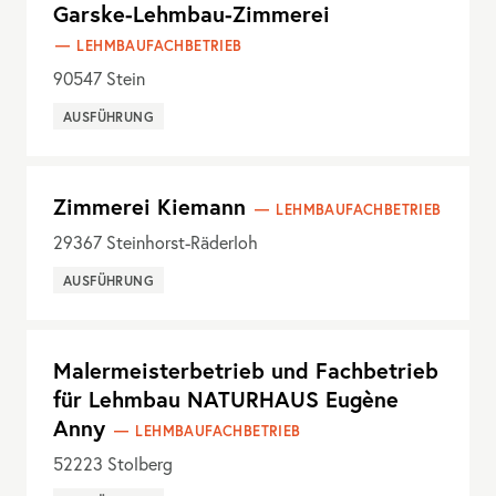
Garske-Lehmbau-Zimmerei
LEHMBAUFACHBETRIEB
90547
Stein
AUSFÜHRUNG
Zimmerei Kiemann
LEHMBAUFACHBETRIEB
29367
Steinhorst-Räderloh
AUSFÜHRUNG
Malermeisterbetrieb und Fachbetrieb
für Lehmbau NATURHAUS Eugène
Anny
LEHMBAUFACHBETRIEB
52223
Stolberg