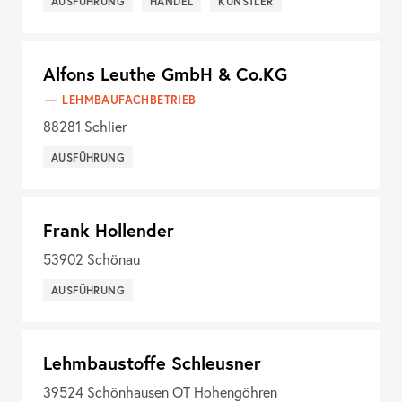
AUSFÜHRUNG
HANDEL
KÜNSTLER
Alfons Leuthe GmbH & Co.KG
LEHMBAUFACHBETRIEB
88281
Schlier
AUSFÜHRUNG
Frank Hollender
53902
Schönau
AUSFÜHRUNG
Lehmbaustoffe Schleusner
39524
Schönhausen OT Hohengöhren