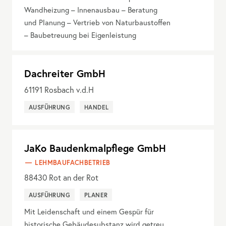
Wandheizung – Innenausbau – Beratung
und Planung – Vertrieb von Naturbaustoffen
– Baubetreuung bei Eigenleistung
Dachreiter GmbH
61191
Rosbach v.d.H
AUSFÜHRUNG
HANDEL
JaKo Baudenkmalpflege GmbH
LEHMBAUFACHBETRIEB
88430
Rot an der Rot
AUSFÜHRUNG
PLANER
Mit Leidenschaft und einem Gespür für
historische Gebäudesubstanz wird getreu