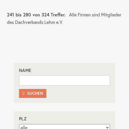
241 bis 280 von 324 Treffer.
Alle Firmen sind Mitglieder
des Dachverbands Lehm e.V.
NAME
SUCHEN

PLZ