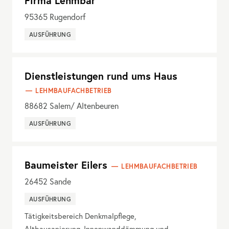
Firma Lehmbär
95365
Rugendorf
AUSFÜHRUNG
Dienstleistungen rund ums Haus
LEHMBAUFACHBETRIEB
88682
Salem/ Altenbeuren
AUSFÜHRUNG
Baumeister Eilers
LEHMBAUFACHBETRIEB
26452
Sande
AUSFÜHRUNG
Tätigkeitsbereich Denkmalpflege,
Altbausanierung, Innenwanddämmung und