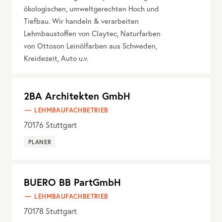
ökologischen, umweltgerechten Hoch und
Tiefbau. Wir handeln & verarbeiten
Lehmbaustoffen von Claytec, Naturfarben
von Ottoson Leinölfarben aus Schweden,
Kreidezeit, Auto u.v.
2BA Architekten GmbH
LEHMBAUFACHBETRIEB
70176
Stuttgart
PLANER
BUERO BB PartGmbH
LEHMBAUFACHBETRIEB
70178
Stuttgart