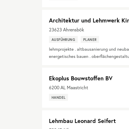
Architektur und Lehmwerk Kir
23623
Ahrensbök
AUSFÜHRUNG
PLANER
lehmprojekte . altbausanierung und neuba
energetisches bauen . oberflächengestalt
Ekoplus Bouwstoffen BV
6200
AL Maastricht
HANDEL
Lehmbau Leonard Seifert