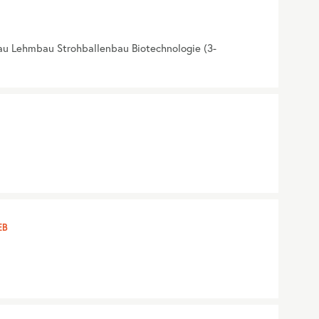
au Lehmbau Strohballenbau Biotechnologie (3-
EB