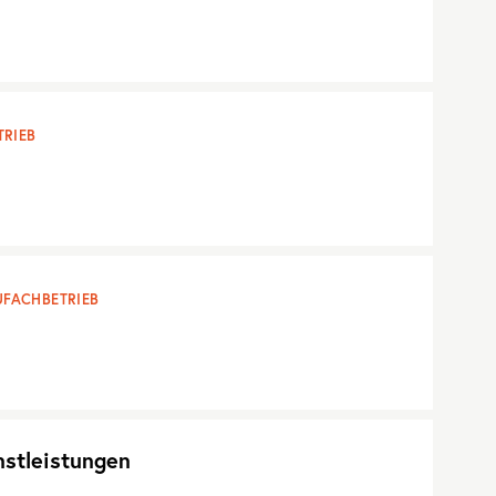
RIEB
FACHBETRIEB
nstleistungen