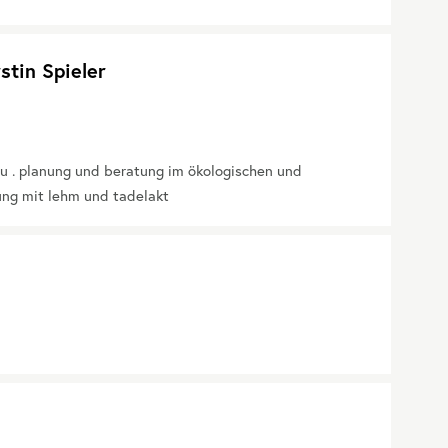
stin Spieler
u . planung und beratung im ökologischen und
ung mit lehm und tadelakt