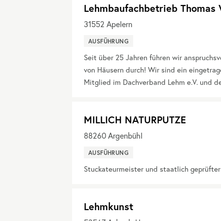
Lehmbaufachbetrieb Thomas 
31552
Apelern
AUSFÜHRUNG
Seit über 25 Jahren führen wir anspruchs
von Häusern durch! Wir sind ein eingetra
Mitglied im Dachverband Lehm e.V. und d
MILLICH NATURPUTZE
88260
Argenbühl
AUSFÜHRUNG
Stuckateurmeister und staatlich geprüfte
Lehmkunst