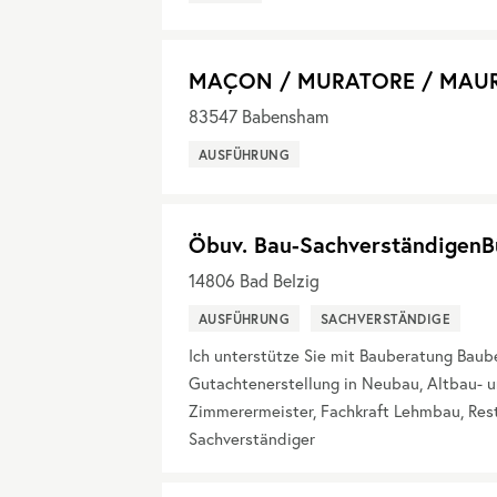
MAÇON / MURATORE / MAU
83547
Babensham
AUSFÜHRUNG
Öbuv. Bau-SachverständigenB
14806
Bad Belzig
AUSFÜHRUNG
SACHVERSTÄNDIGE
Ich unterstütze Sie mit Bauberatung Bau
Gutachtenerstellung in Neubau, Altbau- u
Zimmerermeister, Fachkraft Lehmbau, Res
Sachverständiger