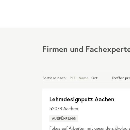
Menü
Firmen und Fachexpert
Sortiere nach:
PLZ
Name
Ort
Treffer pr
Lehmdesignputz Aachen
52078
Aachen
AUSFÜHRUNG
Fokus auf Arbeiten mit gesunden, ökologis