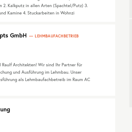
2. Kalkputz in allen Arten (Spachtel/Putz) 3.
und Kamine 4. Stuckarbeiten in Wohnzi
cepts GmbH
LEHMBAUFACHBETRIEB
ulf Architekten! Wir sind Ihr Partner für
achung und Ausführung im Lehmbau. Unser
usführung als Lehmbaufachbetreib im Raum AC
tung