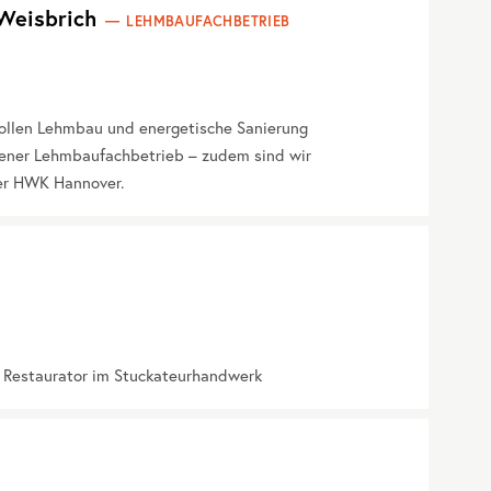
Weisbrich
LEHMBAUFACHBETRIEB
vollen Lehmbau und energetische Sanierung
gener Lehmbaufachbetrieb – zudem sind wir
er HWK Hannover.
r Restaurator im Stuckateurhandwerk