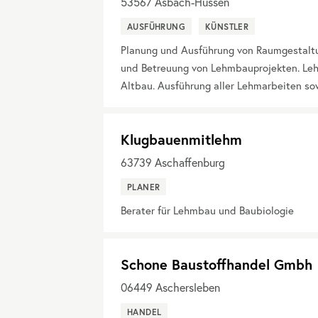
53567
Asbach-Hussen
AUSFÜHRUNG
KÜNSTLER
Planung und Ausführung von Raumgestaltu
und Betreuung von Lehmbauprojekten. Le
Altbau. Ausführung aller Lehmarbeiten so
Klugbauenmitlehm
63739
Aschaffenburg
PLANER
Berater für Lehmbau und Baubiologie
Schone Baustoffhandel Gmbh
06449
Aschersleben
HANDEL