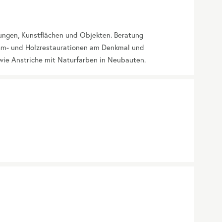
ngen, Kunstflächen und Objekten. Beratung
hm- und Holzrestaurationen am Denkmal und
wie Anstriche mit Naturfarben in Neubauten.