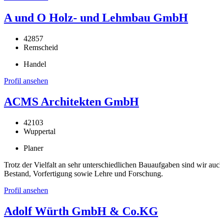
A und O Holz- und Lehmbau GmbH
42857
Remscheid
Handel
Profil ansehen
ACMS Architekten GmbH
42103
Wuppertal
Planer
Trotz der Vielfalt an sehr unterschiedlichen Bauaufgaben sind wir au
Bestand, Vorfertigung sowie Lehre und Forschung.
Profil ansehen
Adolf Würth GmbH & Co.KG