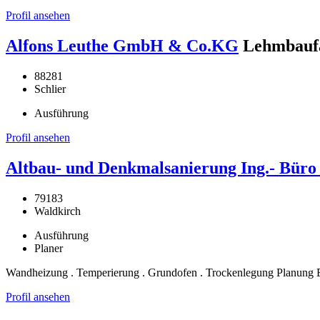
Profil ansehen
Alfons Leuthe GmbH & Co.KG
Lehmbaufa
88281
Schlier
Ausführung
Profil ansehen
Altbau- und Denkmalsanierung Ing.- Bür
79183
Waldkirch
Ausführung
Planer
Wandheizung . Temperierung . Grundofen . Trockenlegung Planung 
Profil ansehen