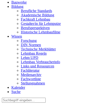
Bauwerke
Bildung
Berufliche Standards
Akademische Bildung
Fachkraft Lehmbau
Gestalter/in für Lehmputze
Berufsperspektiven
Historische Lehmbaufilme
Wissen
Forschung
DIN Normen
Technische Merkblätter
Lehmbau Regeln
Lehm UPD
Lehmbau Verbraucherinfo
Links und Ressourcen
Fachliteratur
Medienarchiv
Fachwortliste
Stellungnahmen
Kalender
Suche