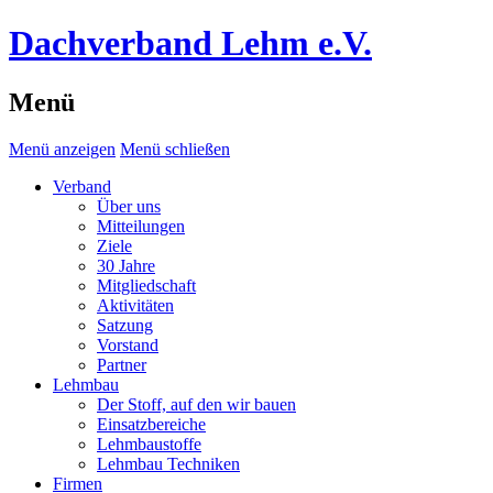
Dachverband Lehm e.V.
Menü
Menü anzeigen
Menü schließen
Verband
Über uns
Mitteilungen
Ziele
30 Jahre
Mitgliedschaft
Aktivitäten
Satzung
Vorstand
Partner
Lehmbau
Der Stoff, auf den wir bauen
Einsatzbereiche
Lehmbaustoffe
Lehmbau Techniken
Firmen