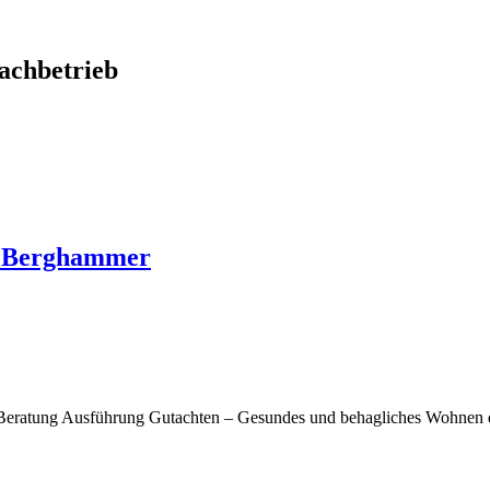
chbetrieb
o Berghammer
Beratung Ausführung Gutachten – Gesundes und behagliches Wohnen d