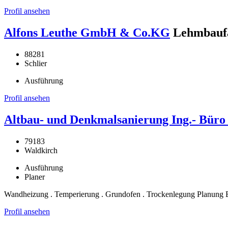
Profil ansehen
Alfons Leuthe GmbH & Co.KG
Lehmbaufa
88281
Schlier
Ausführung
Profil ansehen
Altbau- und Denkmalsanierung Ing.- Bür
79183
Waldkirch
Ausführung
Planer
Wandheizung . Temperierung . Grundofen . Trockenlegung Planung 
Profil ansehen