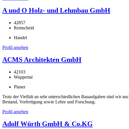
A und O Holz- und Lehmbau GmbH
42857
Remscheid
Handel
Profil ansehen
ACMS Architekten GmbH
42103
Wuppertal
Planer
Trotz der Vielfalt an sehr unterschiedlichen Bauaufgaben sind wir au
Bestand, Vorfertigung sowie Lehre und Forschung.
Profil ansehen
Adolf Würth GmbH & Co.KG