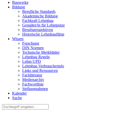
Bauwerke
Bildung
Berufliche Standards
Akademische Bildung
Fachkraft Lehmbau
Gestalter/in für Lehmputze
Berufsperspektiven
Historische Lehmbaufilme
Wissen
Forschung
DIN Normen
Technische Merkblätter
Lehmbau Regeln
Lehm UPD
Lehmbau Verbraucherinfo
Links und Ressourcen
Fachliteratur
Medienarchiv
Fachwortliste
Stellungnahmen
Kalender
Suche