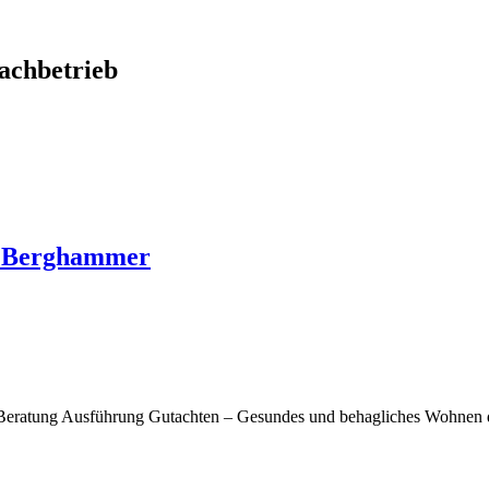
chbetrieb
o Berghammer
Beratung Ausführung Gutachten – Gesundes und behagliches Wohnen d