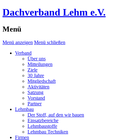
Dachverband Lehm e.V.
Menü
Menü anzeigen
Menü schließen
Verband
Über uns
Mitteilungen
Ziele
30 Jahre
Mitgliedschaft
Aktivitäten
Satzung
Vorstand
Partner
Lehmbau
Der Stoff, auf den wir bauen
Einsatzbereiche
Lehmbaustoffe
Lehmbau Techniken
Firmen