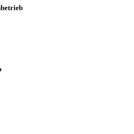
betrieb
b