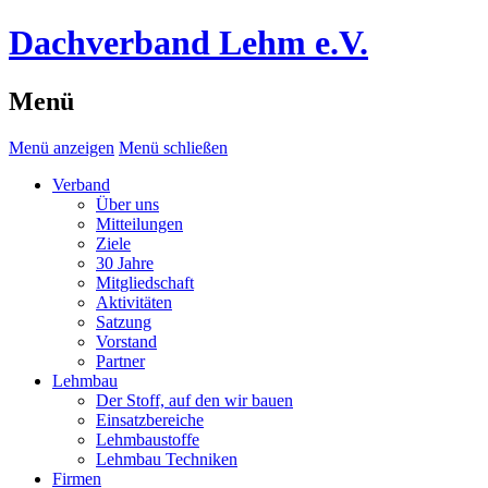
Dachverband Lehm e.V.
Menü
Menü anzeigen
Menü schließen
Verband
Über uns
Mitteilungen
Ziele
30 Jahre
Mitgliedschaft
Aktivitäten
Satzung
Vorstand
Partner
Lehmbau
Der Stoff, auf den wir bauen
Einsatzbereiche
Lehmbaustoffe
Lehmbau Techniken
Firmen