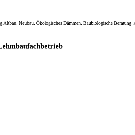
ng Altbau, Neubau, Ökologisches Dämmen, Baubiologische Beratung, 
Lehmbaufachbetrieb