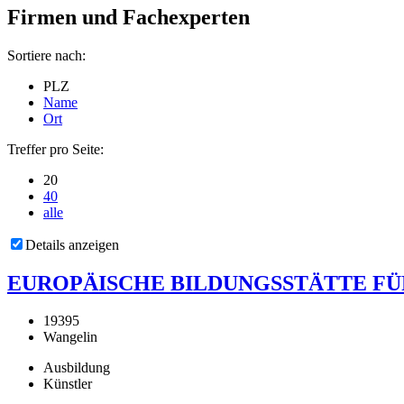
Firmen und Fachexperten
Sortiere nach:
PLZ
Name
Ort
Treffer pro Seite:
20
40
alle
Details anzeigen
EUROPÄISCHE BILDUNGSSTÄTTE FÜR
19395
Wangelin
Ausbildung
Künstler