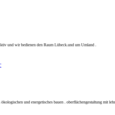
u aktiv und wir bedienen den Raum Lübeck.und um Umland .
r
 ökologischen und energetisches bauen . oberflächengestaltung mit leh