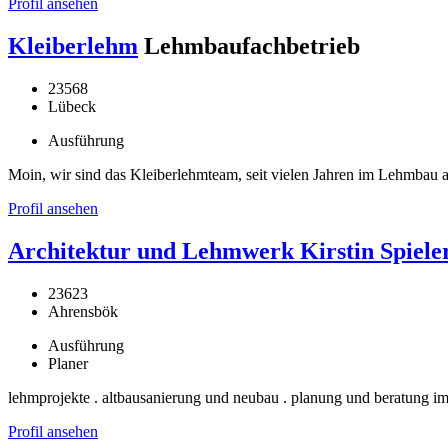
Profil ansehen
Kleiberlehm
Lehmbaufachbetrieb
23568
Lübeck
Ausführung
Moin, wir sind das Kleiberlehmteam, seit vielen Jahren im Lehmba
Profil ansehen
Architektur und Lehmwerk Kirstin Spiele
23623
Ahrensbök
Ausführung
Planer
lehmprojekte . altbausanierung und neubau . planung und beratung im
Profil ansehen