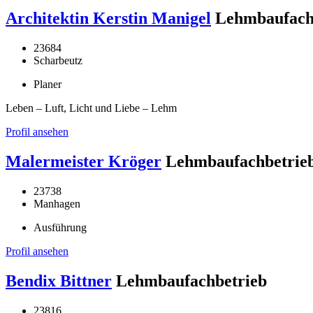
Architektin Kerstin Manigel
Lehmbaufach
23684
Scharbeutz
Planer
Leben – Luft, Licht und Liebe – Lehm
Profil ansehen
Malermeister Kröger
Lehmbaufachbetrie
23738
Manhagen
Ausführung
Profil ansehen
Bendix Bittner
Lehmbaufachbetrieb
23816