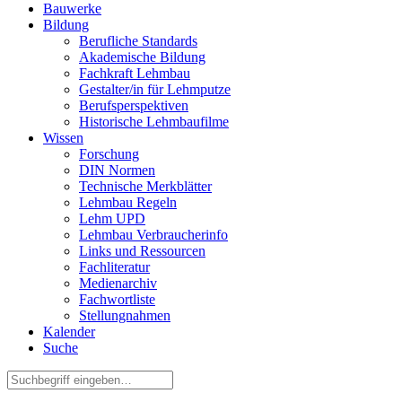
Bauwerke
Bildung
Berufliche Standards
Akademische Bildung
Fachkraft Lehmbau
Gestalter/in für Lehmputze
Berufsperspektiven
Historische Lehmbaufilme
Wissen
Forschung
DIN Normen
Technische Merkblätter
Lehmbau Regeln
Lehm UPD
Lehmbau Verbraucherinfo
Links und Ressourcen
Fachliteratur
Medienarchiv
Fachwortliste
Stellungnahmen
Kalender
Suche