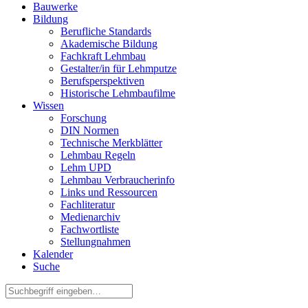
Bauwerke
Bildung
Berufliche Standards
Akademische Bildung
Fachkraft Lehmbau
Gestalter/in für Lehmputze
Berufsperspektiven
Historische Lehmbaufilme
Wissen
Forschung
DIN Normen
Technische Merkblätter
Lehmbau Regeln
Lehm UPD
Lehmbau Verbraucherinfo
Links und Ressourcen
Fachliteratur
Medienarchiv
Fachwortliste
Stellungnahmen
Kalender
Suche