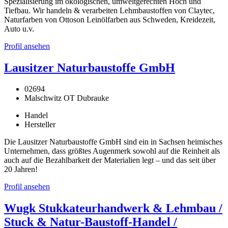
Spezialisierung im ökologischen, umweltgerechten Hoch und
Tiefbau. Wir handeln & verarbeiten Lehmbaustoffen von Claytec,
Naturfarben von Ottoson Leinölfarben aus Schweden, Kreidezeit,
Auto u.v.
Profil ansehen
Lausitzer Naturbaustoffe GmbH
02694
Malschwitz OT Dubrauke
Handel
Hersteller
Die Lausitzer Naturbaustoffe GmbH sind ein in Sachsen heimisches
Unternehmen, dass größtes Augenmerk sowohl auf die Reinheit als
auch auf die Bezahlbarkeit der Materialien legt – und das seit über
20 Jahren!
Profil ansehen
Wugk Stukkateurhandwerk & Lehmbau /
Stuck & Natur-Baustoff-Handel /