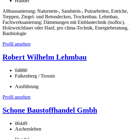
Handel
Altbausanierung: Naturstein-, Sandstein-, Putzarbeiten, Estriche,
Treppen, Ziegel- und Betondecken, Trockenbau. Lehmbau,
Fachwerksanierung; Dämmungen mit Einblastechnik (isofloc),
Holzweichfaser oder Hanf, pro clima-Technik, Energieberatung,
Baubiologie
Profil ansehen
Robert Wilhelm Lehmbau
04880
Falkenberg / Trossin
Ausführung
Profil ansehen
Schone Baustoffhandel Gmbh
06449
Aschersleben