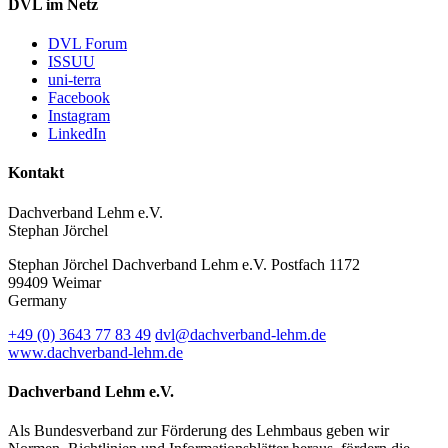
DVL im Netz
DVL Forum
ISSUU
uni-terra
Facebook
Instagram
LinkedIn
Kontakt
Dachverband Lehm e.V.
Stephan Jörchel
Stephan Jörchel
Dachverband Lehm e.V.
Postfach 1172
99409
Weimar
Germany
+49
(0)
3643 77 83 49
dvl@dachverband-lehm.de
www.dachverband-lehm.de
Dachverband Lehm e.V.
Als Bundesverband zur Förderung des Lehmbaus geben wir