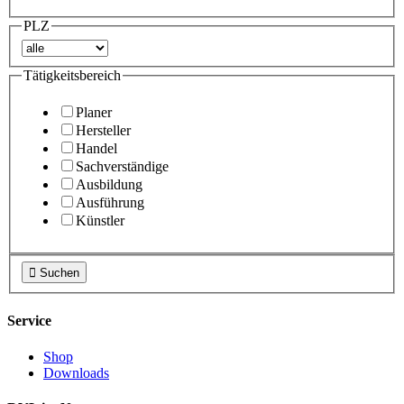
PLZ
Tätigkeitsbereich
Planer
Hersteller
Handel
Sachverständige
Ausbildung
Ausführung
Künstler

Suchen
Service
Shop
Downloads