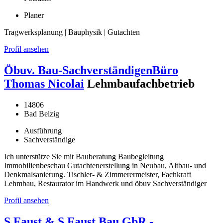
Planer
Tragwerksplanung | Bauphysik | Gutachten
Profil ansehen
Öbuv. Bau-SachverständigenBüro
Thomas Nicolai
Lehmbaufachbetrieb
14806
Bad Belzig
Ausführung
Sachverständige
Ich unterstütze Sie mit Bauberatung Baubegleitung
Immobilienbeschau Gutachtenerstellung in Neubau, Altbau- und
Denkmalsanierung. Tischler- & Zimmerermeister, Fachkraft
Lehmbau, Restaurator im Handwerk und öbuv Sachverständiger
Profil ansehen
S.Faust & S.Faust Bau GbR -