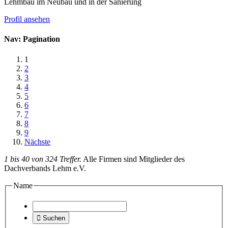
Lehmbau im Neubau und in der Sanierung
Profil ansehen
Nav: Pagination
1
2
3
4
5
6
7
8
9
Nächste
1 bis 40 von 324 Treffer.
Alle Firmen sind Mitglieder des
Dachverbands Lehm e.V.
Name

Suchen