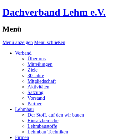
Dachverband Lehm e.V.
Menü
Menü anzeigen
Menü schließen
Verband
Über uns
Mitteilungen
Ziele
30 Jahre
Mitgliedschaft
Aktivitäten
Satzung
Vorstand
Partner
Lehmbau
Der Stoff, auf den wir bauen
Einsatzbereiche
Lehmbaustoffe
Lehmbau Techniken
Firmen