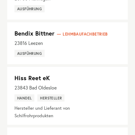
AUSFÜHRUNG
Bendix Bittner
LEHMBAUFACHBETRIEB
23816
Leezen
AUSFÜHRUNG
Hiss Reet eK
23843
Bad Oldesloe
HANDEL
HERSTELLER
Hersteller und Lieferant von
Schilfrohrprodukten