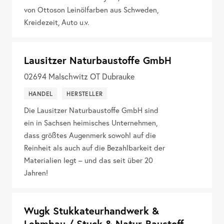
von Ottoson Leinölfarben aus Schweden,
Kreidezeit, Auto u.v.
Lausitzer Naturbaustoffe GmbH
02694
Malschwitz OT Dubrauke
HANDEL
HERSTELLER
Die Lausitzer Naturbaustoffe GmbH sind
ein in Sachsen heimisches Unternehmen,
dass größtes Augenmerk sowohl auf die
Reinheit als auch auf die Bezahlbarkeit der
Materialien legt – und das seit über 20
Jahren!
Wugk Stukkateurhandwerk &
Lehmbau / Stuck & Natur-Baustoff-