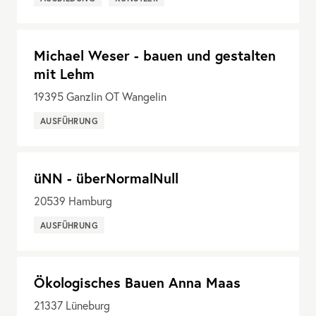
Michael Weser - bauen und gestalten
mit Lehm
19395
Ganzlin OT Wangelin
AUSFÜHRUNG
üNN - überNormalNull
20539
Hamburg
AUSFÜHRUNG
Ökologisches Bauen Anna Maas
21337
Lüneburg