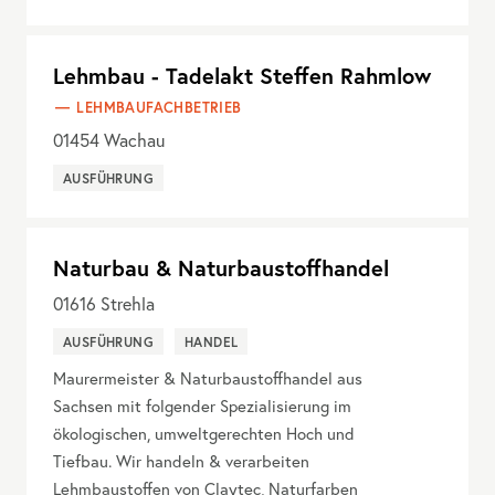
Lehmbau - Tadelakt Steffen Rahmlow
LEHMBAUFACHBETRIEB
01454
Wachau
AUSFÜHRUNG
Naturbau & Naturbaustoffhandel
01616
Strehla
AUSFÜHRUNG
HANDEL
Maurermeister & Naturbaustoffhandel aus
Sachsen mit folgender Spezialisierung im
ökologischen, umweltgerechten Hoch und
Tiefbau. Wir handeln & verarbeiten
Lehmbaustoffen von Claytec, Naturfarben