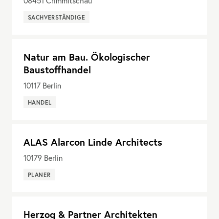
08451
Crimmitschau
SACHVERSTÄNDIGE
Natur am Bau. Ökologischer
Baustoffhandel
10117
Berlin
HANDEL
ALAS Alarcon Linde Architects
10179
Berlin
PLANER
Herzog & Partner Architekten