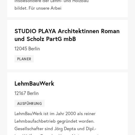
insbesondere der Lehm- und Holzbau
bildet. Für unsere Arbei
STUDIO PLAYA Architektinnen Roman
und Scholz PartG mbB
12045
Berlin
PLANER
LehmBauWerk
12167
Berlin
AUSFÜHRUNG
LehmBauWerk ist im Jahr 2000 als reiner
Lehmbaufachbetrieb gegründet worden.
Gesellschafter sind Jörg Depta und Dipl.-