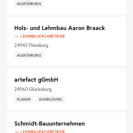
AUSFÜHRUNG
Holz- und Lehmbau Aaron Braack
LEHMBAUFACHBETRIEB
24943
Flensburg
AUSFÜHRUNG
artefact gGmbH
24960
Glücksburg
PLANER
AUSBILDUNG
Schmidt-Bauunternehmen
LEHMBAUFACHBETRIEB