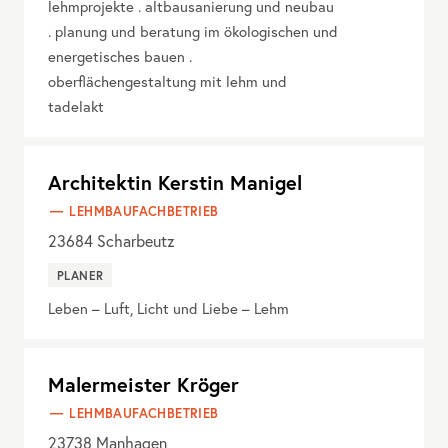
lehmprojekte . altbausanierung und neubau
. planung und beratung im ökologischen und
energetisches bauen .
oberflächengestaltung mit lehm und
tadelakt
Architektin Kerstin Manigel
LEHMBAUFACHBETRIEB
23684
Scharbeutz
PLANER
Leben – Luft, Licht und Liebe – Lehm
Malermeister Kröger
LEHMBAUFACHBETRIEB
23738
Manhagen