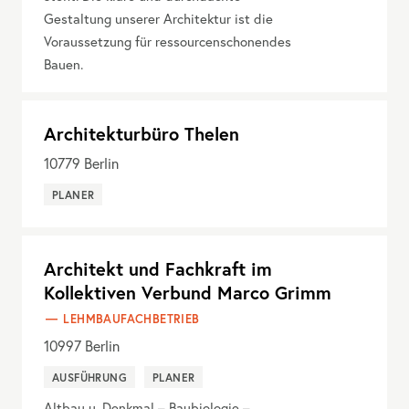
Gestaltung unserer Architektur ist die
Voraussetzung für ressourcenschonendes
Bauen.
Architekturbüro Thelen
10779
Berlin
PLANER
Architekt und Fachkraft im
Kollektiven Verbund Marco Grimm
LEHMBAUFACHBETRIEB
10997
Berlin
AUSFÜHRUNG
PLANER
Altbau u. Denkmal – Baubiologie –