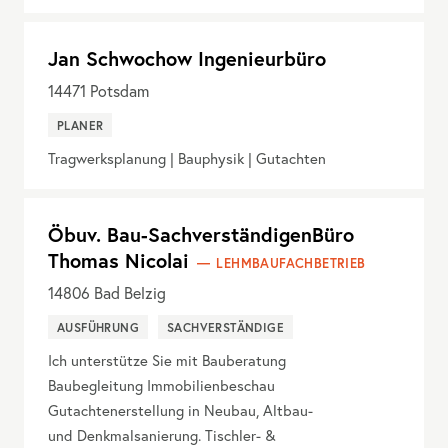
Jan Schwochow Ingenieurbüro
14471
Potsdam
PLANER
Tragwerksplanung | Bauphysik | Gutachten
Öbuv. Bau-SachverständigenBüro
Thomas Nicolai
LEHMBAUFACHBETRIEB
14806
Bad Belzig
AUSFÜHRUNG
SACHVERSTÄNDIGE
Ich unterstütze Sie mit Bauberatung
Baubegleitung Immobilienbeschau
Gutachtenerstellung in Neubau, Altbau-
und Denkmalsanierung. Tischler- &