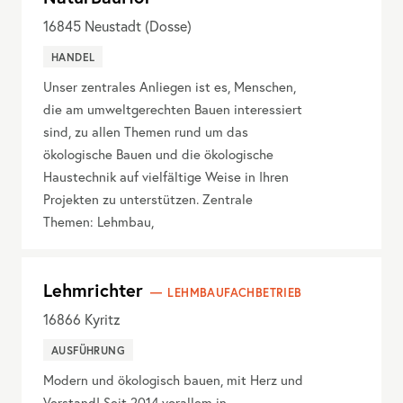
16845
Neustadt (Dosse)
HANDEL
Unser zentrales Anliegen ist es, Menschen,
die am umweltgerechten Bauen interessiert
sind, zu allen Themen rund um das
ökologische Bauen und die ökologische
Haustechnik auf vielfältige Weise in Ihren
Projekten zu unterstützen. Zentrale
Themen: Lehmbau,
Lehmrichter
LEHMBAUFACHBETRIEB
16866
Kyritz
AUSFÜHRUNG
Modern und ökologisch bauen, mit Herz und
Verstand! Seit 2014 vorallem in