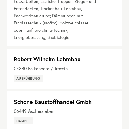
Putzarbeiten, Estriche, Treppen, Ziegel- und
Betondecken, Trockenbau. Lehmbau,
Fachwerksanierung; Dämmungen mit
Einblastechnik (isofloc), Holzweichfaser
oder Hanf, pro clima-Technik,
Energieberatung, Baubiologie
Robert Wilhelm Lehmbau
04880
Falkenberg / Trossin
AUSFÜHRUNG
Schone Baustoffhandel Gmbh
06449
Aschersleben
HANDEL