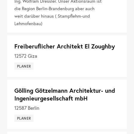
Ing. Wolfram Dressler. Unser Aktionsraum ist
die Region Berlin-Brandenburg aber auch
weit darüber hinaus ( Stampflehm-und
Lehmofenbau)
Freiberuflicher Architekt El Zoughby
12572
Giza
PLANER
Gölling Götzelmann Architektur- und
Ingenieurgesellschaft mbH
12587
Berlin
PLANER