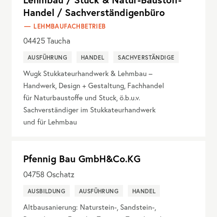
Handel / Sachverständigenbüro
LEHMBAUFACHBETRIEB
04425
Taucha
AUSFÜHRUNG
HANDEL
SACHVERSTÄNDIGE
Wugk Stukkateurhandwerk & Lehmbau –
Handwerk, Design + Gestaltung, Fachhandel
für Naturbaustoffe und Stuck, ö.b.u.v.
Sachverständiger im Stukkateurhandwerk
und für Lehmbau
Pfennig Bau GmbH&Co.KG
04758
Oschatz
AUSBILDUNG
AUSFÜHRUNG
HANDEL
Altbausanierung: Naturstein-, Sandstein-,