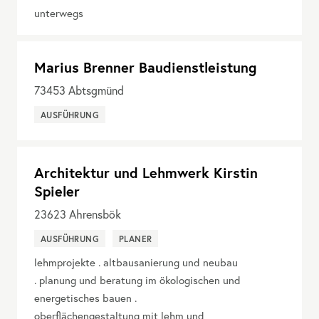
unterwegs
Marius Brenner Baudienstleistung
73453
Abtsgmünd
AUSFÜHRUNG
Architektur und Lehmwerk Kirstin
Spieler
23623
Ahrensbök
AUSFÜHRUNG
PLANER
lehmprojekte . altbausanierung und neubau
. planung und beratung im ökologischen und
energetisches bauen .
oberflächengestaltung mit lehm und