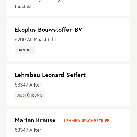
tadelakt
Ekoplus Bouwstoffen BV
6200
AL Maastricht
HANDEL
Lehmbau Leonard Seifert
53347
Alfter
AUSFÜHRUNG
Marian Krause
LEHMBAUFACHBETRIEB
53347
Alfter