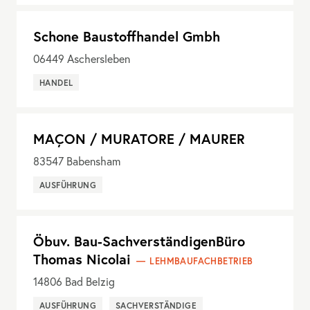
Schone Baustoffhandel Gmbh
06449
Aschersleben
HANDEL
MAÇON / MURATORE / MAURER
83547
Babensham
AUSFÜHRUNG
Öbuv. Bau-SachverständigenBüro
Thomas Nicolai
LEHMBAUFACHBETRIEB
14806
Bad Belzig
AUSFÜHRUNG
SACHVERSTÄNDIGE