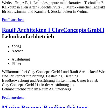
Werkstoffen, z.B. 1. Lehmdesignputz mit dekorativen Techniken 2.
Kalkputz in allen Arten (Spachtel/Putz) 3. Marokkanischer Tadelakt
für Badezimmer und Kamine 4. Stuckarbeiten in Wohnzi
Profil ansehen
Raulf Architekten I ClayConcepts GmbH
Lehmbaufachbetrieb
52064
Aachen
Ausführung
Planer
Willkommen bei Clay Concepts GmbH und Raulf Architekten! Wir
sind Ihr Partner für Planung, Gestaltung, Beratung,
Bauüberwachung und Ausführung im Lehmbau. Unser Betrieb
Clay Concepts GmbH ist in der Ausführung als
Lehmbaufachbetreib im Raum AC unterwegs
Profil ansehen
Marius Brenner Baudienstleistung