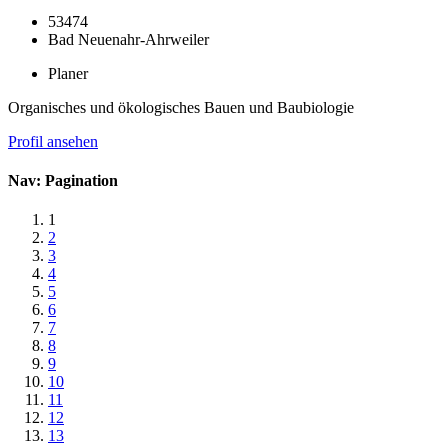
53474
Bad Neuenahr-Ahrweiler
Planer
Organisches und ökologisches Bauen und Baubiologie
Profil ansehen
Nav: Pagination
1
2
3
4
5
6
7
8
9
10
11
12
13