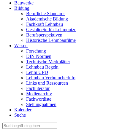
Bauwerke
Bildung
Berufliche Standards
Akademische Bildung
Fachkraft Lehmbau
Gestalter/in für Lehmputze
Berufsperspektiven
Historische Lehmbaufilme
Wissen
Forschung
DIN Normen
Technische Merkblätter
Lehmbau Regeln
Lehm UPD
Lehmbau Verbraucherinfo
Links und Ressourcen
Fachliteratur
Medienarchiv
Fachwortliste
Stellungnahmen
Kalender
Suche