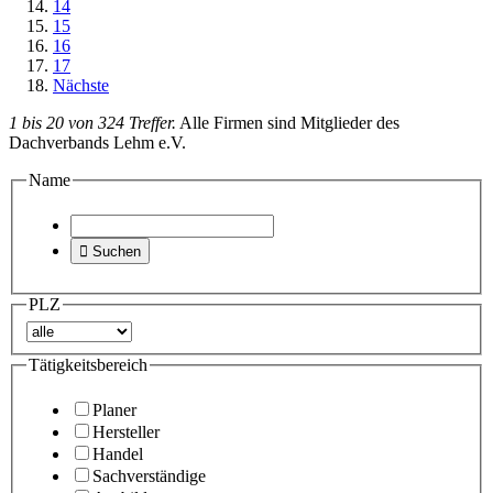
14
15
16
17
Nächste
1 bis 20 von 324 Treffer.
Alle Firmen sind Mitglieder des
Dachverbands Lehm e.V.
Name

Suchen
PLZ
Tätigkeitsbereich
Planer
Hersteller
Handel
Sachverständige