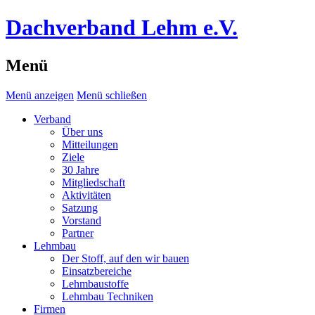
Dachverband Lehm e.V.
Menü
Menü anzeigen
Menü schließen
Verband
Über uns
Mitteilungen
Ziele
30 Jahre
Mitgliedschaft
Aktivitäten
Satzung
Vorstand
Partner
Lehmbau
Der Stoff, auf den wir bauen
Einsatzbereiche
Lehmbaustoffe
Lehmbau Techniken
Firmen