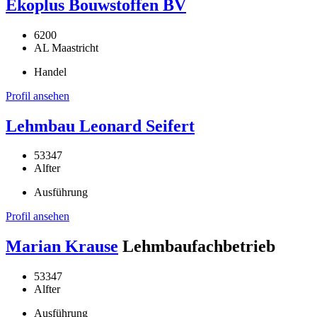
Ekoplus Bouwstoffen BV
6200
AL Maastricht
Handel
Profil ansehen
Lehmbau Leonard Seifert
53347
Alfter
Ausführung
Profil ansehen
Marian Krause
Lehmbaufachbetrieb
53347
Alfter
Ausführung