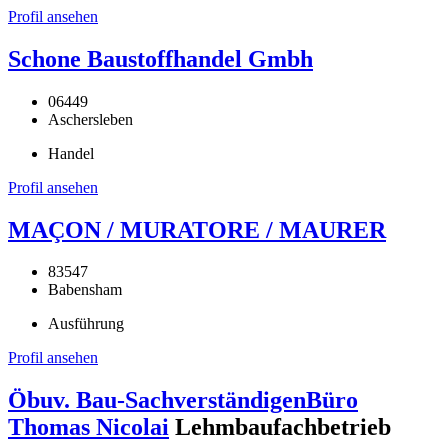
Profil ansehen
Schone Baustoffhandel Gmbh
06449
Aschersleben
Handel
Profil ansehen
MAÇON / MURATORE / MAURER
83547
Babensham
Ausführung
Profil ansehen
Öbuv. Bau-SachverständigenBüro
Thomas Nicolai
Lehmbaufachbetrieb