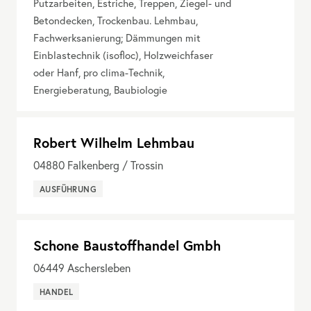
Putzarbeiten, Estriche, Treppen, Ziegel- und
Betondecken, Trockenbau. Lehmbau,
Fachwerksanierung; Dämmungen mit
Einblastechnik (isofloc), Holzweichfaser
oder Hanf, pro clima-Technik,
Energieberatung, Baubiologie
Robert Wilhelm Lehmbau
04880
Falkenberg / Trossin
AUSFÜHRUNG
Schone Baustoffhandel Gmbh
06449
Aschersleben
HANDEL