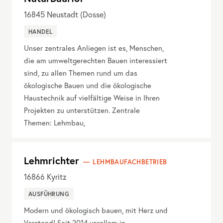
16845
Neustadt (Dosse)
HANDEL
Unser zentrales Anliegen ist es, Menschen,
die am umweltgerechten Bauen interessiert
sind, zu allen Themen rund um das
ökologische Bauen und die ökologische
Haustechnik auf vielfältige Weise in Ihren
Projekten zu unterstützen. Zentrale
Themen: Lehmbau,
Lehmrichter
LEHMBAUFACHBETRIEB
16866
Kyritz
AUSFÜHRUNG
Modern und ökologisch bauen, mit Herz und
Verstand! Seit 2014 vorallem in