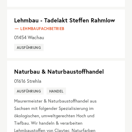
Lehmbau - Tadelakt Steffen Rahmlow
LEHMBAUFACHBETRIEB
01454
Wachau
AUSFÜHRUNG
Naturbau & Naturbaustoffhandel
01616
Strehla
AUSFÜHRUNG
HANDEL
Maurermeister & Naturbaustoffhandel aus
Sachsen mit folgender Spezialisierung im
ökologischen, umweltgerechten Hoch und
Tiefbau. Wir handeln & verarbeiten
Lehmbaustoffen von Claytec, Naturfarben