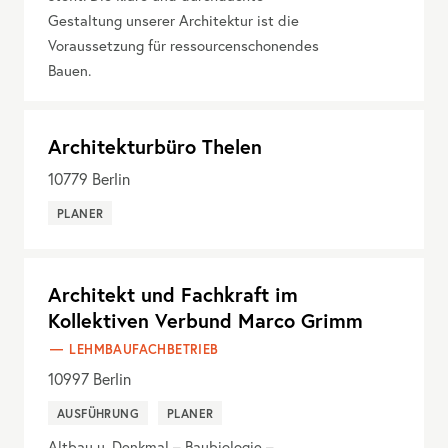
Gestaltung unserer Architektur ist die
Voraussetzung für ressourcenschonendes
Bauen.
Architekturbüro Thelen
10779
Berlin
PLANER
Architekt und Fachkraft im
Kollektiven Verbund Marco Grimm
LEHMBAUFACHBETRIEB
10997
Berlin
AUSFÜHRUNG
PLANER
Altbau u. Denkmal – Baubiologie –