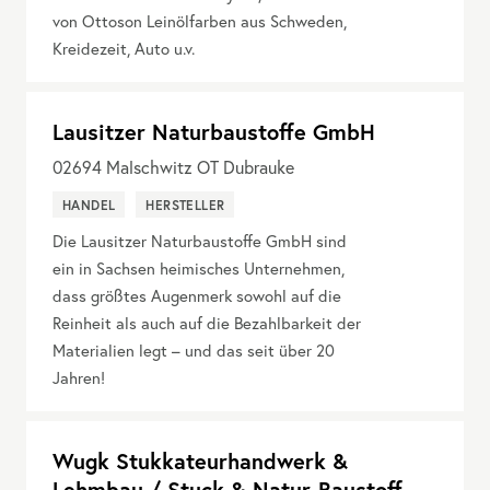
von Ottoson Leinölfarben aus Schweden,
Kreidezeit, Auto u.v.
Lausitzer Naturbaustoffe GmbH
02694
Malschwitz OT Dubrauke
HANDEL
HERSTELLER
Die Lausitzer Naturbaustoffe GmbH sind
ein in Sachsen heimisches Unternehmen,
dass größtes Augenmerk sowohl auf die
Reinheit als auch auf die Bezahlbarkeit der
Materialien legt – und das seit über 20
Jahren!
Wugk Stukkateurhandwerk &
Lehmbau / Stuck & Natur-Baustoff-