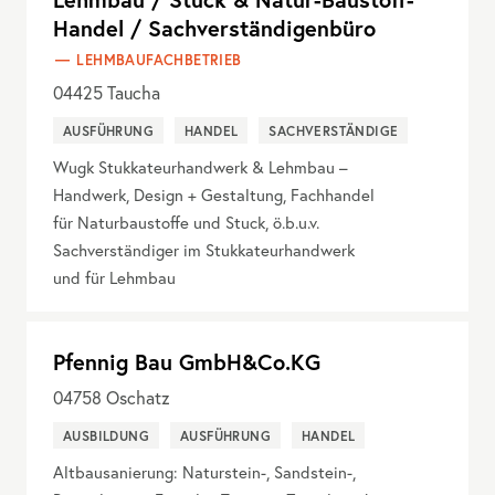
Handel / Sachverständigenbüro
LEHMBAUFACHBETRIEB
04425
Taucha
AUSFÜHRUNG
HANDEL
SACHVERSTÄNDIGE
Wugk Stukkateurhandwerk & Lehmbau –
Handwerk, Design + Gestaltung, Fachhandel
für Naturbaustoffe und Stuck, ö.b.u.v.
Sachverständiger im Stukkateurhandwerk
und für Lehmbau
Pfennig Bau GmbH&Co.KG
04758
Oschatz
AUSBILDUNG
AUSFÜHRUNG
HANDEL
Altbausanierung: Naturstein-, Sandstein-,