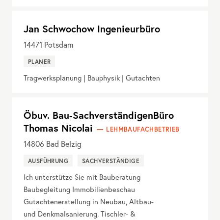
Jan Schwochow Ingenieurbüro
14471
Potsdam
PLANER
Tragwerksplanung | Bauphysik | Gutachten
Öbuv. Bau-SachverständigenBüro
Thomas Nicolai
LEHMBAUFACHBETRIEB
14806
Bad Belzig
AUSFÜHRUNG
SACHVERSTÄNDIGE
Ich unterstütze Sie mit Bauberatung
Baubegleitung Immobilienbeschau
Gutachtenerstellung in Neubau, Altbau-
und Denkmalsanierung. Tischler- &