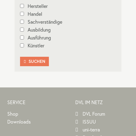
Hersteller
Handel
Sachverständige
Ausbildung
Ausführung
Künstler
SUCHEN

SERVICE
DVL IM NETZ
Shop
DVL Forum
Downloads
ISSUU
uni-terra