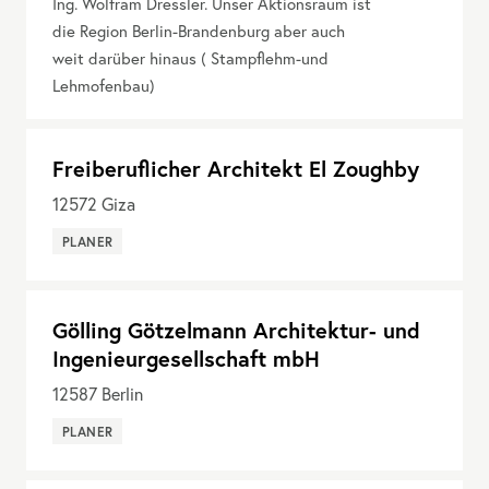
Ing. Wolfram Dressler. Unser Aktionsraum ist
die Region Berlin-Brandenburg aber auch
weit darüber hinaus ( Stampflehm-und
Lehmofenbau)
Freiberuflicher Architekt El Zoughby
12572
Giza
PLANER
Gölling Götzelmann Architektur- und
Ingenieurgesellschaft mbH
12587
Berlin
PLANER