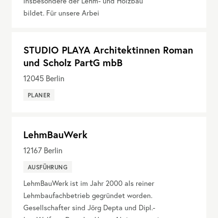
insbesondere der Lehm- und Holzbau
bildet. Für unsere Arbei
STUDIO PLAYA Architektinnen Roman
und Scholz PartG mbB
12045
Berlin
PLANER
LehmBauWerk
12167
Berlin
AUSFÜHRUNG
LehmBauWerk ist im Jahr 2000 als reiner
Lehmbaufachbetrieb gegründet worden.
Gesellschafter sind Jörg Depta und Dipl.-