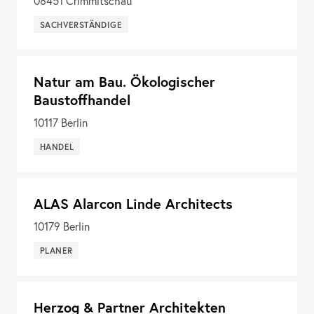
08451
Crimmitschau
SACHVERSTÄNDIGE
Natur am Bau. Ökologischer
Baustoffhandel
10117
Berlin
HANDEL
ALAS Alarcon Linde Architects
10179
Berlin
PLANER
Herzog & Partner Architekten