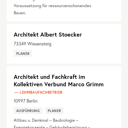
Voraussetzung für ressourcenschonendes
Bauen.
Architekt Albert Stoecker
73349
Wiesensteig
PLANER
Architekt und Fachkraft im
Kollektiven Verbund Marco Grimm
LEHMBAUFACHBETRIEB
10997
Berlin
AUSFÜHRUNG
PLANER
Altbau u. Denkmal – Baubiologie –
Energiekonzepte – Gebäudebegrünung –