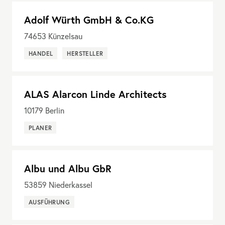
Adolf Würth GmbH & Co.KG
74653
Künzelsau
HANDEL
HERSTELLER
ALAS Alarcon Linde Architects
10179
Berlin
PLANER
Albu und Albu GbR
53859
Niederkassel
AUSFÜHRUNG