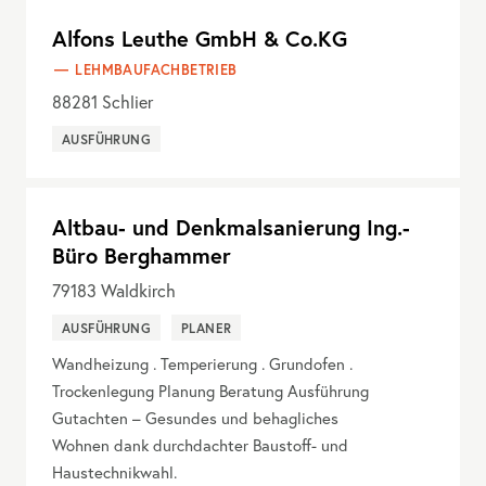
Alfons Leuthe GmbH & Co.KG
LEHMBAUFACHBETRIEB
88281
Schlier
AUSFÜHRUNG
Altbau- und Denkmalsanierung Ing.-
Büro Berghammer
79183
Waldkirch
AUSFÜHRUNG
PLANER
Wandheizung . Temperierung . Grundofen .
Trockenlegung Planung Beratung Ausführung
Gutachten – Gesundes und behagliches
Wohnen dank durchdachter Baustoff- und
Haustechnikwahl.