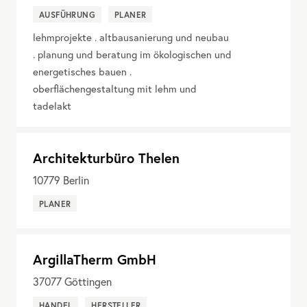
AUSFÜHRUNG
PLANER
lehmprojekte . altbausanierung und neubau
. planung und beratung im ökologischen und
energetisches bauen .
oberflächengestaltung mit lehm und
tadelakt
Architekturbüro Thelen
10779
Berlin
PLANER
ArgillaTherm GmbH
37077
Göttingen
HANDEL
HERSTELLER