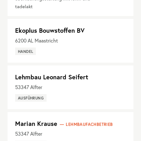
tadelakt
Ekoplus Bouwstoffen BV
6200
AL Maastricht
HANDEL
Lehmbau Leonard Seifert
53347
Alfter
AUSFÜHRUNG
Marian Krause
LEHMBAUFACHBETRIEB
53347
Alfter