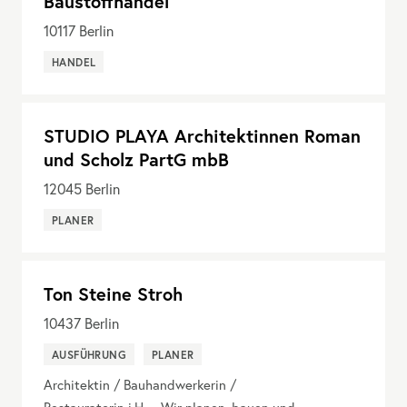
Baustoffhandel
10117
Berlin
HANDEL
STUDIO PLAYA Architektinnen Roman
und Scholz PartG mbB
12045
Berlin
PLANER
Ton Steine Stroh
10437
Berlin
AUSFÜHRUNG
PLANER
Architektin / Bauhandwerkerin /