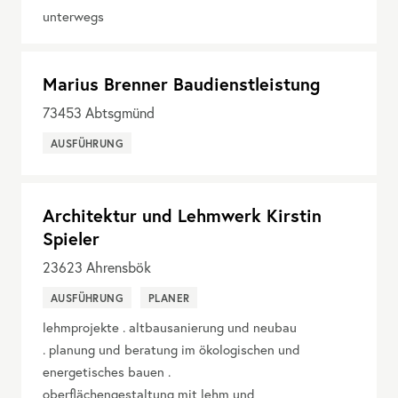
unterwegs
Marius Brenner Baudienstleistung
73453
Abtsgmünd
AUSFÜHRUNG
Architektur und Lehmwerk Kirstin
Spieler
23623
Ahrensbök
AUSFÜHRUNG
PLANER
lehmprojekte . altbausanierung und neubau
. planung und beratung im ökologischen und
energetisches bauen .
oberflächengestaltung mit lehm und