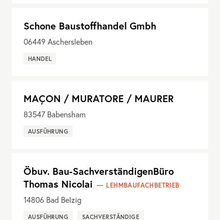
Schone Baustoffhandel Gmbh
06449
Aschersleben
HANDEL
MAÇON / MURATORE / MAURER
83547
Babensham
AUSFÜHRUNG
Öbuv. Bau-SachverständigenBüro
Thomas Nicolai
LEHMBAUFACHBETRIEB
14806
Bad Belzig
AUSFÜHRUNG
SACHVERSTÄNDIGE