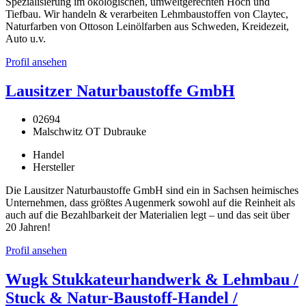
Spezialisierung im ökologischen, umweltgerechten Hoch und
Tiefbau. Wir handeln & verarbeiten Lehmbaustoffen von Claytec,
Naturfarben von Ottoson Leinölfarben aus Schweden, Kreidezeit,
Auto u.v.
Profil ansehen
Lausitzer Naturbaustoffe GmbH
02694
Malschwitz OT Dubrauke
Handel
Hersteller
Die Lausitzer Naturbaustoffe GmbH sind ein in Sachsen heimisches
Unternehmen, dass größtes Augenmerk sowohl auf die Reinheit als
auch auf die Bezahlbarkeit der Materialien legt – und das seit über
20 Jahren!
Profil ansehen
Wugk Stukkateurhandwerk & Lehmbau /
Stuck & Natur-Baustoff-Handel /