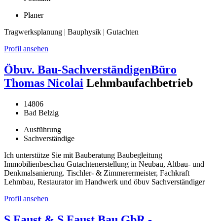
Planer
Tragwerksplanung | Bauphysik | Gutachten
Profil ansehen
Öbuv. Bau-SachverständigenBüro
Thomas Nicolai
Lehmbaufachbetrieb
14806
Bad Belzig
Ausführung
Sachverständige
Ich unterstütze Sie mit Bauberatung Baubegleitung
Immobilienbeschau Gutachtenerstellung in Neubau, Altbau- und
Denkmalsanierung. Tischler- & Zimmerermeister, Fachkraft
Lehmbau, Restaurator im Handwerk und öbuv Sachverständiger
Profil ansehen
S.Faust & S.Faust Bau GbR -