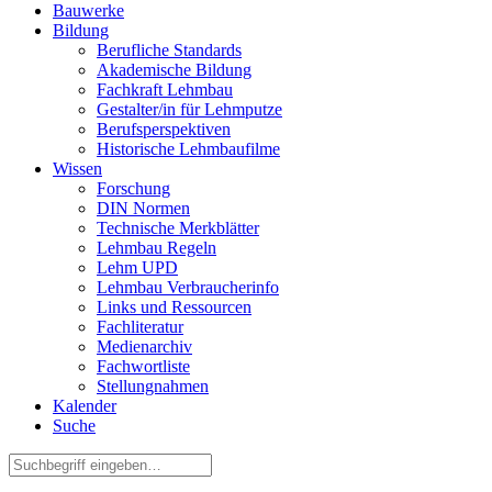
Bauwerke
Bildung
Berufliche Standards
Akademische Bildung
Fachkraft Lehmbau
Gestalter/in für Lehmputze
Berufsperspektiven
Historische Lehmbaufilme
Wissen
Forschung
DIN Normen
Technische Merkblätter
Lehmbau Regeln
Lehm UPD
Lehmbau Verbraucherinfo
Links und Ressourcen
Fachliteratur
Medienarchiv
Fachwortliste
Stellungnahmen
Kalender
Suche