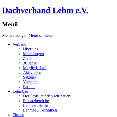
Dachverband Lehm e.V.
Menü
Menü anzeigen
Menü schließen
Verband
Über uns
Mitteilungen
Ziele
30 Jahre
Mitgliedschaft
Aktivitäten
Satzung
Vorstand
Partner
Lehmbau
Der Stoff, auf den wir bauen
Einsatzbereiche
Lehmbaustoffe
Lehmbau Techniken
Firmen