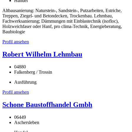
Handel
Altbausanierung: Naturstein-, Sandstein-, Putzarbeiten, Estriche,
Treppen, Ziegel- und Betondecken, Trockenbau. Lehmbau,
Fachwerksanierung; Dämmungen mit Einblastechnik (isofloc),
Holzweichfaser oder Hanf, pro clima-Technik, Energieberatung,
Baubiologie
Profil ansehen
Robert Wilhelm Lehmbau
04880
Falkenberg / Trossin
Ausführung
Profil ansehen
Schone Baustoffhandel Gmbh
06449
Aschersleben