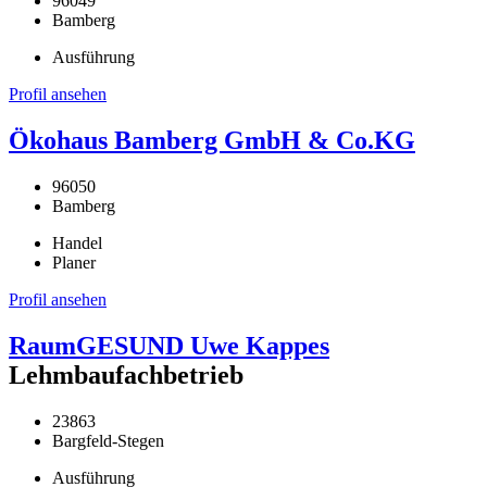
96049
Bamberg
Ausführung
Profil ansehen
Ökohaus Bamberg GmbH & Co.KG
96050
Bamberg
Handel
Planer
Profil ansehen
RaumGESUND Uwe Kappes
Lehmbaufachbetrieb
23863
Bargfeld-Stegen
Ausführung