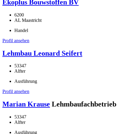
Ekoplus Bouwstoffen BV
6200
AL Maastricht
Handel
Profil ansehen
Lehmbau Leonard Seifert
53347
Alfter
Ausführung
Profil ansehen
Marian Krause
Lehmbaufachbetrieb
53347
Alfter
Ausführung