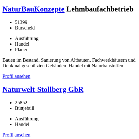
NaturBauKonzepte
Lehmbaufachbetrieb
51399
Burscheid
Ausführung
Handel
Planer
Bauen im Bestand, Sanierung von Altbauten, Fachwerkhäusern und
Denkmal geschützten Gebäuden. Handel mit Naturbaustoffen.
Profil ansehen
Naturwelt-Stollberg GbR
25852
Büttjebüll
Ausführung
Handel
Profil ansehen