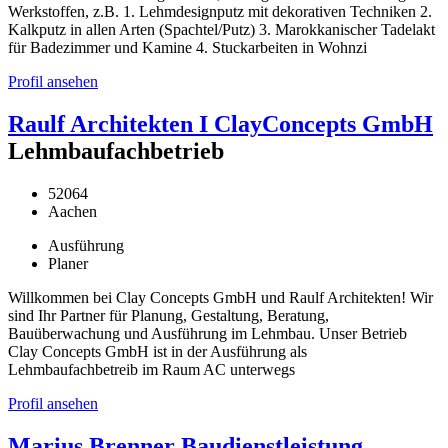
Werkstoffen, z.B. 1. Lehmdesignputz mit dekorativen Techniken 2.
Kalkputz in allen Arten (Spachtel/Putz) 3. Marokkanischer Tadelakt
für Badezimmer und Kamine 4. Stuckarbeiten in Wohnzi
Profil ansehen
Raulf Architekten I ClayConcepts GmbH
Lehmbaufachbetrieb
52064
Aachen
Ausführung
Planer
Willkommen bei Clay Concepts GmbH und Raulf Architekten! Wir
sind Ihr Partner für Planung, Gestaltung, Beratung,
Bauüberwachung und Ausführung im Lehmbau. Unser Betrieb
Clay Concepts GmbH ist in der Ausführung als
Lehmbaufachbetreib im Raum AC unterwegs
Profil ansehen
Marius Brenner Baudienstleistung