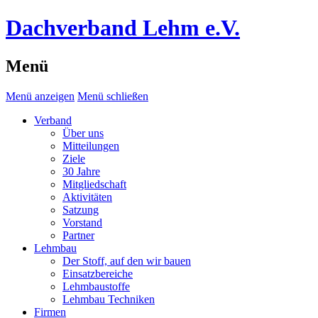
Dachverband Lehm e.V.
Menü
Menü anzeigen
Menü schließen
Verband
Über uns
Mitteilungen
Ziele
30 Jahre
Mitgliedschaft
Aktivitäten
Satzung
Vorstand
Partner
Lehmbau
Der Stoff, auf den wir bauen
Einsatzbereiche
Lehmbaustoffe
Lehmbau Techniken
Firmen