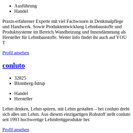
Ausführung
Handel
Praxis-erfahrener Experte mit viel Fachwissen in Denkmalpflege
und Handwerk. Sowie Produktentwicklung Lehmbaustoffe und
Produktsysteme im Bereich Wandheizung und Innendämmung als
Hersteller für Lehmbaustoffe. Weiter Info findet ihr auch auf YOU
T
Profil ansehen
conluto
32825
Blomberg-Istrup
Handel
Hersteller
Lehm denken, Lehm spüren, mit Lehm gestalten – bei conluto dreht
sich alles um Lehm. Aus diesem einzigartigen Rohstoff stellt conluto
seit 1993 hochwertige Lehmfertigprodukte her.
Profil ansehen