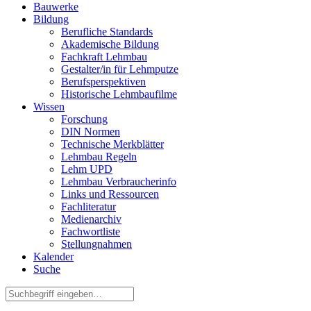
Bauwerke
Bildung
Berufliche Standards
Akademische Bildung
Fachkraft Lehmbau
Gestalter/in für Lehmputze
Berufsperspektiven
Historische Lehmbaufilme
Wissen
Forschung
DIN Normen
Technische Merkblätter
Lehmbau Regeln
Lehm UPD
Lehmbau Verbraucherinfo
Links und Ressourcen
Fachliteratur
Medienarchiv
Fachwortliste
Stellungnahmen
Kalender
Suche