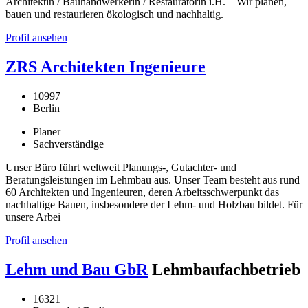
Architektin / Bauhandwerkerin / Restauratorin i.H. – Wir planen,
bauen und restaurieren ökologisch und nachhaltig.
Profil ansehen
ZRS Architekten Ingenieure
10997
Berlin
Planer
Sachverständige
Unser Büro führt weltweit Planungs-, Gutachter- und
Beratungsleistungen im Lehmbau aus. Unser Team besteht aus rund
60 Architekten und Ingenieuren, deren Arbeitsschwerpunkt das
nachhaltige Bauen, insbesondere der Lehm- und Holzbau bildet. Für
unsere Arbei
Profil ansehen
Lehm und Bau GbR
Lehmbaufachbetrieb
16321