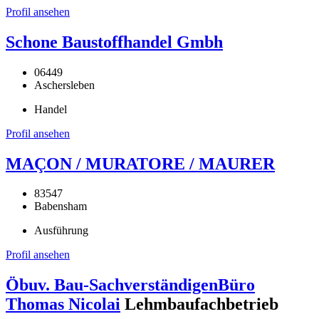
Profil ansehen
Schone Baustoffhandel Gmbh
06449
Aschersleben
Handel
Profil ansehen
MAÇON / MURATORE / MAURER
83547
Babensham
Ausführung
Profil ansehen
Öbuv. Bau-SachverständigenBüro
Thomas Nicolai
Lehmbaufachbetrieb