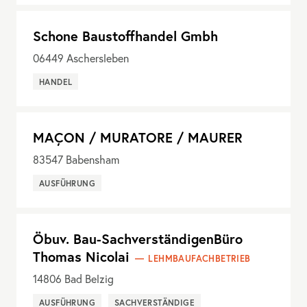
Schone Baustoffhandel Gmbh
06449
Aschersleben
HANDEL
MAÇON / MURATORE / MAURER
83547
Babensham
AUSFÜHRUNG
Öbuv. Bau-SachverständigenBüro
Thomas Nicolai
LEHMBAUFACHBETRIEB
14806
Bad Belzig
AUSFÜHRUNG
SACHVERSTÄNDIGE