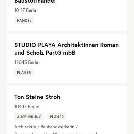
Baustoffhandel
10117
Berlin
HANDEL
STUDIO PLAYA Architektinnen Roman
und Scholz PartG mbB
12045
Berlin
PLANER
Ton Steine Stroh
10437
Berlin
AUSFÜHRUNG
PLANER
Architektin / Bauhandwerkerin /