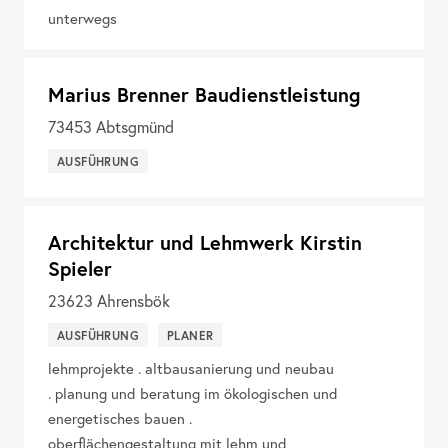
unterwegs
Marius Brenner Baudienstleistung
73453
Abtsgmünd
AUSFÜHRUNG
Architektur und Lehmwerk Kirstin
Spieler
23623
Ahrensbök
AUSFÜHRUNG
PLANER
lehmprojekte . altbausanierung und neubau
. planung und beratung im ökologischen und
energetisches bauen .
oberflächengestaltung mit lehm und