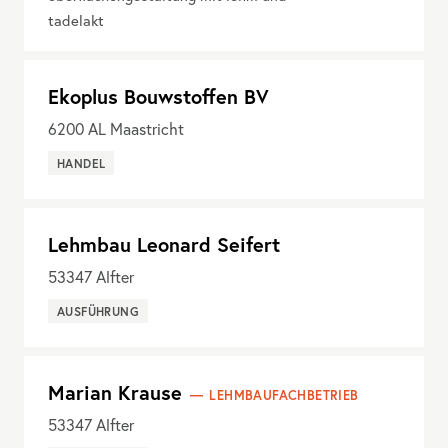
tadelakt
Ekoplus Bouwstoffen BV
6200
AL Maastricht
HANDEL
Lehmbau Leonard Seifert
53347
Alfter
AUSFÜHRUNG
Marian Krause
LEHMBAUFACHBETRIEB
53347
Alfter