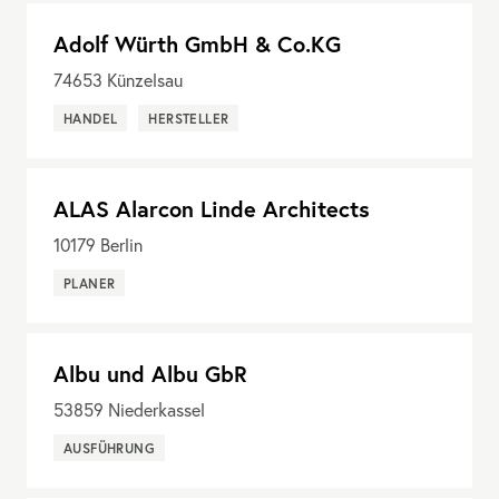
Adolf Würth GmbH & Co.KG
74653
Künzelsau
HANDEL
HERSTELLER
ALAS Alarcon Linde Architects
10179
Berlin
PLANER
Albu und Albu GbR
53859
Niederkassel
AUSFÜHRUNG