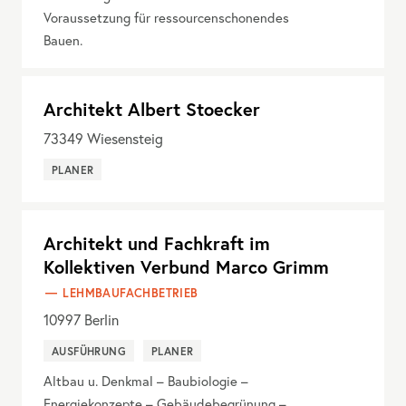
Voraussetzung für ressourcenschonendes
Bauen.
Architekt Albert Stoecker
73349
Wiesensteig
PLANER
Architekt und Fachkraft im
Kollektiven Verbund Marco Grimm
LEHMBAUFACHBETRIEB
10997
Berlin
AUSFÜHRUNG
PLANER
Altbau u. Denkmal – Baubiologie –
Energiekonzepte – Gebäudebegrünung –