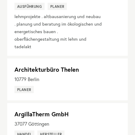
AUSFÜHRUNG
PLANER
lehmprojekte . altbausanierung und neubau
. planung und beratung im ökologischen und
energetisches bauen .
oberflächengestaltung mit lehm und
tadelakt
Architekturbüro Thelen
10779
Berlin
PLANER
ArgillaTherm GmbH
37077
Göttingen
HANDEL
HERSTELLER