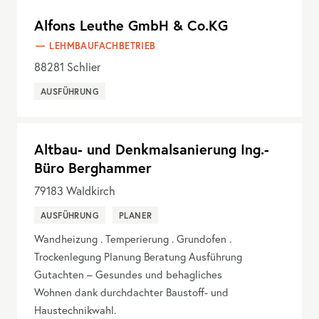
Alfons Leuthe GmbH & Co.KG
LEHMBAUFACHBETRIEB
88281
Schlier
AUSFÜHRUNG
Altbau- und Denkmalsanierung Ing.-
Büro Berghammer
79183
Waldkirch
AUSFÜHRUNG
PLANER
Wandheizung . Temperierung . Grundofen .
Trockenlegung Planung Beratung Ausführung
Gutachten – Gesundes und behagliches
Wohnen dank durchdachter Baustoff- und
Haustechnikwahl.