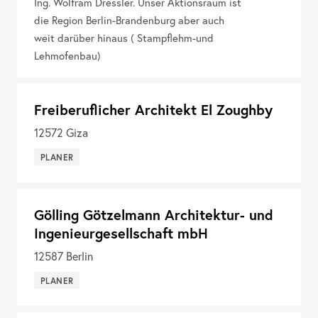
Ing. Wolfram Dressler. Unser Aktionsraum ist
die Region Berlin-Brandenburg aber auch
weit darüber hinaus ( Stampflehm-und
Lehmofenbau)
Freiberuflicher Architekt El Zoughby
12572
Giza
PLANER
Gölling Götzelmann Architektur- und
Ingenieurgesellschaft mbH
12587
Berlin
PLANER