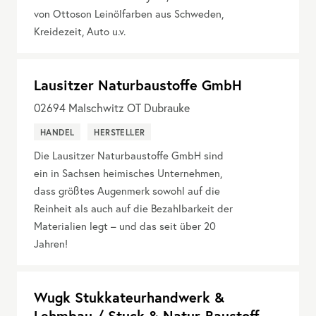
von Ottoson Leinölfarben aus Schweden,
Kreidezeit, Auto u.v.
Lausitzer Naturbaustoffe GmbH
02694
Malschwitz OT Dubrauke
HANDEL
HERSTELLER
Die Lausitzer Naturbaustoffe GmbH sind
ein in Sachsen heimisches Unternehmen,
dass größtes Augenmerk sowohl auf die
Reinheit als auch auf die Bezahlbarkeit der
Materialien legt – und das seit über 20
Jahren!
Wugk Stukkateurhandwerk &
Lehmbau / Stuck & Natur-Baustoff-