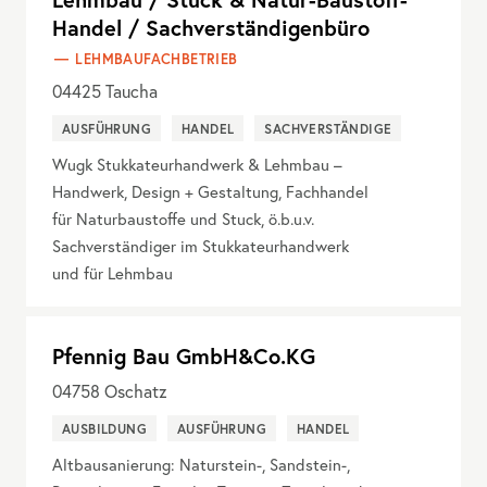
Handel / Sachverständigenbüro
LEHMBAUFACHBETRIEB
04425
Taucha
AUSFÜHRUNG
HANDEL
SACHVERSTÄNDIGE
Wugk Stukkateurhandwerk & Lehmbau –
Handwerk, Design + Gestaltung, Fachhandel
für Naturbaustoffe und Stuck, ö.b.u.v.
Sachverständiger im Stukkateurhandwerk
und für Lehmbau
Pfennig Bau GmbH&Co.KG
04758
Oschatz
AUSBILDUNG
AUSFÜHRUNG
HANDEL
Altbausanierung: Naturstein-, Sandstein-,