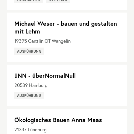
Michael Weser - bauen und gestalten
mit Lehm
19395
Ganzlin OT Wangelin
AUSFÜHRUNG
üNN - überNormalNull
20539
Hamburg
AUSFÜHRUNG
Ökologisches Bauen Anna Maas
21337
Lüneburg