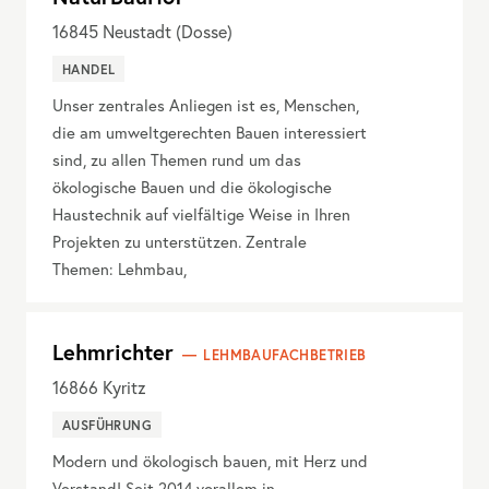
16845
Neustadt (Dosse)
HANDEL
Unser zentrales Anliegen ist es, Menschen,
die am umweltgerechten Bauen interessiert
sind, zu allen Themen rund um das
ökologische Bauen und die ökologische
Haustechnik auf vielfältige Weise in Ihren
Projekten zu unterstützen. Zentrale
Themen: Lehmbau,
Lehmrichter
LEHMBAUFACHBETRIEB
16866
Kyritz
AUSFÜHRUNG
Modern und ökologisch bauen, mit Herz und
Verstand! Seit 2014 vorallem in