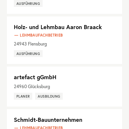
AUSFÜHRUNG
Holz- und Lehmbau Aaron Braack
LEHMBAUFACHBETRIEB
24943
Flensburg
AUSFÜHRUNG
artefact gGmbH
24960
Glücksburg
PLANER
AUSBILDUNG
Schmidt-Bauunternehmen
LEHMBAUFACHBETRIEB