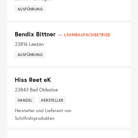
AUSFÜHRUNG
Bendix Bittner
LEHMBAUFACHBETRIEB
23816
Leezen
AUSFÜHRUNG
Hiss Reet eK
23843
Bad Oldesloe
HANDEL
HERSTELLER
Hersteller und Lieferant von
Schilfrohrprodukten