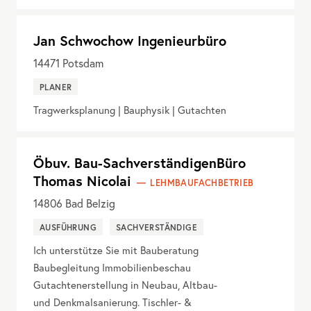
Jan Schwochow Ingenieurbüro
14471
Potsdam
PLANER
Tragwerksplanung | Bauphysik | Gutachten
Öbuv. Bau-SachverständigenBüro
Thomas Nicolai
LEHMBAUFACHBETRIEB
14806
Bad Belzig
AUSFÜHRUNG
SACHVERSTÄNDIGE
Ich unterstütze Sie mit Bauberatung
Baubegleitung Immobilienbeschau
Gutachtenerstellung in Neubau, Altbau-
und Denkmalsanierung. Tischler- &