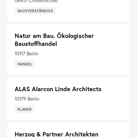
08451
Crimmitschau
SACHVERSTÄNDIGE
Natur am Bau. Ökologischer
Baustoffhandel
10117
Berlin
HANDEL
ALAS Alarcon Linde Architects
10179
Berlin
PLANER
Herzog & Partner Architekten