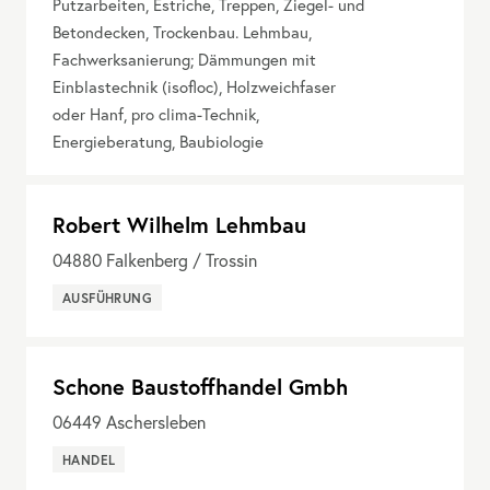
Putzarbeiten, Estriche, Treppen, Ziegel- und
Betondecken, Trockenbau. Lehmbau,
Fachwerksanierung; Dämmungen mit
Einblastechnik (isofloc), Holzweichfaser
oder Hanf, pro clima-Technik,
Energieberatung, Baubiologie
Robert Wilhelm Lehmbau
04880
Falkenberg / Trossin
AUSFÜHRUNG
Schone Baustoffhandel Gmbh
06449
Aschersleben
HANDEL