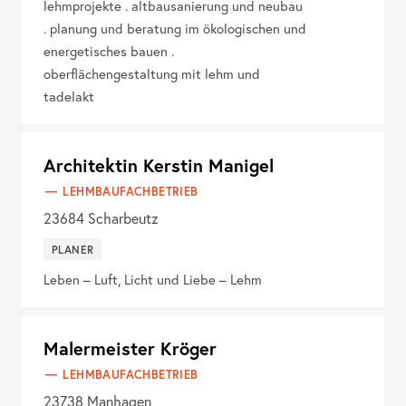
lehmprojekte . altbausanierung und neubau
. planung und beratung im ökologischen und
energetisches bauen .
oberflächengestaltung mit lehm und
tadelakt
Architektin Kerstin Manigel
LEHMBAUFACHBETRIEB
23684
Scharbeutz
PLANER
Leben – Luft, Licht und Liebe – Lehm
Malermeister Kröger
LEHMBAUFACHBETRIEB
23738
Manhagen