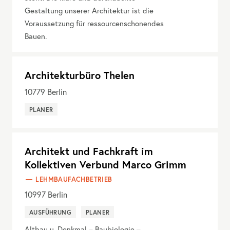
Gestaltung unserer Architektur ist die
Voraussetzung für ressourcenschonendes
Bauen.
Architekturbüro Thelen
10779
Berlin
PLANER
Architekt und Fachkraft im
Kollektiven Verbund Marco Grimm
LEHMBAUFACHBETRIEB
10997
Berlin
AUSFÜHRUNG
PLANER
Altbau u. Denkmal – Baubiologie –