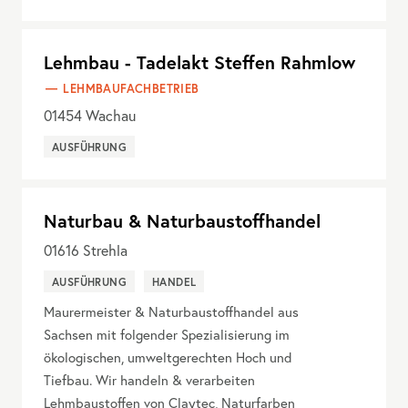
Lehmbau - Tadelakt Steffen Rahmlow
LEHMBAUFACHBETRIEB
01454
Wachau
AUSFÜHRUNG
Naturbau & Naturbaustoffhandel
01616
Strehla
AUSFÜHRUNG
HANDEL
Maurermeister & Naturbaustoffhandel aus
Sachsen mit folgender Spezialisierung im
ökologischen, umweltgerechten Hoch und
Tiefbau. Wir handeln & verarbeiten
Lehmbaustoffen von Claytec, Naturfarben