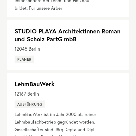
insbesondere der Lehm- und Holzbau
bildet. Für unsere Arbei
STUDIO PLAYA Architektinnen Roman
und Scholz PartG mbB
12045
Berlin
PLANER
LehmBauWerk
12167
Berlin
AUSFÜHRUNG
LehmBauWerk ist im Jahr 2000 als reiner
Lehmbaufachbetrieb gegründet worden.
Gesellschafter sind Jörg Depta und Dipl.-