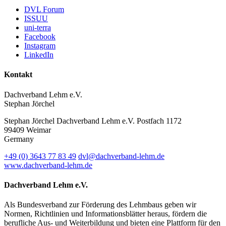
DVL Forum
ISSUU
uni-terra
Facebook
Instagram
LinkedIn
Kontakt
Dachverband Lehm e.V.
Stephan Jörchel
Stephan Jörchel
Dachverband Lehm e.V.
Postfach 1172
99409
Weimar
Germany
+49
(0)
3643 77 83 49
dvl@dachverband-lehm.de
www.dachverband-lehm.de
Dachverband Lehm e.V.
Als Bundesverband zur Förderung des Lehmbaus geben wir
Normen, Richtlinien und Informationsblätter heraus, fördern die
berufliche Aus- und Weiterbildung und bieten eine Plattform für den