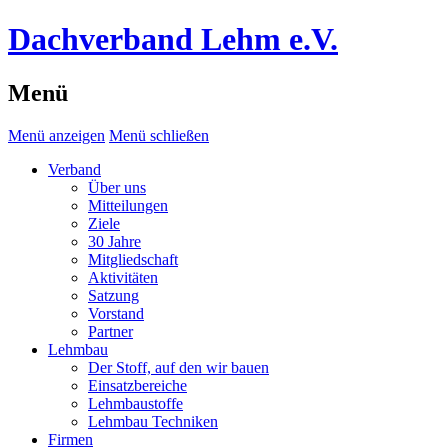
Dachverband Lehm e.V.
Menü
Menü anzeigen
Menü schließen
Verband
Über uns
Mitteilungen
Ziele
30 Jahre
Mitgliedschaft
Aktivitäten
Satzung
Vorstand
Partner
Lehmbau
Der Stoff, auf den wir bauen
Einsatzbereiche
Lehmbaustoffe
Lehmbau Techniken
Firmen