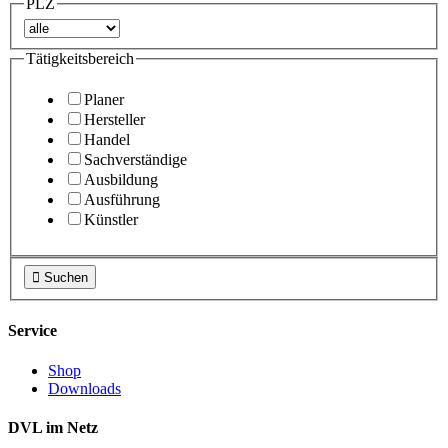
PLZ
Tätigkeitsbereich
Planer
Hersteller
Handel
Sachverständige
Ausbildung
Ausführung
Künstler

Suchen
Service
Shop
Downloads
DVL im Netz