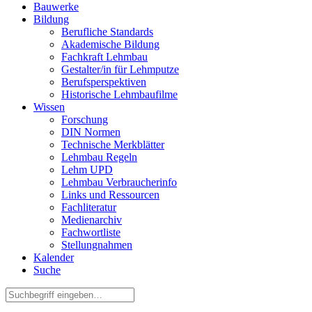
Bauwerke
Bildung
Berufliche Standards
Akademische Bildung
Fachkraft Lehmbau
Gestalter/in für Lehmputze
Berufsperspektiven
Historische Lehmbaufilme
Wissen
Forschung
DIN Normen
Technische Merkblätter
Lehmbau Regeln
Lehm UPD
Lehmbau Verbraucherinfo
Links und Ressourcen
Fachliteratur
Medienarchiv
Fachwortliste
Stellungnahmen
Kalender
Suche