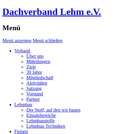
Dachverband Lehm e.V.
Menü
Menü anzeigen
Menü schließen
Verband
Über uns
Mitteilungen
Ziele
30 Jahre
Mitgliedschaft
Aktivitäten
Satzung
Vorstand
Partner
Lehmbau
Der Stoff, auf den wir bauen
Einsatzbereiche
Lehmbaustoffe
Lehmbau Techniken
Firmen