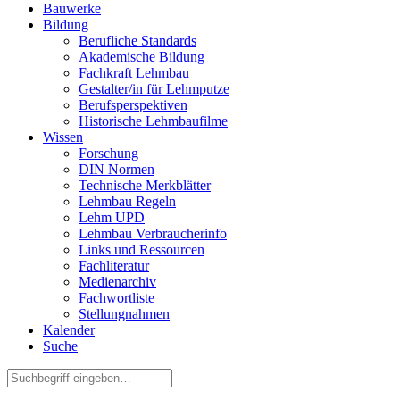
Bauwerke
Bildung
Berufliche Standards
Akademische Bildung
Fachkraft Lehmbau
Gestalter/in für Lehmputze
Berufsperspektiven
Historische Lehmbaufilme
Wissen
Forschung
DIN Normen
Technische Merkblätter
Lehmbau Regeln
Lehm UPD
Lehmbau Verbraucherinfo
Links und Ressourcen
Fachliteratur
Medienarchiv
Fachwortliste
Stellungnahmen
Kalender
Suche