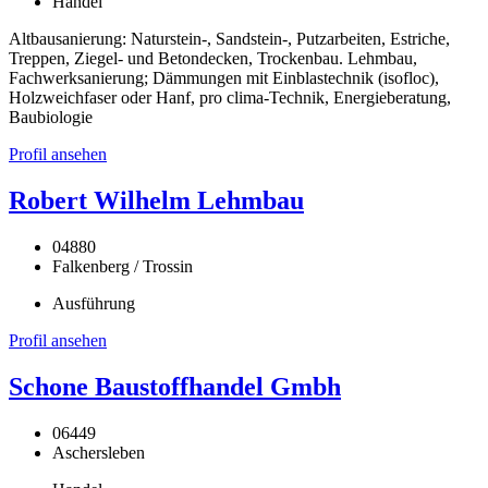
Handel
Altbausanierung: Naturstein-, Sandstein-, Putzarbeiten, Estriche,
Treppen, Ziegel- und Betondecken, Trockenbau. Lehmbau,
Fachwerksanierung; Dämmungen mit Einblastechnik (isofloc),
Holzweichfaser oder Hanf, pro clima-Technik, Energieberatung,
Baubiologie
Profil ansehen
Robert Wilhelm Lehmbau
04880
Falkenberg / Trossin
Ausführung
Profil ansehen
Schone Baustoffhandel Gmbh
06449
Aschersleben