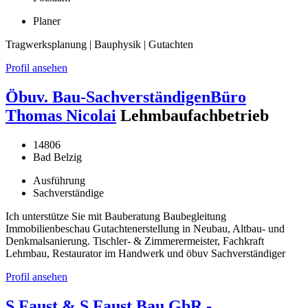
Planer
Tragwerksplanung | Bauphysik | Gutachten
Profil ansehen
Öbuv. Bau-SachverständigenBüro
Thomas Nicolai
Lehmbaufachbetrieb
14806
Bad Belzig
Ausführung
Sachverständige
Ich unterstütze Sie mit Bauberatung Baubegleitung
Immobilienbeschau Gutachtenerstellung in Neubau, Altbau- und
Denkmalsanierung. Tischler- & Zimmerermeister, Fachkraft
Lehmbau, Restaurator im Handwerk und öbuv Sachverständiger
Profil ansehen
S.Faust & S.Faust Bau GbR -