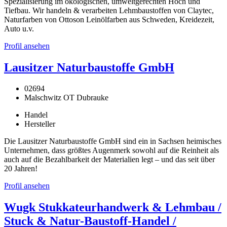
Spezialisierung im ökologischen, umweltgerechten Hoch und
Tiefbau. Wir handeln & verarbeiten Lehmbaustoffen von Claytec,
Naturfarben von Ottoson Leinölfarben aus Schweden, Kreidezeit,
Auto u.v.
Profil ansehen
Lausitzer Naturbaustoffe GmbH
02694
Malschwitz OT Dubrauke
Handel
Hersteller
Die Lausitzer Naturbaustoffe GmbH sind ein in Sachsen heimisches
Unternehmen, dass größtes Augenmerk sowohl auf die Reinheit als
auch auf die Bezahlbarkeit der Materialien legt – und das seit über
20 Jahren!
Profil ansehen
Wugk Stukkateurhandwerk & Lehmbau /
Stuck & Natur-Baustoff-Handel /