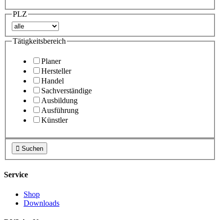
PLZ
Tätigkeitsbereich
Planer
Hersteller
Handel
Sachverständige
Ausbildung
Ausführung
Künstler

Suchen
Service
Shop
Downloads