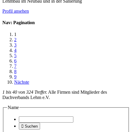
Lehmbau im Neubau und in der Sanierung
Profil ansehen
Nav: Pagination
1
2
3
4
5
6
7
8
9
Nächste
1 bis 40 von 324 Treffer.
Alle Firmen sind Mitglieder des
Dachverbands Lehm e.V.
Name

Suchen