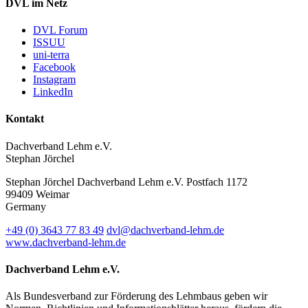
DVL im Netz
DVL Forum
ISSUU
uni-terra
Facebook
Instagram
LinkedIn
Kontakt
Dachverband Lehm e.V.
Stephan Jörchel
Stephan Jörchel
Dachverband Lehm e.V.
Postfach 1172
99409
Weimar
Germany
+49
(0)
3643 77 83 49
dvl@dachverband-lehm.de
www.dachverband-lehm.de
Dachverband Lehm e.V.
Als Bundesverband zur Förderung des Lehmbaus geben wir