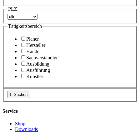
PLZ
Tätigkeitsbereich
Planer
Hersteller
Handel
Sachverständige
Ausbildung
Ausführung
Künstler

Suchen
Service
Shop
Downloads