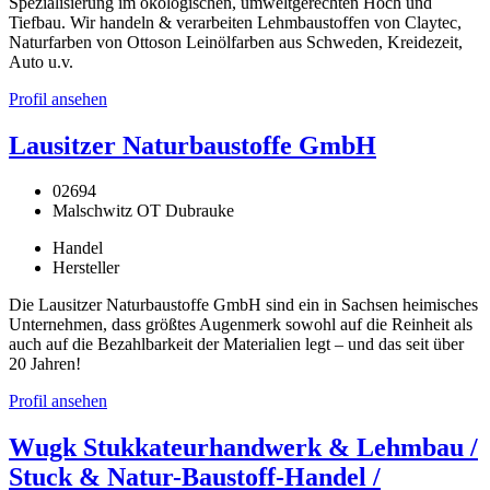
Spezialisierung im ökologischen, umweltgerechten Hoch und
Tiefbau. Wir handeln & verarbeiten Lehmbaustoffen von Claytec,
Naturfarben von Ottoson Leinölfarben aus Schweden, Kreidezeit,
Auto u.v.
Profil ansehen
Lausitzer Naturbaustoffe GmbH
02694
Malschwitz OT Dubrauke
Handel
Hersteller
Die Lausitzer Naturbaustoffe GmbH sind ein in Sachsen heimisches
Unternehmen, dass größtes Augenmerk sowohl auf die Reinheit als
auch auf die Bezahlbarkeit der Materialien legt – und das seit über
20 Jahren!
Profil ansehen
Wugk Stukkateurhandwerk & Lehmbau /
Stuck & Natur-Baustoff-Handel /