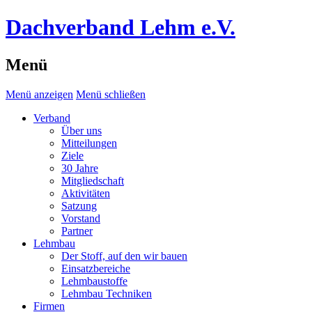
Dachverband Lehm e.V.
Menü
Menü anzeigen
Menü schließen
Verband
Über uns
Mitteilungen
Ziele
30 Jahre
Mitgliedschaft
Aktivitäten
Satzung
Vorstand
Partner
Lehmbau
Der Stoff, auf den wir bauen
Einsatzbereiche
Lehmbaustoffe
Lehmbau Techniken
Firmen