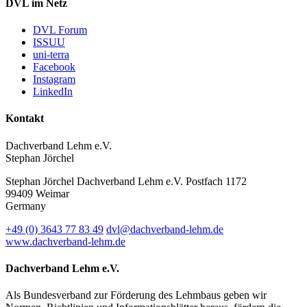
DVL im Netz
DVL Forum
ISSUU
uni-terra
Facebook
Instagram
LinkedIn
Kontakt
Dachverband Lehm e.V.
Stephan Jörchel
Stephan Jörchel
Dachverband Lehm e.V.
Postfach 1172
99409
Weimar
Germany
+49
(0)
3643 77 83 49
dvl@dachverband-lehm.de
www.dachverband-lehm.de
Dachverband Lehm e.V.
Als Bundesverband zur Förderung des Lehmbaus geben wir