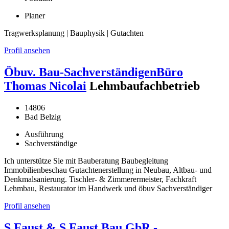
Planer
Tragwerksplanung | Bauphysik | Gutachten
Profil ansehen
Öbuv. Bau-SachverständigenBüro
Thomas Nicolai
Lehmbaufachbetrieb
14806
Bad Belzig
Ausführung
Sachverständige
Ich unterstütze Sie mit Bauberatung Baubegleitung
Immobilienbeschau Gutachtenerstellung in Neubau, Altbau- und
Denkmalsanierung. Tischler- & Zimmerermeister, Fachkraft
Lehmbau, Restaurator im Handwerk und öbuv Sachverständiger
Profil ansehen
S.Faust & S.Faust Bau GbR -