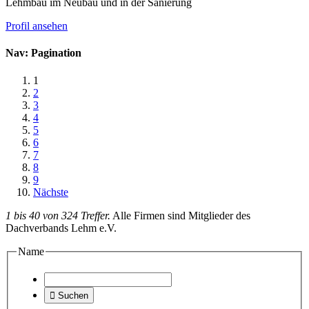
Lehmbau im Neubau und in der Sanierung
Profil ansehen
Nav: Pagination
1
2
3
4
5
6
7
8
9
Nächste
1 bis 40 von 324 Treffer.
Alle Firmen sind Mitglieder des
Dachverbands Lehm e.V.
Name

Suchen