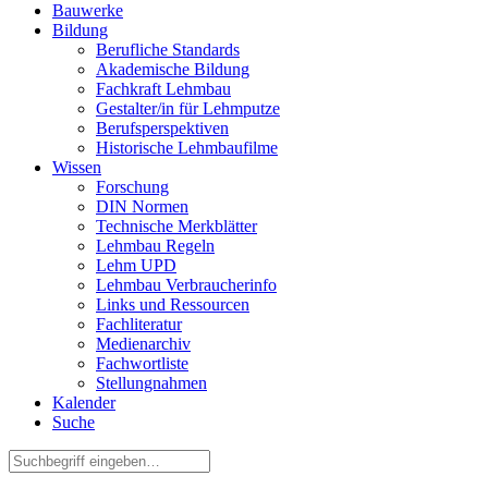
Bauwerke
Bildung
Berufliche Standards
Akademische Bildung
Fachkraft Lehmbau
Gestalter/in für Lehmputze
Berufsperspektiven
Historische Lehmbaufilme
Wissen
Forschung
DIN Normen
Technische Merkblätter
Lehmbau Regeln
Lehm UPD
Lehmbau Verbraucherinfo
Links und Ressourcen
Fachliteratur
Medienarchiv
Fachwortliste
Stellungnahmen
Kalender
Suche