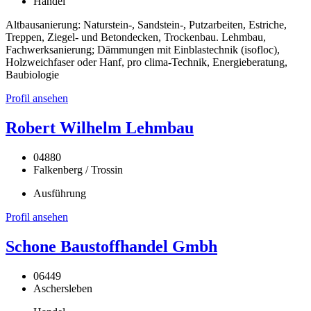
Handel
Altbausanierung: Naturstein-, Sandstein-, Putzarbeiten, Estriche,
Treppen, Ziegel- und Betondecken, Trockenbau. Lehmbau,
Fachwerksanierung; Dämmungen mit Einblastechnik (isofloc),
Holzweichfaser oder Hanf, pro clima-Technik, Energieberatung,
Baubiologie
Profil ansehen
Robert Wilhelm Lehmbau
04880
Falkenberg / Trossin
Ausführung
Profil ansehen
Schone Baustoffhandel Gmbh
06449
Aschersleben