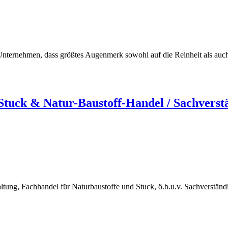
ternehmen, dass größtes Augenmerk sowohl auf die Reinheit als auch au
uck & Natur-Baustoff-Handel / Sachverst
ng, Fachhandel für Naturbaustoffe und Stuck, ö.b.u.v. Sachverstän