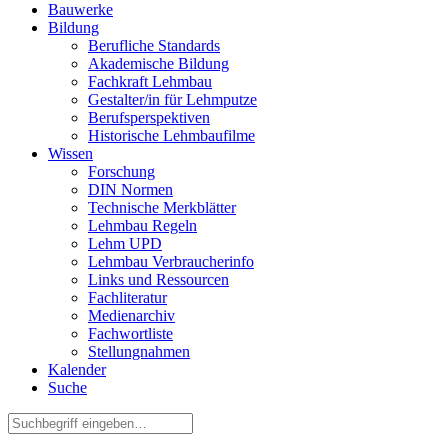
Bauwerke
Bildung
Berufliche Standards
Akademische Bildung
Fachkraft Lehmbau
Gestalter/in für Lehmputze
Berufsperspektiven
Historische Lehmbaufilme
Wissen
Forschung
DIN Normen
Technische Merkblätter
Lehmbau Regeln
Lehm UPD
Lehmbau Verbraucherinfo
Links und Ressourcen
Fachliteratur
Medienarchiv
Fachwortliste
Stellungnahmen
Kalender
Suche