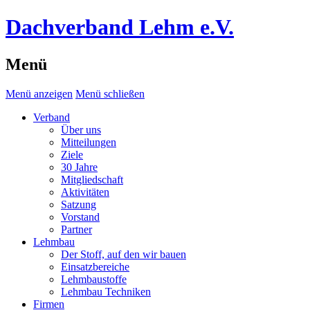
Dachverband Lehm e.V.
Menü
Menü anzeigen
Menü schließen
Verband
Über uns
Mitteilungen
Ziele
30 Jahre
Mitgliedschaft
Aktivitäten
Satzung
Vorstand
Partner
Lehmbau
Der Stoff, auf den wir bauen
Einsatzbereiche
Lehmbaustoffe
Lehmbau Techniken
Firmen