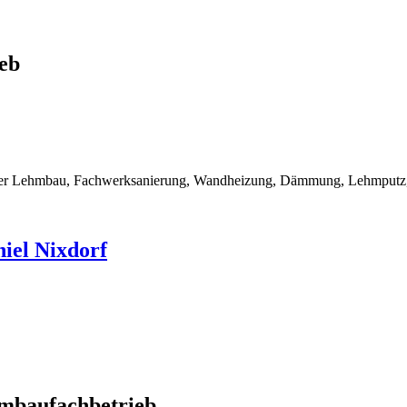
eb
rner Lehmbau, Fachwerksanierung, Wandheizung, Dämmung, Lehmputz, 
iel Nixdorf
mbaufachbetrieb