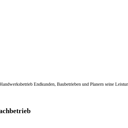
dwerksbetrieb Endkunden, Baubetrieben und Planern seine Leistung
chbetrieb