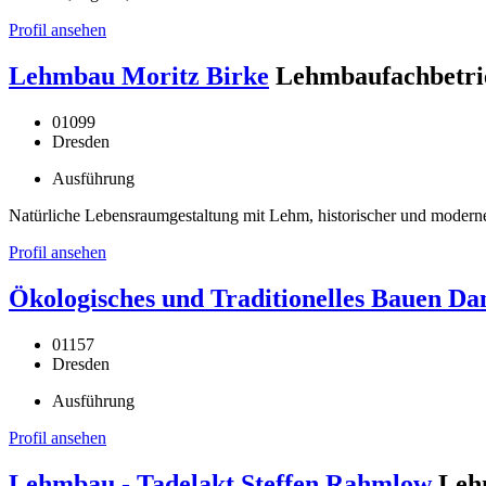
Profil ansehen
Lehmbau Moritz Birke
Lehmbaufachbetri
01099
Dresden
Ausführung
Natürliche Lebensraumgestaltung mit Lehm, historischer und mode
Profil ansehen
Ökologisches und Traditionelles Bauen Dan
01157
Dresden
Ausführung
Profil ansehen
Lehmbau - Tadelakt Steffen Rahmlow
Leh