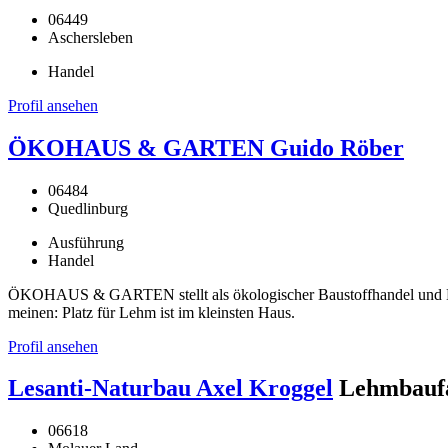
06449
Aschersleben
Handel
Profil ansehen
ÖKOHAUS & GARTEN Guido Röber
06484
Quedlinburg
Ausführung
Handel
ÖKOHAUS & GARTEN stellt als ökologischer Baustoffhandel und Han
meinen: Platz für Lehm ist im kleinsten Haus.
Profil ansehen
Lesanti-Naturbau Axel Kroggel
Lehmbaufa
06618