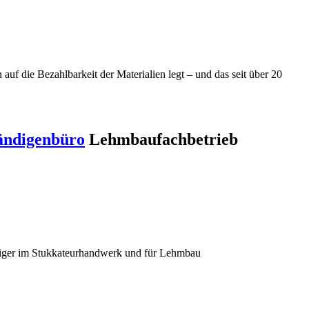
f die Bezahlbarkeit der Materialien legt – und das seit über 20
ändigenbüro
Lehmbaufachbetrieb
diger im Stukkateurhandwerk und für Lehmbau