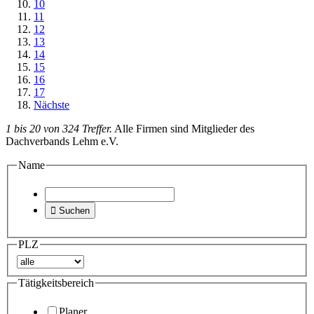
10
11
12
13
14
15
16
17
Nächste
1 bis 20 von 324 Treffer.
Alle Firmen sind Mitglieder des
Dachverbands Lehm e.V.
Name

Suchen
PLZ
Tätigkeitsbereich
Planer