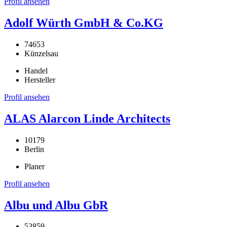
Profil ansehen
Adolf Würth GmbH & Co.KG
74653
Künzelsau
Handel
Hersteller
Profil ansehen
ALAS Alarcon Linde Architects
10179
Berlin
Planer
Profil ansehen
Albu und Albu GbR
53859