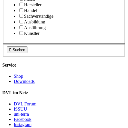
Hersteller
Handel
Sachverständige
Ausbildung
Ausführung
Künstler

Suchen
Service
Shop
Downloads
DVL im Netz
DVL Forum
ISSUU
uni-terra
Facebook
Instagram