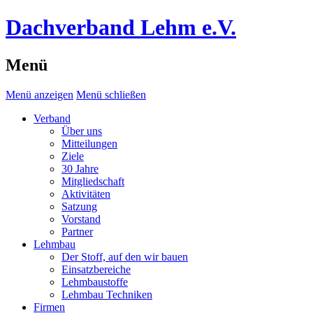
Dachverband Lehm e.V.
Menü
Menü anzeigen
Menü schließen
Verband
Über uns
Mitteilungen
Ziele
30 Jahre
Mitgliedschaft
Aktivitäten
Satzung
Vorstand
Partner
Lehmbau
Der Stoff, auf den wir bauen
Einsatzbereiche
Lehmbaustoffe
Lehmbau Techniken
Firmen