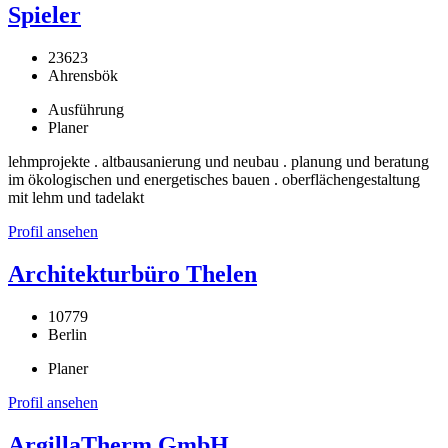
Spieler
23623
Ahrensbök
Ausführung
Planer
lehmprojekte . altbausanierung und neubau . planung und beratung
im ökologischen und energetisches bauen . oberflächengestaltung
mit lehm und tadelakt
Profil ansehen
Architekturbüro Thelen
10779
Berlin
Planer
Profil ansehen
ArgillaTherm GmbH