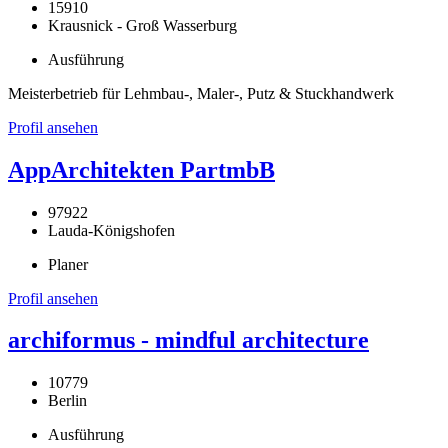
15910
Krausnick - Groß Wasserburg
Ausführung
Meisterbetrieb für Lehmbau-, Maler-, Putz & Stuckhandwerk
Profil ansehen
AppArchitekten PartmbB
97922
Lauda-Königshofen
Planer
Profil ansehen
archiformus - mindful architecture
10779
Berlin
Ausführung