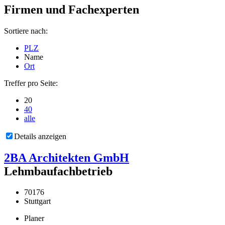
Firmen und Fachexperten
Sortiere nach:
PLZ
Name
Ort
Treffer pro Seite:
20
40
alle
Details anzeigen
2BA Architekten GmbH
Lehmbaufachbetrieb
70176
Stuttgart
Planer