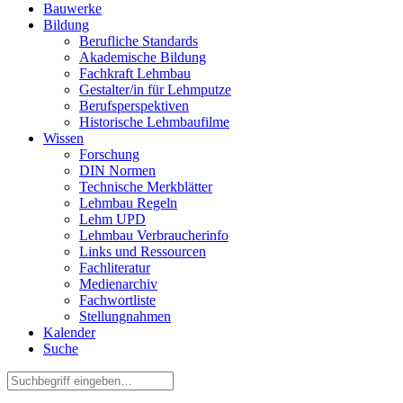
Bauwerke
Bildung
Berufliche Standards
Akademische Bildung
Fachkraft Lehmbau
Gestalter/in für Lehmputze
Berufsperspektiven
Historische Lehmbaufilme
Wissen
Forschung
DIN Normen
Technische Merkblätter
Lehmbau Regeln
Lehm UPD
Lehmbau Verbraucherinfo
Links und Ressourcen
Fachliteratur
Medienarchiv
Fachwortliste
Stellungnahmen
Kalender
Suche