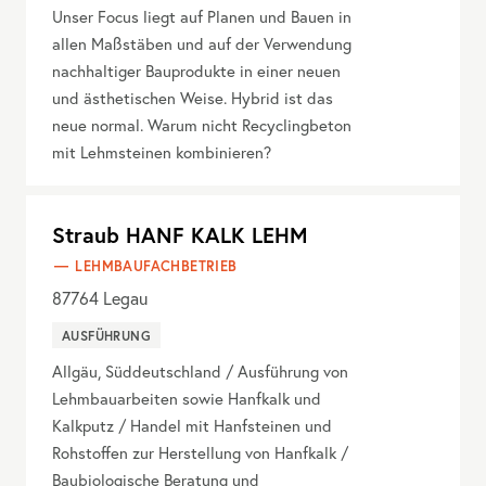
Unser Focus liegt auf Planen und Bauen in
allen Maßstäben und auf der Verwendung
nachhaltiger Bauprodukte in einer neuen
und ästhetischen Weise. Hybrid ist das
neue normal. Warum nicht Recyclingbeton
mit Lehmsteinen kombinieren?
Straub HANF KALK LEHM
LEHMBAUFACHBETRIEB
87764
Legau
AUSFÜHRUNG
Allgäu, Süddeutschland / Ausführung von
Lehmbauarbeiten sowie Hanfkalk und
Kalkputz / Handel mit Hanfsteinen und
Rohstoffen zur Herstellung von Hanfkalk /
Baubiologische Beratung und