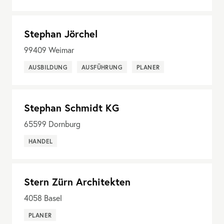
Stephan Jörchel
99409
Weimar
AUSBILDUNG
AUSFÜHRUNG
PLANER
Stephan Schmidt KG
65599
Dornburg
HANDEL
Stern Zürn Architekten
4058
Basel
PLANER