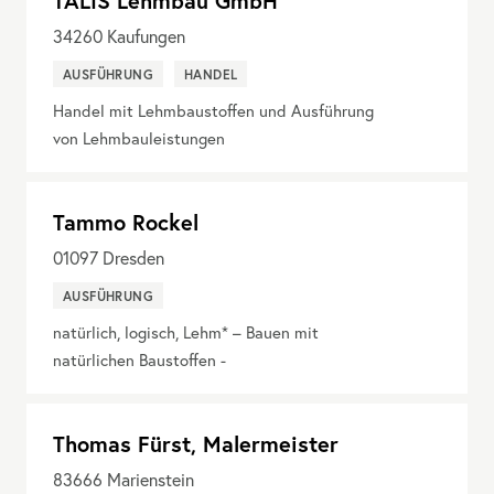
TALIS Lehmbau GmbH
34260
Kaufungen
AUSFÜHRUNG
HANDEL
Handel mit Lehmbaustoffen und Ausführung
von Lehmbauleistungen
Tammo Rockel
01097
Dresden
AUSFÜHRUNG
natürlich, logisch, Lehm* – Bauen mit
natürlichen Baustoffen -
Thomas Fürst, Malermeister
83666
Marienstein