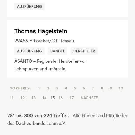
AUSFÜHRUNG
Thomas Hagelstein
29456
Hitzacker/OT Tiessau
AUSFÜHRUNG
HANDEL
HERSTELLER
ASANTO – Regionaler Hersteller von
Lehmputzen und -mörteln,
NAV:
VORHERIGE
1
2
3
4
5
6
7
8
9
10
PAGINATION
11
12
13
14
15
16
17
NÄCHSTE
281 bis 300 von 324 Treffer.
Alle Firmen sind Mitglieder
des Dachverbands Lehm e.V.