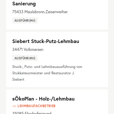
Sanierung
75433
Maulsbronn.Zaiserweiher
AUSFÜHRUNG
Siebert Stuck-Putz-Lehmbau
34471
Volkmarsen
AUSFÜHRUNG
Stuck-, Putz- und Lehmbauausführung von
Stukkateurmeister und Restaurator J.
Siebert
sÖkoPlan - Holz-/Lehmbau
LEHMBAUFACHBETRIEB
35085
Ebsdorfergrund