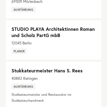
69509
Mörlenbach
AUSFÜHRUNG
STUDIO PLAYA Architektinnen Roman
und Scholz PartG mbB
12045
Berlin
PLANER
Stukkateurmeister Hans S. Rees
40882
Ratingen
AUSFÜHRUNG
Stukkateurmeister und Restaurator im
Stukkateurhandwerk