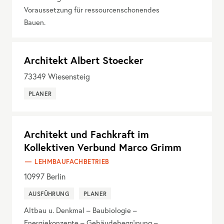
Voraussetzung für ressourcenschonendes
Bauen.
Architekt Albert Stoecker
73349
Wiesensteig
PLANER
Architekt und Fachkraft im
Kollektiven Verbund Marco Grimm
LEHMBAUFACHBETRIEB
10997
Berlin
AUSFÜHRUNG
PLANER
Altbau u. Denkmal – Baubiologie –
Energiekonzepte – Gebäudebegrünung –