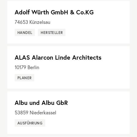
Adolf Würth GmbH & Co.KG
74653
Künzelsau
HANDEL
HERSTELLER
ALAS Alarcon Linde Architects
10179
Berlin
PLANER
Albu und Albu GbR
53859
Niederkassel
AUSFÜHRUNG