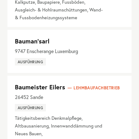
Kalkputze, Baupapiere, Fussböden,
Ausgleich- & Hohlraumschüttungen, Wand-
& Fussbodenheizungssysteme
Bauman'sarl
9747
Enscherange Luxemburg
AUSFÜHRUNG
Baumeister Eilers
LEHMBAUFACHBETRIEB
26452
Sande
AUSFÜHRUNG
Tätigkeitsbereich Denkmalpflege,
Altbausanierung, Innenwanddämmung und
Neues Bauen,