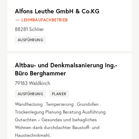
Alfons Leuthe GmbH & Co.KG
LEHMBAUFACHBETRIEB
88281
Schlier
AUSFÜHRUNG
Altbau- und Denkmalsanierung Ing.-
Büro Berghammer
79183
Waldkirch
AUSFÜHRUNG
PLANER
Wandheizung . Temperierung . Grundofen .
Trockenlegung Planung Beratung Ausführung
Gutachten – Gesundes und behagliches
Wohnen dank durchdachter Baustoff- und
Haustechnikwahl.