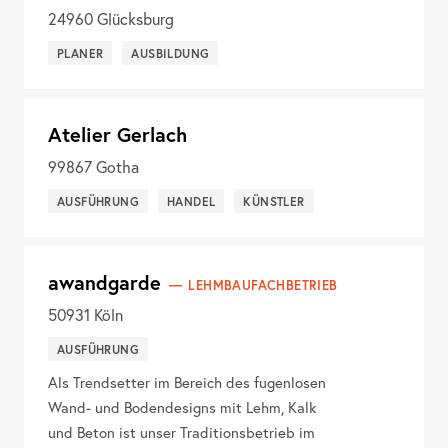
24960
Glücksburg
PLANER
AUSBILDUNG
Atelier Gerlach
99867
Gotha
AUSFÜHRUNG
HANDEL
KÜNSTLER
awandgarde
LEHMBAUFACHBETRIEB
50931
Köln
AUSFÜHRUNG
Als Trendsetter im Bereich des fugenlosen
Wand- und Bodendesigns mit Lehm, Kalk
und Beton ist unser Traditionsbetrieb im