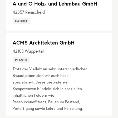
A und O Holz- und Lehmbau GmbH
42857
Remscheid
HANDEL
ACMS Architekten GmbH
42103
Wuppertal
PLANER
Trotz der Vielfalt an sehr unterschiedlichen
Bauaufgaben sind wir auch hoch
spezialisiert. Diese besonderen
Kompetenzen bündeln sich in speziellen
inhaltlichen Feldern wie
Ressourceneffizienz, Bauen im Bestand,
Vorfertigung sowie Lehre und Forschung.