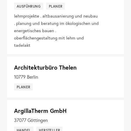
AUSFÜHRUNG
PLANER
lehmprojekte . altbausanierung und neubau
. planung und beratung im ökologischen und
energetisches bauen .
oberflächengestaltung mit lehm und
tadelakt
Architekturbüro Thelen
10779
Berlin
PLANER
ArgillaTherm GmbH
37077
Göttingen
HANDEL
HERSTELLER