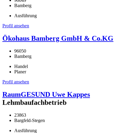
96049
Bamberg
Ausführung
Profil ansehen
Ökohaus Bamberg GmbH & Co.KG
96050
Bamberg
Handel
Planer
Profil ansehen
RaumGESUND Uwe Kappes
Lehmbaufachbetrieb
23863
Bargfeld-Stegen
Ausführung