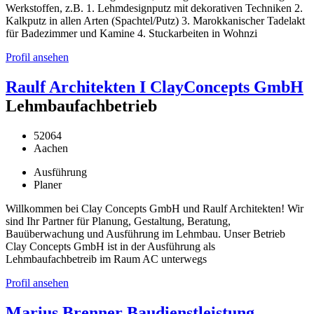
Werkstoffen, z.B. 1. Lehmdesignputz mit dekorativen Techniken 2.
Kalkputz in allen Arten (Spachtel/Putz) 3. Marokkanischer Tadelakt
für Badezimmer und Kamine 4. Stuckarbeiten in Wohnzi
Profil ansehen
Raulf Architekten I ClayConcepts GmbH
Lehmbaufachbetrieb
52064
Aachen
Ausführung
Planer
Willkommen bei Clay Concepts GmbH und Raulf Architekten! Wir
sind Ihr Partner für Planung, Gestaltung, Beratung,
Bauüberwachung und Ausführung im Lehmbau. Unser Betrieb
Clay Concepts GmbH ist in der Ausführung als
Lehmbaufachbetreib im Raum AC unterwegs
Profil ansehen
Marius Brenner Baudienstleistung