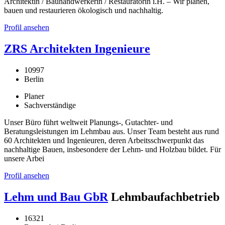
Architektin / Bauhandwerkerin / Restauratorin i.H. – Wir planen,
bauen und restaurieren ökologisch und nachhaltig.
Profil ansehen
ZRS Architekten Ingenieure
10997
Berlin
Planer
Sachverständige
Unser Büro führt weltweit Planungs-, Gutachter- und
Beratungsleistungen im Lehmbau aus. Unser Team besteht aus rund
60 Architekten und Ingenieuren, deren Arbeitsschwerpunkt das
nachhaltige Bauen, insbesondere der Lehm- und Holzbau bildet. Für
unsere Arbei
Profil ansehen
Lehm und Bau GbR
Lehmbaufachbetrieb
16321