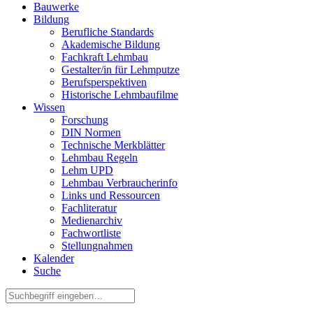
Bauwerke
Bildung
Berufliche Standards
Akademische Bildung
Fachkraft Lehmbau
Gestalter/in für Lehmputze
Berufsperspektiven
Historische Lehmbaufilme
Wissen
Forschung
DIN Normen
Technische Merkblätter
Lehmbau Regeln
Lehm UPD
Lehmbau Verbraucherinfo
Links und Ressourcen
Fachliteratur
Medienarchiv
Fachwortliste
Stellungnahmen
Kalender
Suche