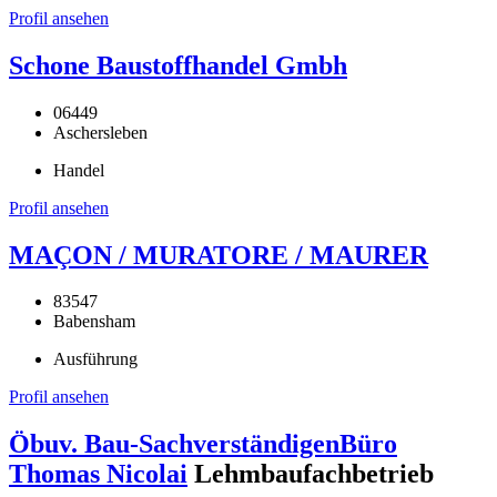
Profil ansehen
Schone Baustoffhandel Gmbh
06449
Aschersleben
Handel
Profil ansehen
MAÇON / MURATORE / MAURER
83547
Babensham
Ausführung
Profil ansehen
Öbuv. Bau-SachverständigenBüro
Thomas Nicolai
Lehmbaufachbetrieb