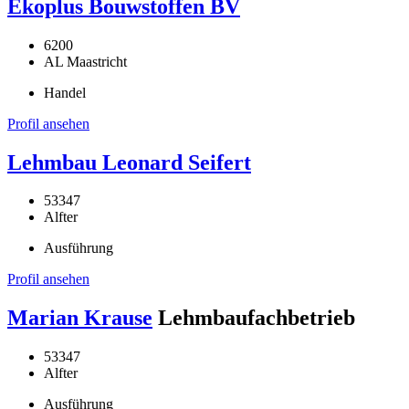
Ekoplus Bouwstoffen BV
6200
AL Maastricht
Handel
Profil ansehen
Lehmbau Leonard Seifert
53347
Alfter
Ausführung
Profil ansehen
Marian Krause
Lehmbaufachbetrieb
53347
Alfter
Ausführung