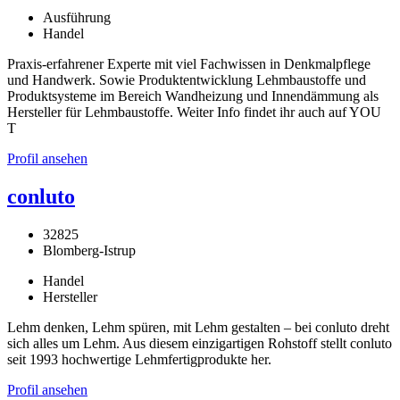
Ausführung
Handel
Praxis-erfahrener Experte mit viel Fachwissen in Denkmalpflege
und Handwerk. Sowie Produktentwicklung Lehmbaustoffe und
Produktsysteme im Bereich Wandheizung und Innendämmung als
Hersteller für Lehmbaustoffe. Weiter Info findet ihr auch auf YOU
T
Profil ansehen
conluto
32825
Blomberg-Istrup
Handel
Hersteller
Lehm denken, Lehm spüren, mit Lehm gestalten – bei conluto dreht
sich alles um Lehm. Aus diesem einzigartigen Rohstoff stellt conluto
seit 1993 hochwertige Lehmfertigprodukte her.
Profil ansehen