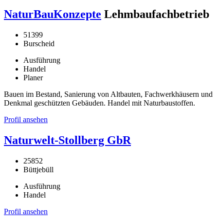
NaturBauKonzepte
Lehmbaufachbetrieb
51399
Burscheid
Ausführung
Handel
Planer
Bauen im Bestand, Sanierung von Altbauten, Fachwerkhäusern und
Denkmal geschützten Gebäuden. Handel mit Naturbaustoffen.
Profil ansehen
Naturwelt-Stollberg GbR
25852
Büttjebüll
Ausführung
Handel
Profil ansehen