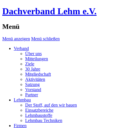
Dachverband Lehm e.V.
Menü
Menü anzeigen
Menü schließen
Verband
Über uns
Mitteilungen
Ziele
30 Jahre
Mitgliedschaft
Aktivitäten
Satzung
Vorstand
Partner
Lehmbau
Der Stoff, auf den wir bauen
Einsatzbereiche
Lehmbaustoffe
Lehmbau Techniken
Firmen