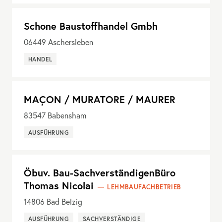
Schone Baustoffhandel Gmbh
06449
Aschersleben
HANDEL
MAÇON / MURATORE / MAURER
83547
Babensham
AUSFÜHRUNG
Öbuv. Bau-SachverständigenBüro
Thomas Nicolai
LEHMBAUFACHBETRIEB
14806
Bad Belzig
AUSFÜHRUNG
SACHVERSTÄNDIGE