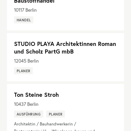
Baustoffhandel
10117
Berlin
HANDEL
STUDIO PLAYA Architektinnen Roman
und Scholz PartG mbB
12045
Berlin
PLANER
Ton Steine Stroh
10437
Berlin
AUSFÜHRUNG
PLANER
Architektin / Bauhandwerkerin /