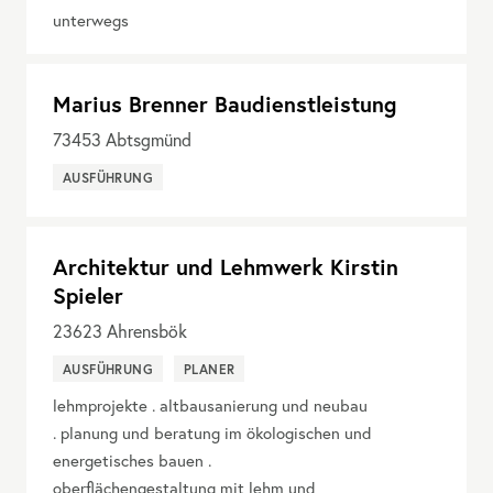
unterwegs
Marius Brenner Baudienstleistung
73453
Abtsgmünd
AUSFÜHRUNG
Architektur und Lehmwerk Kirstin
Spieler
23623
Ahrensbök
AUSFÜHRUNG
PLANER
lehmprojekte . altbausanierung und neubau
. planung und beratung im ökologischen und
energetisches bauen .
oberflächengestaltung mit lehm und