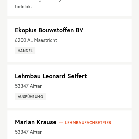
tadelakt
Ekoplus Bouwstoffen BV
6200
AL Maastricht
HANDEL
Lehmbau Leonard Seifert
53347
Alfter
AUSFÜHRUNG
Marian Krause
LEHMBAUFACHBETRIEB
53347
Alfter