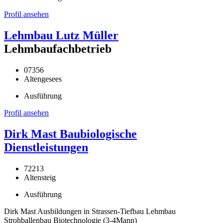
Profil ansehen
Lehmbau Lutz Müller
Lehmbaufachbetrieb
07356
Altengesees
Ausführung
Profil ansehen
Dirk Mast Baubiologische
Dienstleistungen
72213
Altensteig
Ausführung
Dirk Mast Ausbildungen in Strassen-Tiefbau Lehmbau
Strohballenbau Biotechnologie (3-4Mann)