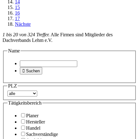
14
15
16
17
Nächste
1 bis 20 von 324 Treffer.
Alle Firmen sind Mitglieder des
Dachverbands Lehm e.V.
Name

Suchen
PLZ
Tätigkeitsbereich
Planer
Hersteller
Handel
Sachverständige