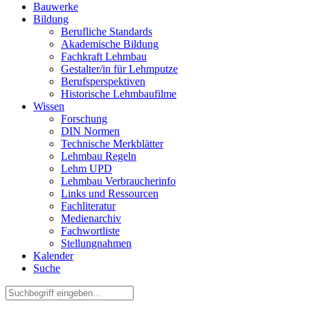
Bauwerke
Bildung
Berufliche Standards
Akademische Bildung
Fachkraft Lehmbau
Gestalter/in für Lehmputze
Berufsperspektiven
Historische Lehmbaufilme
Wissen
Forschung
DIN Normen
Technische Merkblätter
Lehmbau Regeln
Lehm UPD
Lehmbau Verbraucherinfo
Links und Ressourcen
Fachliteratur
Medienarchiv
Fachwortliste
Stellungnahmen
Kalender
Suche