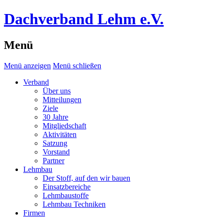
Dachverband Lehm e.V.
Menü
Menü anzeigen
Menü schließen
Verband
Über uns
Mitteilungen
Ziele
30 Jahre
Mitgliedschaft
Aktivitäten
Satzung
Vorstand
Partner
Lehmbau
Der Stoff, auf den wir bauen
Einsatzbereiche
Lehmbaustoffe
Lehmbau Techniken
Firmen