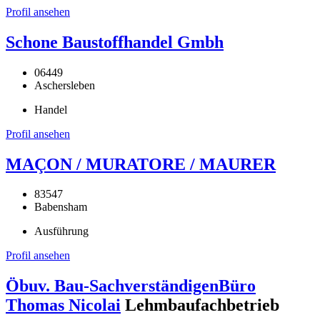
Profil ansehen
Schone Baustoffhandel Gmbh
06449
Aschersleben
Handel
Profil ansehen
MAÇON / MURATORE / MAURER
83547
Babensham
Ausführung
Profil ansehen
Öbuv. Bau-SachverständigenBüro
Thomas Nicolai
Lehmbaufachbetrieb