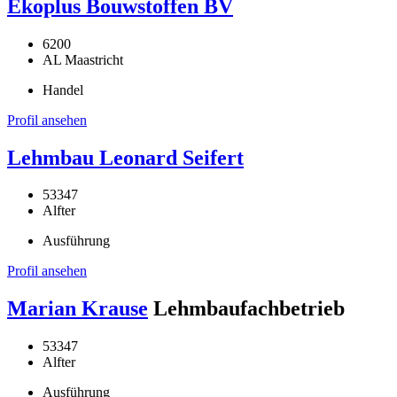
Ekoplus Bouwstoffen BV
6200
AL Maastricht
Handel
Profil ansehen
Lehmbau Leonard Seifert
53347
Alfter
Ausführung
Profil ansehen
Marian Krause
Lehmbaufachbetrieb
53347
Alfter
Ausführung