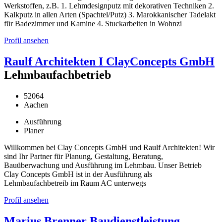
Werkstoffen, z.B. 1. Lehmdesignputz mit dekorativen Techniken 2.
Kalkputz in allen Arten (Spachtel/Putz) 3. Marokkanischer Tadelakt
für Badezimmer und Kamine 4. Stuckarbeiten in Wohnzi
Profil ansehen
Raulf Architekten I ClayConcepts GmbH
Lehmbaufachbetrieb
52064
Aachen
Ausführung
Planer
Willkommen bei Clay Concepts GmbH und Raulf Architekten! Wir
sind Ihr Partner für Planung, Gestaltung, Beratung,
Bauüberwachung und Ausführung im Lehmbau. Unser Betrieb
Clay Concepts GmbH ist in der Ausführung als
Lehmbaufachbetreib im Raum AC unterwegs
Profil ansehen
Marius Brenner Baudienstleistung