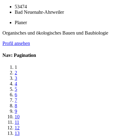
53474
Bad Neuenahr-Ahrweiler
Planer
Organisches und ökologisches Bauen und Baubiologie
Profil ansehen
Nav: Pagination
1
2
3
4
5
6
7
8
9
10
11
12
13