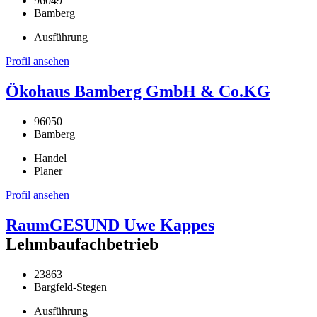
96049
Bamberg
Ausführung
Profil ansehen
Ökohaus Bamberg GmbH & Co.KG
96050
Bamberg
Handel
Planer
Profil ansehen
RaumGESUND Uwe Kappes
Lehmbaufachbetrieb
23863
Bargfeld-Stegen
Ausführung