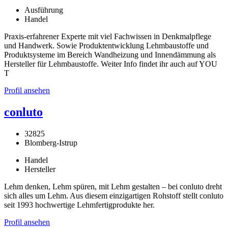
Ausführung
Handel
Praxis-erfahrener Experte mit viel Fachwissen in Denkmalpflege
und Handwerk. Sowie Produktentwicklung Lehmbaustoffe und
Produktsysteme im Bereich Wandheizung und Innendämmung als
Hersteller für Lehmbaustoffe. Weiter Info findet ihr auch auf YOU
T
Profil ansehen
conluto
32825
Blomberg-Istrup
Handel
Hersteller
Lehm denken, Lehm spüren, mit Lehm gestalten – bei conluto dreht
sich alles um Lehm. Aus diesem einzigartigen Rohstoff stellt conluto
seit 1993 hochwertige Lehmfertigprodukte her.
Profil ansehen