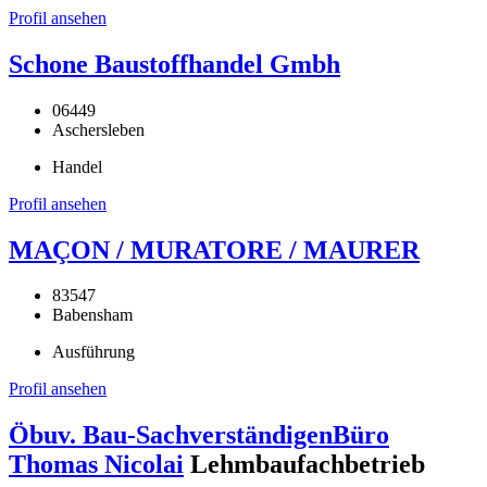
Profil ansehen
Schone Baustoffhandel Gmbh
06449
Aschersleben
Handel
Profil ansehen
MAÇON / MURATORE / MAURER
83547
Babensham
Ausführung
Profil ansehen
Öbuv. Bau-SachverständigenBüro
Thomas Nicolai
Lehmbaufachbetrieb