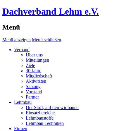
Dachverband Lehm e.V.
Menü
Menü anzeigen
Menü schließen
Verband
Über uns
Mitteilungen
Ziele
30 Jahre
Mitgliedschaft
Aktivitäten
Satzung
Vorstand
Partner
Lehmbau
Der Stoff, auf den wir bauen
Einsatzbereiche
Lehmbaustoffe
Lehmbau Techniken
Firmen