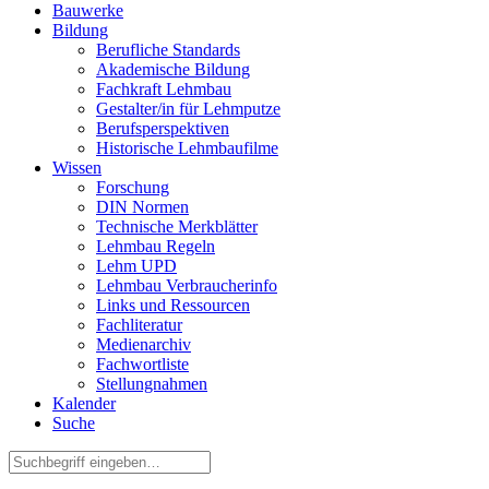
Bauwerke
Bildung
Berufliche Standards
Akademische Bildung
Fachkraft Lehmbau
Gestalter/in für Lehmputze
Berufsperspektiven
Historische Lehmbaufilme
Wissen
Forschung
DIN Normen
Technische Merkblätter
Lehmbau Regeln
Lehm UPD
Lehmbau Verbraucherinfo
Links und Ressourcen
Fachliteratur
Medienarchiv
Fachwortliste
Stellungnahmen
Kalender
Suche