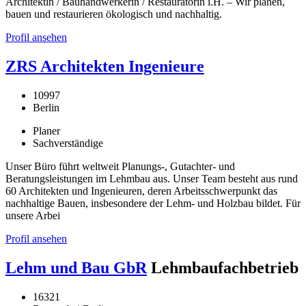
Architektin / Bauhandwerkerin / Restauratorin i.H. – Wir planen,
bauen und restaurieren ökologisch und nachhaltig.
Profil ansehen
ZRS Architekten Ingenieure
10997
Berlin
Planer
Sachverständige
Unser Büro führt weltweit Planungs-, Gutachter- und
Beratungsleistungen im Lehmbau aus. Unser Team besteht aus rund
60 Architekten und Ingenieuren, deren Arbeitsschwerpunkt das
nachhaltige Bauen, insbesondere der Lehm- und Holzbau bildet. Für
unsere Arbei
Profil ansehen
Lehm und Bau GbR
Lehmbaufachbetrieb
16321