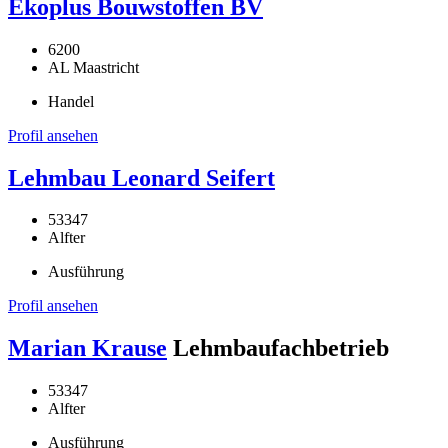
Ekoplus Bouwstoffen BV
6200
AL Maastricht
Handel
Profil ansehen
Lehmbau Leonard Seifert
53347
Alfter
Ausführung
Profil ansehen
Marian Krause
Lehmbaufachbetrieb
53347
Alfter
Ausführung