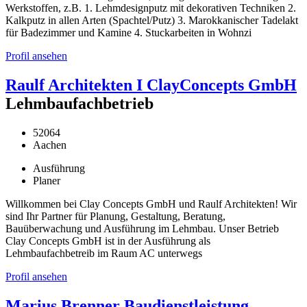
Werkstoffen, z.B. 1. Lehmdesignputz mit dekorativen Techniken 2.
Kalkputz in allen Arten (Spachtel/Putz) 3. Marokkanischer Tadelakt
für Badezimmer und Kamine 4. Stuckarbeiten in Wohnzi
Profil ansehen
Raulf Architekten I ClayConcepts GmbH
Lehmbaufachbetrieb
52064
Aachen
Ausführung
Planer
Willkommen bei Clay Concepts GmbH und Raulf Architekten! Wir
sind Ihr Partner für Planung, Gestaltung, Beratung,
Bauüberwachung und Ausführung im Lehmbau. Unser Betrieb
Clay Concepts GmbH ist in der Ausführung als
Lehmbaufachbetreib im Raum AC unterwegs
Profil ansehen
Marius Brenner Baudienstleistung