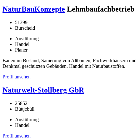
NaturBauKonzepte
Lehmbaufachbetrieb
51399
Burscheid
Ausführung
Handel
Planer
Bauen im Bestand, Sanierung von Altbauten, Fachwerkhäusern und
Denkmal geschützten Gebäuden. Handel mit Naturbaustoffen.
Profil ansehen
Naturwelt-Stollberg GbR
25852
Büttjebüll
Ausführung
Handel
Profil ansehen