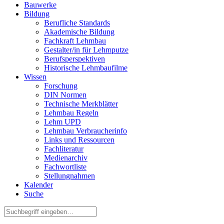
Bauwerke
Bildung
Berufliche Standards
Akademische Bildung
Fachkraft Lehmbau
Gestalter/in für Lehmputze
Berufsperspektiven
Historische Lehmbaufilme
Wissen
Forschung
DIN Normen
Technische Merkblätter
Lehmbau Regeln
Lehm UPD
Lehmbau Verbraucherinfo
Links und Ressourcen
Fachliteratur
Medienarchiv
Fachwortliste
Stellungnahmen
Kalender
Suche