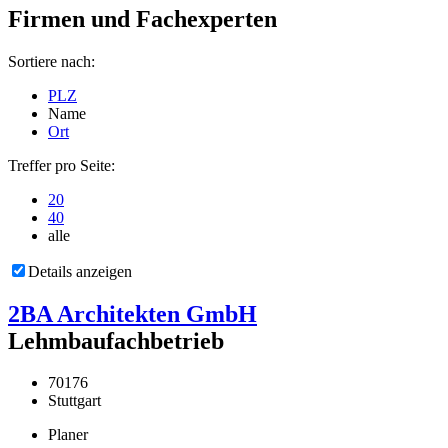
Firmen und Fachexperten
Sortiere nach:
PLZ
Name
Ort
Treffer pro Seite:
20
40
alle
Details anzeigen
2BA Architekten GmbH
Lehmbaufachbetrieb
70176
Stuttgart
Planer