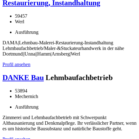
Restaurierung, Instandhaltung
59457
Werl
Ausführung
DAMA|Lehmbau-Malerei-Restaurierung-Instandhaltung
Lehmbaufachbetrieb/Maler-&Stuckateurhandwerk in der nähe
Dortmund||Unna||Hamm|Arnsberg|Werl
Profil ansehen
DANKE Bau
Lehmbaufachbetrieb
53894
Mechernich
Ausführung
Zimmerei und Lehmbaufachbetrieb mit Schwerpunkt
Altbausanierung und Denkmalpflege. Ihr verlässlicher Partner, wenn
es um historische Bausubstanz und natürliche Baustoffe geht.