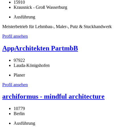
15910
Krausnick - Groß Wasserburg
Ausführung
Meisterbetrieb für Lehmbau-, Maler-, Putz & Stuckhandwerk
Profil ansehen
AppArchitekten PartmbB
97922
Lauda-Königshofen
Planer
Profil ansehen
archiformus - mindful architecture
10779
Berlin
Ausführung