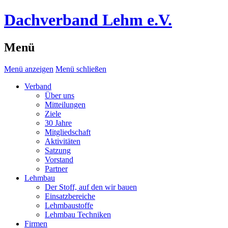
Dachverband Lehm e.V.
Menü
Menü anzeigen
Menü schließen
Verband
Über uns
Mitteilungen
Ziele
30 Jahre
Mitgliedschaft
Aktivitäten
Satzung
Vorstand
Partner
Lehmbau
Der Stoff, auf den wir bauen
Einsatzbereiche
Lehmbaustoffe
Lehmbau Techniken
Firmen