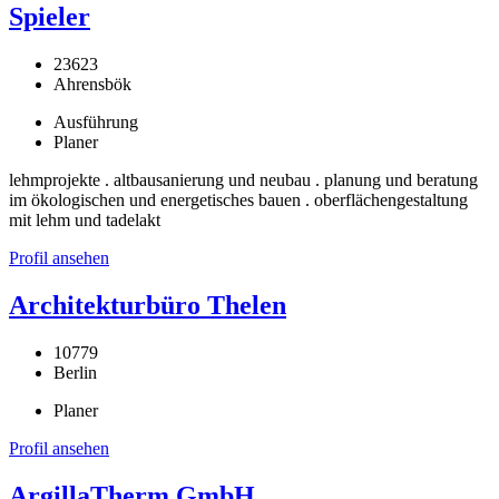
Spieler
23623
Ahrensbök
Ausführung
Planer
lehmprojekte . altbausanierung und neubau . planung und beratung
im ökologischen und energetisches bauen . oberflächengestaltung
mit lehm und tadelakt
Profil ansehen
Architekturbüro Thelen
10779
Berlin
Planer
Profil ansehen
ArgillaTherm GmbH