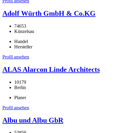
Profil ansehen
Adolf Würth GmbH & Co.KG
74653
Künzelsau
Handel
Hersteller
Profil ansehen
ALAS Alarcon Linde Architects
10179
Berlin
Planer
Profil ansehen
Albu und Albu GbR
53859