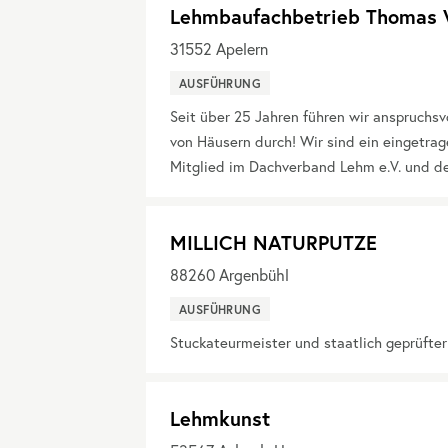
Lehmbaufachbetrieb Thomas 
31552
Apelern
AUSFÜHRUNG
Seit über 25 Jahren führen wir anspruchs
von Häusern durch! Wir sind ein eingetra
Mitglied im Dachverband Lehm e.V. und d
MILLICH NATURPUTZE
88260
Argenbühl
AUSFÜHRUNG
Stuckateurmeister und staatlich geprüfte
Lehmkunst