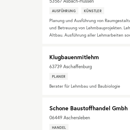
53567
Asbach-Hussen
AUSFÜHRUNG
KÜNSTLER
Planung und Ausführung von Raumgestaltu
und Betreuung von Lehmbauprojekten. Le
Altbau. Ausführung aller Lehmarbeiten so
Klugbauenmitlehm
63739
Aschaffenburg
PLANER
Berater für Lehmbau und Baubiologie
Schone Baustoffhandel Gmbh
06449
Aschersleben
HANDEL