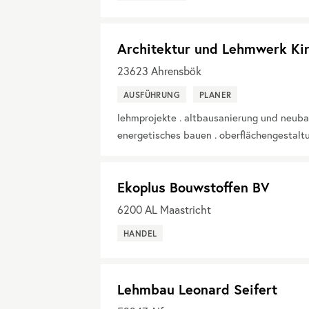
Architektur und Lehmwerk Kir
23623
Ahrensbök
AUSFÜHRUNG
PLANER
lehmprojekte . altbausanierung und neuba
energetisches bauen . oberflächengestalt
Ekoplus Bouwstoffen BV
6200
AL Maastricht
HANDEL
Lehmbau Leonard Seifert