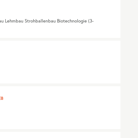
au Lehmbau Strohballenbau Biotechnologie (3-
EB