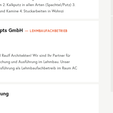
2. Kalkputz in allen Arten (Spachtel/Putz) 3.
und Kamine 4. Stuckarbeiten in Wohnzi
cepts GmbH
LEHMBAUFACHBETRIEB
ulf Architekten! Wir sind Ihr Partner für
achung und Ausführung im Lehmbau. Unser
usführung als Lehmbaufachbetreib im Raum AC
tung