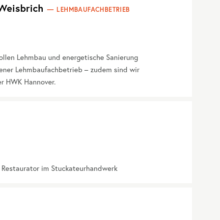
Weisbrich
LEHMBAUFACHBETRIEB
vollen Lehmbau und energetische Sanierung
gener Lehmbaufachbetrieb – zudem sind wir
er HWK Hannover.
r Restaurator im Stuckateurhandwerk