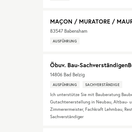
MAÇON / MURATORE / MAU
83547
Babensham
AUSFÜHRUNG
Öbuv. Bau-SachverständigenB
14806
Bad Belzig
AUSFÜHRUNG
SACHVERSTÄNDIGE
Ich unterstütze Sie mit Bauberatung Bau
Gutachtenerstellung in Neubau, Altbau- u
Zimmerermeister, Fachkraft Lehmbau, Res
Sachverständiger