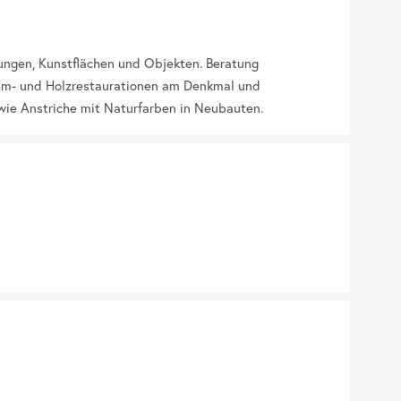
ngen, Kunstflächen und Objekten. Beratung
hm- und Holzrestaurationen am Denkmal und
wie Anstriche mit Naturfarben in Neubauten.