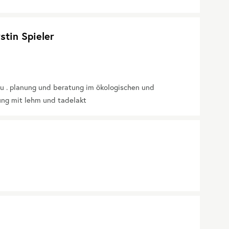
stin Spieler
u . planung und beratung im ökologischen und
ung mit lehm und tadelakt