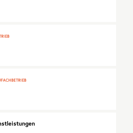
RIEB
FACHBETRIEB
nstleistungen