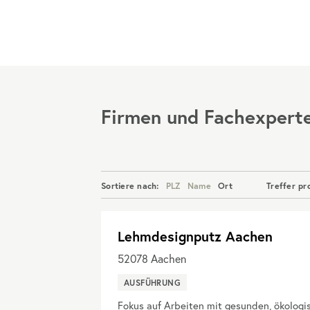
Menü
Firmen und Fachexpert
Sortiere nach:
PLZ
Name
Ort
Treffer pr
Lehmdesignputz Aachen
52078
Aachen
AUSFÜHRUNG
Fokus auf Arbeiten mit gesunden, ökologis