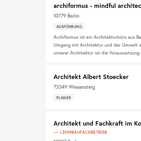
archiformus - mindful archite
10779
Berlin
AUSFÜHRUNG
Archiformus ist ein Architekturbüro aus Be
Umgang mit Architektur und der Umwelt s
unserer Architektur ist die Voraussetzun
Architekt Albert Stoecker
73349
Wiesensteig
PLANER
Architekt und Fachkraft im K
LEHMBAUFACHBETRIEB