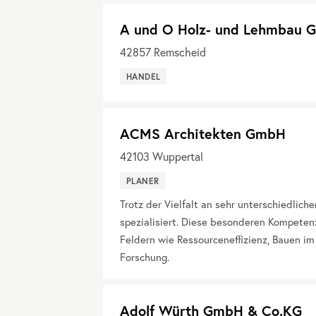
A und O Holz- und Lehmbau
42857
Remscheid
HANDEL
ACMS Architekten GmbH
42103
Wuppertal
PLANER
Trotz der Vielfalt an sehr unterschiedlic
spezialisiert. Diese besonderen Kompetenz
Feldern wie Ressourceneffizienz, Bauen im
Forschung.
Adolf Würth GmbH & Co.KG