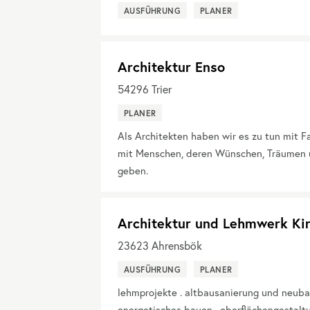
AUSFÜHRUNG
PLANER
Architektur Enso
54296
Trier
PLANER
Als Architekten haben wir es zu tun mit 
mit Menschen, deren Wünschen, Träumen 
geben.
Architektur und Lehmwerk Kir
23623
Ahrensbök
AUSFÜHRUNG
PLANER
lehmprojekte . altbausanierung und neuba
energetisches bauen . oberflächengestalt