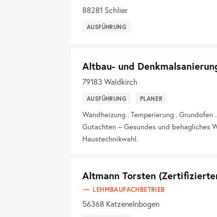
88281
Schlier
AUSFÜHRUNG
Altbau- und Denkmalsanierun
79183
Waldkirch
AUSFÜHRUNG
PLANER
Wandheizung . Temperierung . Grundofen 
Gutachten – Gesundes und behagliches W
Haustechnikwahl.
Altmann Torsten (Zertifiziert
LEHMBAUFACHBETRIEB
56368
Katzenelnbogen