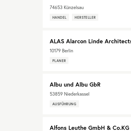
74653
Künzelsau
HANDEL
HERSTELLER
ALAS Alarcon Linde Architect
10179
Berlin
PLANER
Albu und Albu GbR
53859
Niederkassel
AUSFÜHRUNG
Alfons Leuthe GmbH & Co.KG