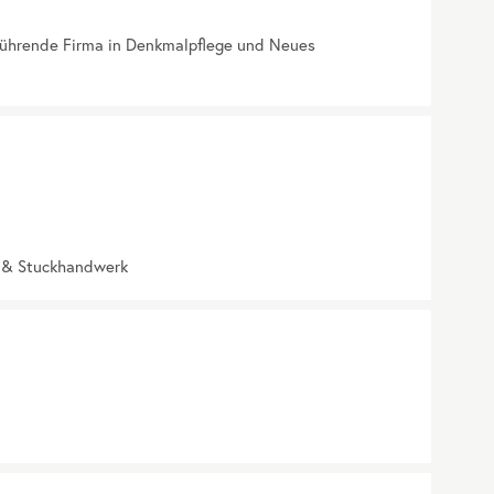
führende Firma in Denkmalpflege und Neues
z & Stuckhandwerk