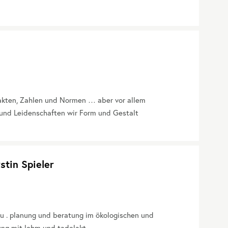
Fakten, Zahlen und Normen … aber vor allem
und Leidenschaften wir Form und Gestalt
stin Spieler
u . planung und beratung im ökologischen und
ung mit lehm und tadelakt