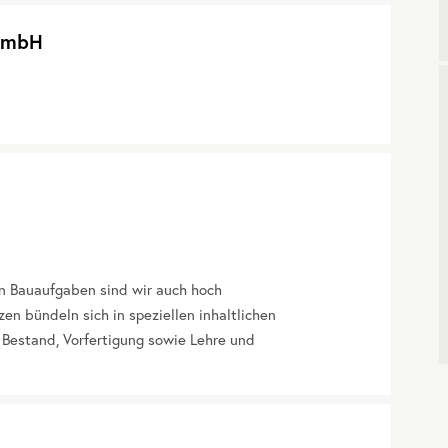
 GmbH
hen Bauaufgaben sind wir auch hoch
en bündeln sich in speziellen inhaltlichen
 Bestand, Vorfertigung sowie Lehre und