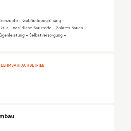
iekonzepte – Gebäudebegrünung –
tur – natürliche Baustoffe – Solares Bauen –
igenleistung – Selbstversorgung –
LEHMBAUFACHBETRIEB
hmbau