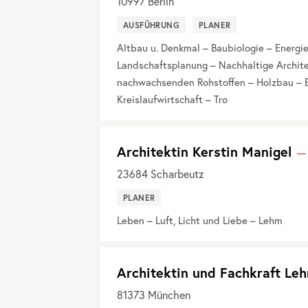
10997
Berlin
AUSFÜHRUNG
PLANER
Altbau u. Denkmal – Baubiologie – Energ
Landschaftsplanung – Nachhaltige Architek
nachwachsenden Rohstoffen – Holzbau – E
Kreislaufwirtschaft – Tro
Architektin Kerstin Manigel
23684
Scharbeutz
PLANER
Leben – Luft, Licht und Liebe – Lehm
Architektin und Fachkraft Le
81373
München