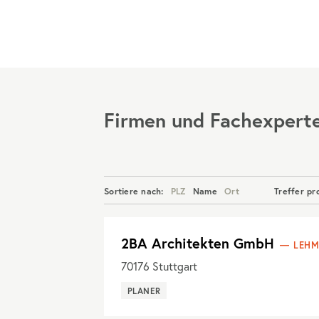
Menü
Firmen und Fachexpert
Sortiere nach:
PLZ
Name
Ort
Treffer pr
2BA Architekten GmbH
LEHM
70176
Stuttgart
PLANER