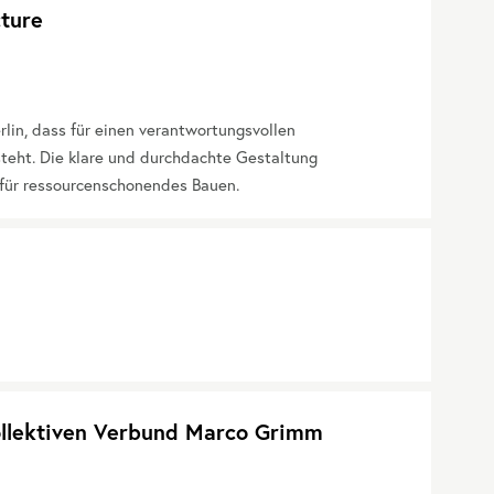
cture
rlin, dass für einen verantwortungsvollen
teht. Die klare und durchdachte Gestaltung
g für ressourcenschonendes Bauen.
ollektiven Verbund Marco Grimm