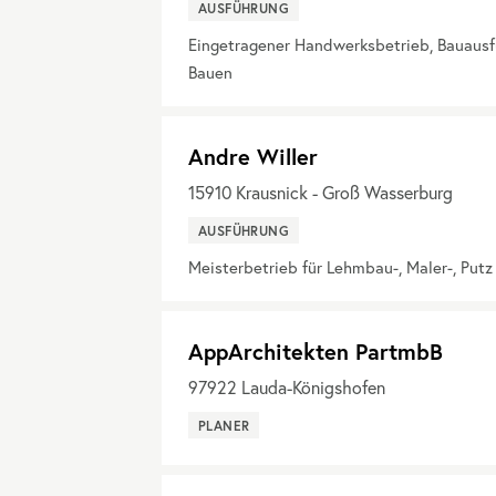
AUSFÜHRUNG
Eingetragener Handwerksbetrieb, Bauaus
Bauen
Andre Willer
15910
Krausnick - Groß Wasserburg
AUSFÜHRUNG
Meisterbetrieb für Lehmbau-, Maler-, Put
AppArchitekten PartmbB
97922
Lauda-Königshofen
PLANER