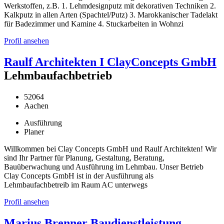
Werkstoffen, z.B. 1. Lehmdesignputz mit dekorativen Techniken 2.
Kalkputz in allen Arten (Spachtel/Putz) 3. Marokkanischer Tadelakt
für Badezimmer und Kamine 4. Stuckarbeiten in Wohnzi
Profil ansehen
Raulf Architekten I ClayConcepts GmbH
Lehmbaufachbetrieb
52064
Aachen
Ausführung
Planer
Willkommen bei Clay Concepts GmbH und Raulf Architekten! Wir
sind Ihr Partner für Planung, Gestaltung, Beratung,
Bauüberwachung und Ausführung im Lehmbau. Unser Betrieb
Clay Concepts GmbH ist in der Ausführung als
Lehmbaufachbetreib im Raum AC unterwegs
Profil ansehen
Marius Brenner Baudienstleistung