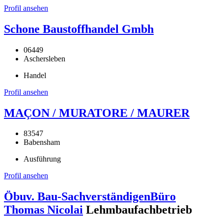
Profil ansehen
Schone Baustoffhandel Gmbh
06449
Aschersleben
Handel
Profil ansehen
MAÇON / MURATORE / MAURER
83547
Babensham
Ausführung
Profil ansehen
Öbuv. Bau-SachverständigenBüro
Thomas Nicolai
Lehmbaufachbetrieb