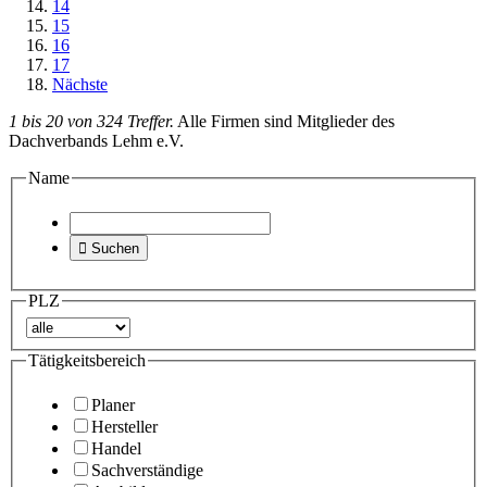
14
15
16
17
Nächste
1 bis 20 von 324 Treffer.
Alle Firmen sind Mitglieder des
Dachverbands Lehm e.V.
Name

Suchen
PLZ
Tätigkeitsbereich
Planer
Hersteller
Handel
Sachverständige