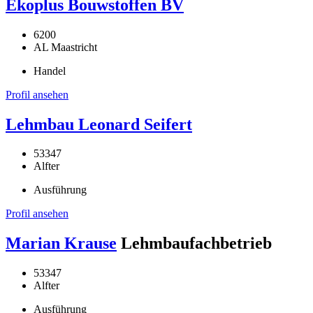
Ekoplus Bouwstoffen BV
6200
AL Maastricht
Handel
Profil ansehen
Lehmbau Leonard Seifert
53347
Alfter
Ausführung
Profil ansehen
Marian Krause
Lehmbaufachbetrieb
53347
Alfter
Ausführung