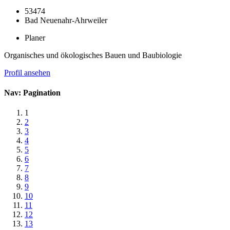
53474
Bad Neuenahr-Ahrweiler
Planer
Organisches und ökologisches Bauen und Baubiologie
Profil ansehen
Nav: Pagination
1
2
3
4
5
6
7
8
9
10
11
12
13