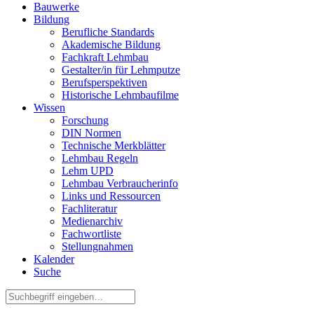
Bauwerke
Bildung
Berufliche Standards
Akademische Bildung
Fachkraft Lehmbau
Gestalter/in für Lehmputze
Berufsperspektiven
Historische Lehmbaufilme
Wissen
Forschung
DIN Normen
Technische Merkblätter
Lehmbau Regeln
Lehm UPD
Lehmbau Verbraucherinfo
Links und Ressourcen
Fachliteratur
Medienarchiv
Fachwortliste
Stellungnahmen
Kalender
Suche