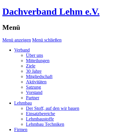
Dachverband Lehm e.V.
Menü
Menü anzeigen
Menü schließen
Verband
Über uns
Mitteilungen
Ziele
30 Jahre
Mitgliedschaft
Aktivitäten
Satzung
Vorstand
Partner
Lehmbau
Der Stoff, auf den wir bauen
Einsatzbereiche
Lehmbaustoffe
Lehmbau Techniken
Firmen