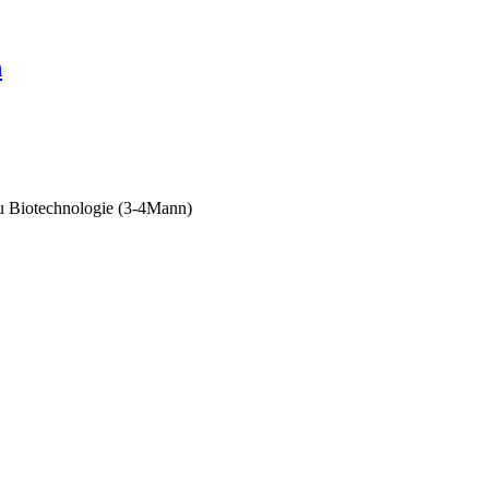
n
u Biotechnologie (3-4Mann)