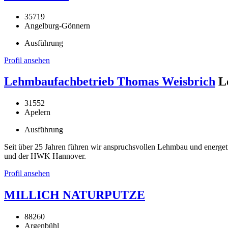
35719
Angelburg-Gönnern
Ausführung
Profil ansehen
Lehmbaufachbetrieb Thomas Weisbrich
L
31552
Apelern
Ausführung
Seit über 25 Jahren führen wir anspruchsvollen Lehmbau und energe
und der HWK Hannover.
Profil ansehen
MILLICH NATURPUTZE
88260
Argenbühl