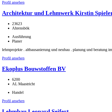
Profil ansehen
Architektur und Lehmwerk Kirstin Spiele
23623
Ahrensbök
Ausführung
Planer
lehmprojekte . altbausanierung und neubau . planung und beratung im
Profil ansehen
Ekoplus Bouwstoffen BV
6200
AL Maastricht
Handel
Profil ansehen
Lehmbau Leonard Seifert