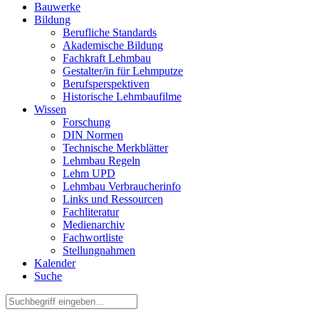
Bauwerke
Bildung
Berufliche Standards
Akademische Bildung
Fachkraft Lehmbau
Gestalter/in für Lehmputze
Berufsperspektiven
Historische Lehmbaufilme
Wissen
Forschung
DIN Normen
Technische Merkblätter
Lehmbau Regeln
Lehm UPD
Lehmbau Verbraucherinfo
Links und Ressourcen
Fachliteratur
Medienarchiv
Fachwortliste
Stellungnahmen
Kalender
Suche