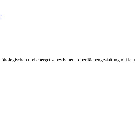
r
 ökologischen und energetisches bauen . oberflächengestaltung mit leh