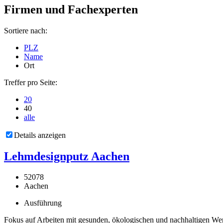
Firmen und Fachexperten
Sortiere nach:
PLZ
Name
Ort
Treffer pro Seite:
20
40
alle
Details anzeigen
Lehmdesignputz Aachen
52078
Aachen
Ausführung
Fokus auf Arbeiten mit gesunden, ökologischen und nachhaltigen Werk