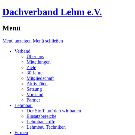
Dachverband Lehm e.V.
Menü
Menü anzeigen
Menü schließen
Verband
Über uns
Mitteilungen
Ziele
30 Jahre
Mitgliedschaft
Aktivitäten
Satzung
Vorstand
Partner
Lehmbau
Der Stoff, auf den wir bauen
Einsatzbereiche
Lehmbaustoffe
Lehmbau Techniken
Firmen