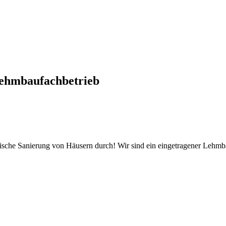
ehmbaufachbetrieb
tische Sanierung von Häusern durch! Wir sind ein eingetragener Lehm