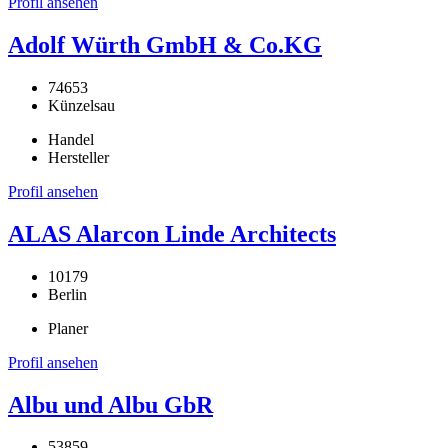
Profil ansehen
Adolf Würth GmbH & Co.KG
74653
Künzelsau
Handel
Hersteller
Profil ansehen
ALAS Alarcon Linde Architects
10179
Berlin
Planer
Profil ansehen
Albu und Albu GbR
53859