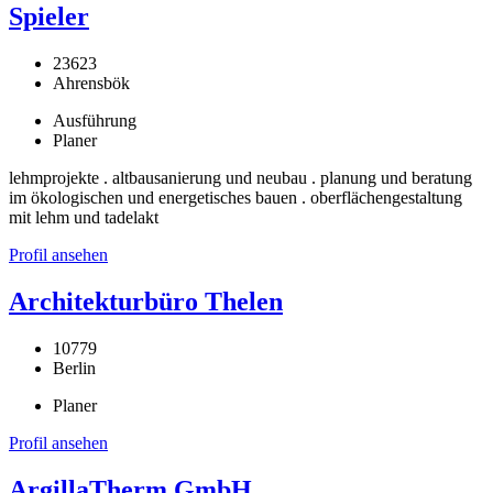
Spieler
23623
Ahrensbök
Ausführung
Planer
lehmprojekte . altbausanierung und neubau . planung und beratung
im ökologischen und energetisches bauen . oberflächengestaltung
mit lehm und tadelakt
Profil ansehen
Architekturbüro Thelen
10779
Berlin
Planer
Profil ansehen
ArgillaTherm GmbH