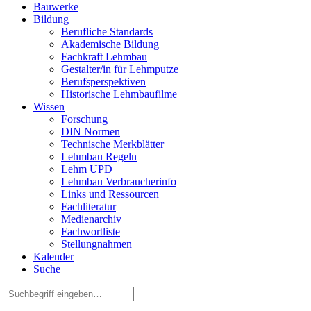
Bauwerke
Bildung
Berufliche Standards
Akademische Bildung
Fachkraft Lehmbau
Gestalter/in für Lehmputze
Berufsperspektiven
Historische Lehmbaufilme
Wissen
Forschung
DIN Normen
Technische Merkblätter
Lehmbau Regeln
Lehm UPD
Lehmbau Verbraucherinfo
Links und Ressourcen
Fachliteratur
Medienarchiv
Fachwortliste
Stellungnahmen
Kalender
Suche