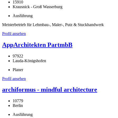
15910
Krausnick - Groß Wasserburg
Ausführung
Meisterbetrieb für Lehmbau-, Maler-, Putz & Stuckhandwerk
Profil ansehen
AppArchitekten PartmbB
97922
Lauda-Königshofen
Planer
Profil ansehen
archiformus - mindful architecture
10779
Berlin
Ausführung