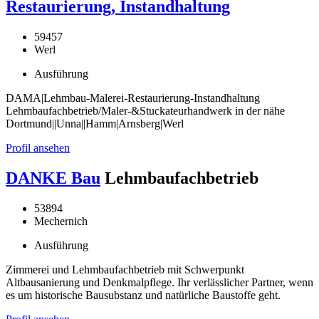
Restaurierung, Instandhaltung
59457
Werl
Ausführung
DAMA|Lehmbau-Malerei-Restaurierung-Instandhaltung
Lehmbaufachbetrieb/Maler-&Stuckateurhandwerk in der nähe
Dortmund||Unna||Hamm|Arnsberg|Werl
Profil ansehen
DANKE Bau
Lehmbaufachbetrieb
53894
Mechernich
Ausführung
Zimmerei und Lehmbaufachbetrieb mit Schwerpunkt
Altbausanierung und Denkmalpflege. Ihr verlässlicher Partner, wenn
es um historische Bausubstanz und natürliche Baustoffe geht.