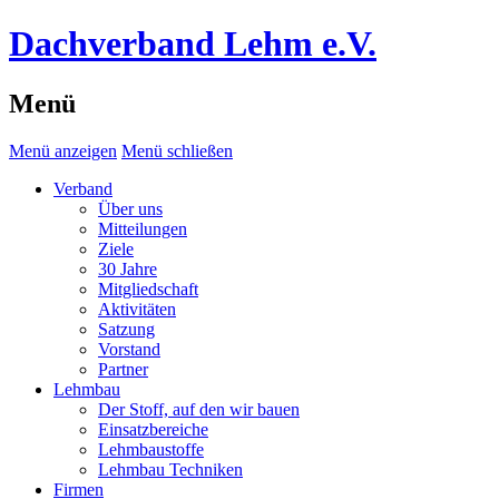
Dachverband Lehm e.V.
Menü
Menü anzeigen
Menü schließen
Verband
Über uns
Mitteilungen
Ziele
30 Jahre
Mitgliedschaft
Aktivitäten
Satzung
Vorstand
Partner
Lehmbau
Der Stoff, auf den wir bauen
Einsatzbereiche
Lehmbaustoffe
Lehmbau Techniken
Firmen