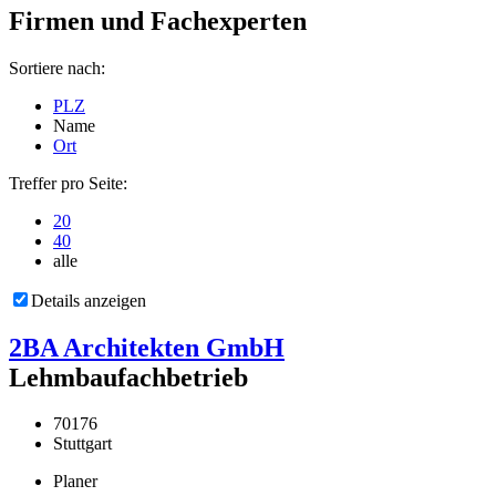
Firmen und Fachexperten
Sortiere nach:
PLZ
Name
Ort
Treffer pro Seite:
20
40
alle
Details anzeigen
2BA Architekten GmbH
Lehmbaufachbetrieb
70176
Stuttgart
Planer