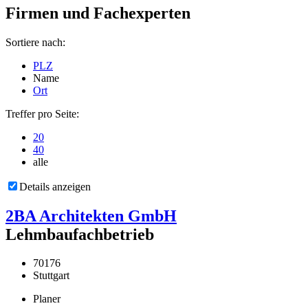
Firmen und Fachexperten
Sortiere nach:
PLZ
Name
Ort
Treffer pro Seite:
20
40
alle
Details anzeigen
2BA Architekten GmbH
Lehmbaufachbetrieb
70176
Stuttgart
Planer