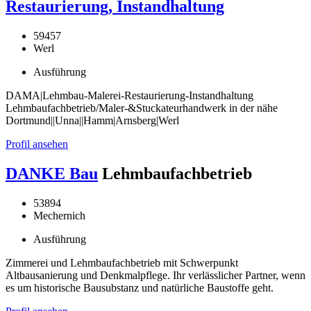
Restaurierung, Instandhaltung
59457
Werl
Ausführung
DAMA|Lehmbau-Malerei-Restaurierung-Instandhaltung
Lehmbaufachbetrieb/Maler-&Stuckateurhandwerk in der nähe
Dortmund||Unna||Hamm|Arnsberg|Werl
Profil ansehen
DANKE Bau
Lehmbaufachbetrieb
53894
Mechernich
Ausführung
Zimmerei und Lehmbaufachbetrieb mit Schwerpunkt
Altbausanierung und Denkmalpflege. Ihr verlässlicher Partner, wenn
es um historische Bausubstanz und natürliche Baustoffe geht.