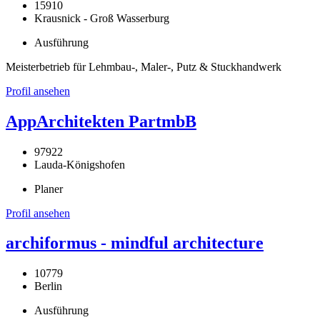
15910
Krausnick - Groß Wasserburg
Ausführung
Meisterbetrieb für Lehmbau-, Maler-, Putz & Stuckhandwerk
Profil ansehen
AppArchitekten PartmbB
97922
Lauda-Königshofen
Planer
Profil ansehen
archiformus - mindful architecture
10779
Berlin
Ausführung