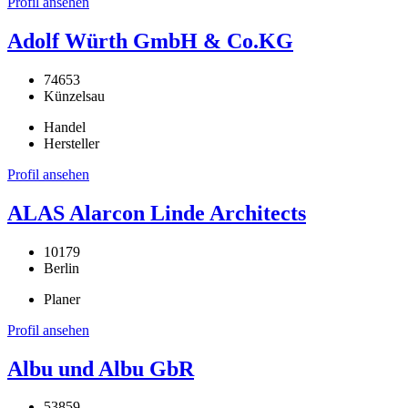
Profil ansehen
Adolf Würth GmbH & Co.KG
74653
Künzelsau
Handel
Hersteller
Profil ansehen
ALAS Alarcon Linde Architects
10179
Berlin
Planer
Profil ansehen
Albu und Albu GbR
53859