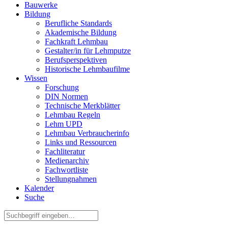
Bauwerke
Bildung
Berufliche Standards
Akademische Bildung
Fachkraft Lehmbau
Gestalter/in für Lehmputze
Berufsperspektiven
Historische Lehmbaufilme
Wissen
Forschung
DIN Normen
Technische Merkblätter
Lehmbau Regeln
Lehm UPD
Lehmbau Verbraucherinfo
Links und Ressourcen
Fachliteratur
Medienarchiv
Fachwortliste
Stellungnahmen
Kalender
Suche