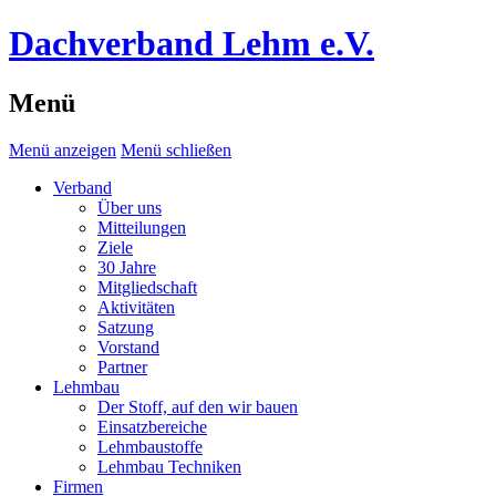
Dachverband Lehm e.V.
Menü
Menü anzeigen
Menü schließen
Verband
Über uns
Mitteilungen
Ziele
30 Jahre
Mitgliedschaft
Aktivitäten
Satzung
Vorstand
Partner
Lehmbau
Der Stoff, auf den wir bauen
Einsatzbereiche
Lehmbaustoffe
Lehmbau Techniken
Firmen