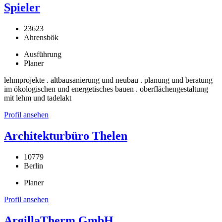
Spieler
23623
Ahrensbök
Ausführung
Planer
lehmprojekte . altbausanierung und neubau . planung und beratung
im ökologischen und energetisches bauen . oberflächengestaltung
mit lehm und tadelakt
Profil ansehen
Architekturbüro Thelen
10779
Berlin
Planer
Profil ansehen
ArgillaTherm GmbH