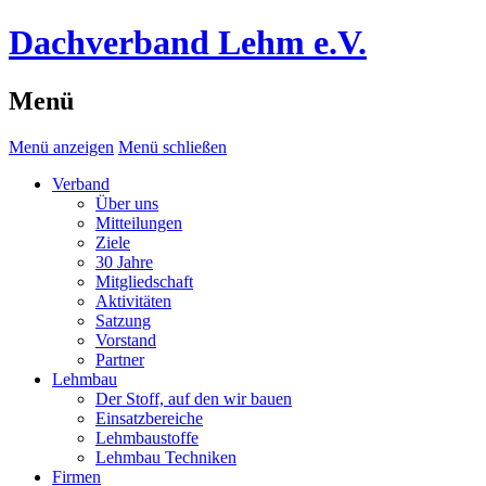
Dachverband Lehm e.V.
Menü
Menü anzeigen
Menü schließen
Verband
Über uns
Mitteilungen
Ziele
30 Jahre
Mitgliedschaft
Aktivitäten
Satzung
Vorstand
Partner
Lehmbau
Der Stoff, auf den wir bauen
Einsatzbereiche
Lehmbaustoffe
Lehmbau Techniken
Firmen