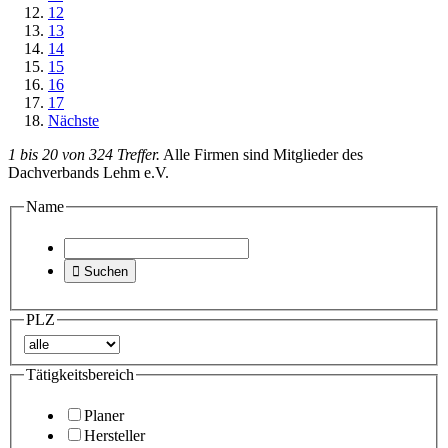
12
13
14
15
16
17
Nächste
1 bis 20 von 324 Treffer.
Alle Firmen sind Mitglieder des
Dachverbands Lehm e.V.
Name

Suchen
PLZ
Tätigkeitsbereich
Planer
Hersteller