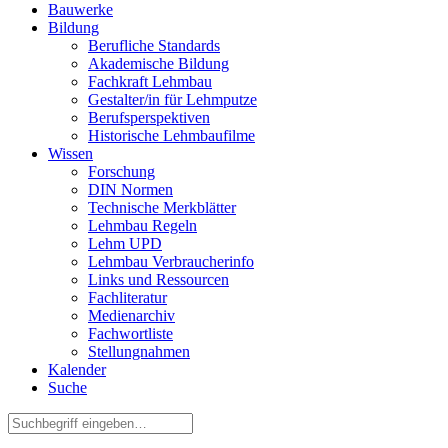
Bauwerke
Bildung
Berufliche Standards
Akademische Bildung
Fachkraft Lehmbau
Gestalter/in für Lehmputze
Berufsperspektiven
Historische Lehmbaufilme
Wissen
Forschung
DIN Normen
Technische Merkblätter
Lehmbau Regeln
Lehm UPD
Lehmbau Verbraucherinfo
Links und Ressourcen
Fachliteratur
Medienarchiv
Fachwortliste
Stellungnahmen
Kalender
Suche