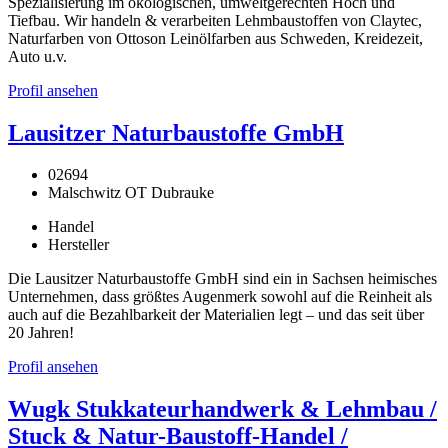
Spezialisierung im ökologischen, umweltgerechten Hoch und
Tiefbau. Wir handeln & verarbeiten Lehmbaustoffen von Claytec,
Naturfarben von Ottoson Leinölfarben aus Schweden, Kreidezeit,
Auto u.v.
Profil ansehen
Lausitzer Naturbaustoffe GmbH
02694
Malschwitz OT Dubrauke
Handel
Hersteller
Die Lausitzer Naturbaustoffe GmbH sind ein in Sachsen heimisches
Unternehmen, dass größtes Augenmerk sowohl auf die Reinheit als
auch auf die Bezahlbarkeit der Materialien legt – und das seit über
20 Jahren!
Profil ansehen
Wugk Stukkateurhandwerk & Lehmbau /
Stuck & Natur-Baustoff-Handel /