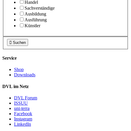
Handel
Sachverständige
Ausbildung
Ausführung
Künstler

Suchen
Service
Shop
Downloads
DVL im Netz
DVL Forum
ISSUU
uni-terra
Facebook
Instagram
LinkedIn