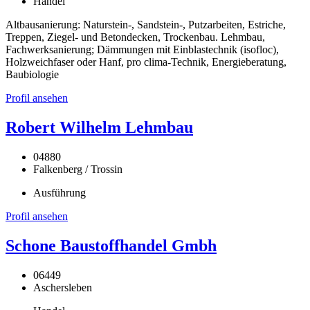
Handel
Altbausanierung: Naturstein-, Sandstein-, Putzarbeiten, Estriche,
Treppen, Ziegel- und Betondecken, Trockenbau. Lehmbau,
Fachwerksanierung; Dämmungen mit Einblastechnik (isofloc),
Holzweichfaser oder Hanf, pro clima-Technik, Energieberatung,
Baubiologie
Profil ansehen
Robert Wilhelm Lehmbau
04880
Falkenberg / Trossin
Ausführung
Profil ansehen
Schone Baustoffhandel Gmbh
06449
Aschersleben