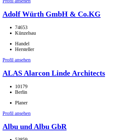
Profil ansehen
Adolf Würth GmbH & Co.KG
74653
Künzelsau
Handel
Hersteller
Profil ansehen
ALAS Alarcon Linde Architects
10179
Berlin
Planer
Profil ansehen
Albu und Albu GbR
53859