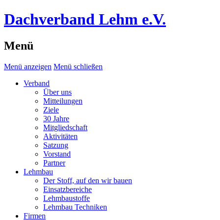
Dachverband Lehm e.V.
Menü
Menü anzeigen
Menü schließen
Verband
Über uns
Mitteilungen
Ziele
30 Jahre
Mitgliedschaft
Aktivitäten
Satzung
Vorstand
Partner
Lehmbau
Der Stoff, auf den wir bauen
Einsatzbereiche
Lehmbaustoffe
Lehmbau Techniken
Firmen