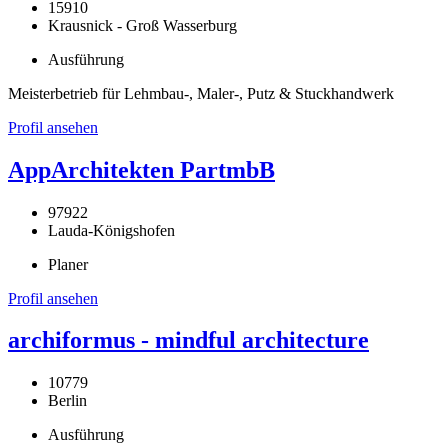
15910
Krausnick - Groß Wasserburg
Ausführung
Meisterbetrieb für Lehmbau-, Maler-, Putz & Stuckhandwerk
Profil ansehen
AppArchitekten PartmbB
97922
Lauda-Königshofen
Planer
Profil ansehen
archiformus - mindful architecture
10779
Berlin
Ausführung