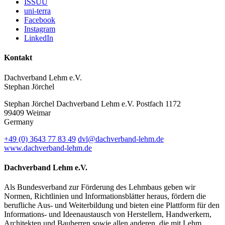
ISSUU
uni-terra
Facebook
Instagram
LinkedIn
Kontakt
Dachverband Lehm e.V.
Stephan Jörchel
Stephan Jörchel
Dachverband Lehm e.V.
Postfach 1172
99409
Weimar
Germany
+49
(0)
3643 77 83 49
dvl@dachverband-lehm.de
www.dachverband-lehm.de
Dachverband Lehm e.V.
Als Bundesverband zur Förderung des Lehmbaus geben wir
Normen, Richtlinien und Informationsblätter heraus, fördern die
berufliche Aus- und Weiterbildung und bieten eine Plattform für den
Informations- und Ideenaustausch von Herstellern, Handwerkern,
Architekten und Bauherren sowie allen anderen, die mit Lehm