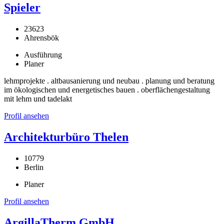
Spieler
23623
Ahrensbök
Ausführung
Planer
lehmprojekte . altbausanierung und neubau . planung und beratung
im ökologischen und energetisches bauen . oberflächengestaltung
mit lehm und tadelakt
Profil ansehen
Architekturbüro Thelen
10779
Berlin
Planer
Profil ansehen
ArgillaTherm GmbH