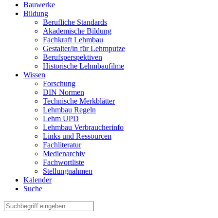
Bauwerke
Bildung
Berufliche Standards
Akademische Bildung
Fachkraft Lehmbau
Gestalter/in für Lehmputze
Berufsperspektiven
Historische Lehmbaufilme
Wissen
Forschung
DIN Normen
Technische Merkblätter
Lehmbau Regeln
Lehm UPD
Lehmbau Verbraucherinfo
Links und Ressourcen
Fachliteratur
Medienarchiv
Fachwortliste
Stellungnahmen
Kalender
Suche