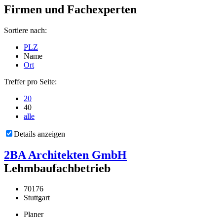
Firmen und Fachexperten
Sortiere nach:
PLZ
Name
Ort
Treffer pro Seite:
20
40
alle
Details anzeigen
2BA Architekten GmbH
Lehmbaufachbetrieb
70176
Stuttgart
Planer