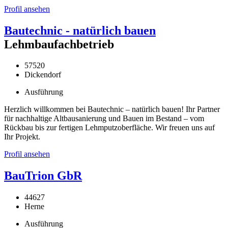
Profil ansehen
Bautechnic - natürlich bauen
Lehmbaufachbetrieb
57520
Dickendorf
Ausführung
Herzlich willkommen bei Bautechnic – natürlich bauen! Ihr Partner
für nachhaltige Altbausanierung und Bauen im Bestand – vom
Rückbau bis zur fertigen Lehmputzoberfläche. Wir freuen uns auf
Ihr Projekt.
Profil ansehen
BauTrion GbR
44627
Herne
Ausführung