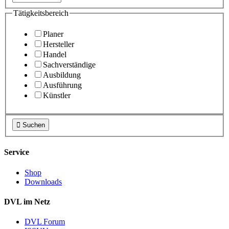
Tätigkeitsbereich
Planer
Hersteller
Handel
Sachverständige
Ausbildung
Ausführung
Künstler

Suchen
Service
Shop
Downloads
DVL im Netz
DVL Forum