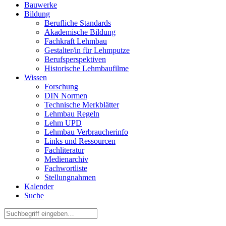
Bauwerke
Bildung
Berufliche Standards
Akademische Bildung
Fachkraft Lehmbau
Gestalter/in für Lehmputze
Berufsperspektiven
Historische Lehmbaufilme
Wissen
Forschung
DIN Normen
Technische Merkblätter
Lehmbau Regeln
Lehm UPD
Lehmbau Verbraucherinfo
Links und Ressourcen
Fachliteratur
Medienarchiv
Fachwortliste
Stellungnahmen
Kalender
Suche