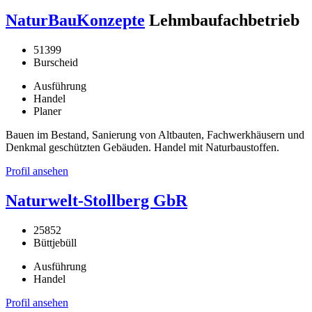
NaturBauKonzepte
Lehmbaufachbetrieb
51399
Burscheid
Ausführung
Handel
Planer
Bauen im Bestand, Sanierung von Altbauten, Fachwerkhäusern und
Denkmal geschützten Gebäuden. Handel mit Naturbaustoffen.
Profil ansehen
Naturwelt-Stollberg GbR
25852
Büttjebüll
Ausführung
Handel
Profil ansehen