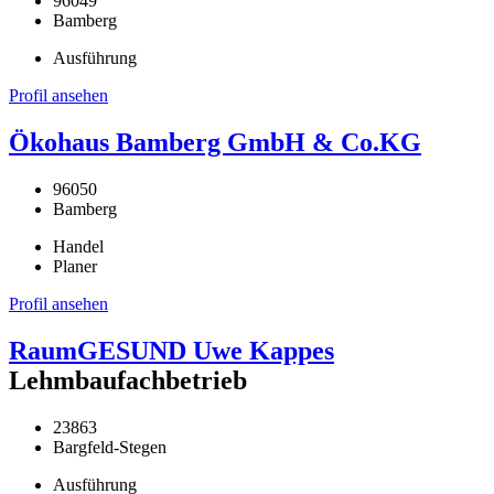
96049
Bamberg
Ausführung
Profil ansehen
Ökohaus Bamberg GmbH & Co.KG
96050
Bamberg
Handel
Planer
Profil ansehen
RaumGESUND Uwe Kappes
Lehmbaufachbetrieb
23863
Bargfeld-Stegen
Ausführung