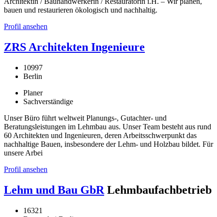
Architektin / Bauhandwerkerin / Restauratorin i.H. – Wir planen,
bauen und restaurieren ökologisch und nachhaltig.
Profil ansehen
ZRS Architekten Ingenieure
10997
Berlin
Planer
Sachverständige
Unser Büro führt weltweit Planungs-, Gutachter- und
Beratungsleistungen im Lehmbau aus. Unser Team besteht aus rund
60 Architekten und Ingenieuren, deren Arbeitsschwerpunkt das
nachhaltige Bauen, insbesondere der Lehm- und Holzbau bildet. Für
unsere Arbei
Profil ansehen
Lehm und Bau GbR
Lehmbaufachbetrieb
16321