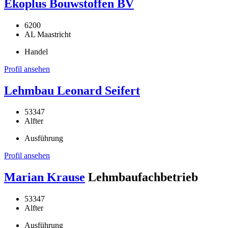
Ekoplus Bouwstoffen BV
6200
AL Maastricht
Handel
Profil ansehen
Lehmbau Leonard Seifert
53347
Alfter
Ausführung
Profil ansehen
Marian Krause
Lehmbaufachbetrieb
53347
Alfter
Ausführung