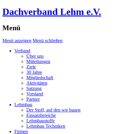
Dachverband Lehm e.V.
Menü
Menü anzeigen
Menü schließen
Verband
Über uns
Mitteilungen
Ziele
30 Jahre
Mitgliedschaft
Aktivitäten
Satzung
Vorstand
Partner
Lehmbau
Der Stoff, auf den wir bauen
Einsatzbereiche
Lehmbaustoffe
Lehmbau Techniken
Firmen