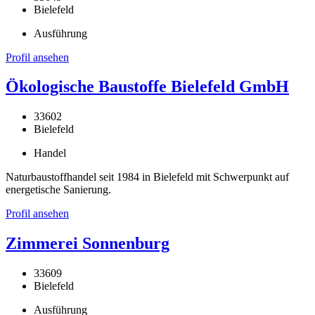
Bielefeld
Ausführung
Profil ansehen
Ökologische Baustoffe Bielefeld GmbH
33602
Bielefeld
Handel
Naturbaustoffhandel seit 1984 in Bielefeld mit Schwerpunkt auf
energetische Sanierung.
Profil ansehen
Zimmerei Sonnenburg
33609
Bielefeld
Ausführung