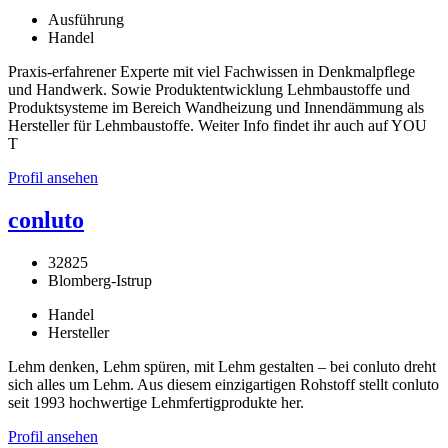
Ausführung
Handel
Praxis-erfahrener Experte mit viel Fachwissen in Denkmalpflege
und Handwerk. Sowie Produktentwicklung Lehmbaustoffe und
Produktsysteme im Bereich Wandheizung und Innendämmung als
Hersteller für Lehmbaustoffe. Weiter Info findet ihr auch auf YOU
T
Profil ansehen
conluto
32825
Blomberg-Istrup
Handel
Hersteller
Lehm denken, Lehm spüren, mit Lehm gestalten – bei conluto dreht
sich alles um Lehm. Aus diesem einzigartigen Rohstoff stellt conluto
seit 1993 hochwertige Lehmfertigprodukte her.
Profil ansehen