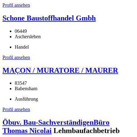
Profil ansehen
Schone Baustoffhandel Gmbh
06449
Aschersleben
Handel
Profil ansehen
MAÇON / MURATORE / MAURER
83547
Babensham
Ausführung
Profil ansehen
Öbuv. Bau-SachverständigenBüro
Thomas Nicolai
Lehmbaufachbetrieb