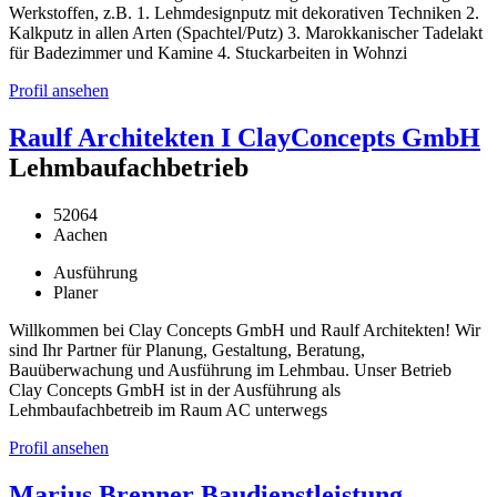
Werkstoffen, z.B. 1. Lehmdesignputz mit dekorativen Techniken 2.
Kalkputz in allen Arten (Spachtel/Putz) 3. Marokkanischer Tadelakt
für Badezimmer und Kamine 4. Stuckarbeiten in Wohnzi
Profil ansehen
Raulf Architekten I ClayConcepts GmbH
Lehmbaufachbetrieb
52064
Aachen
Ausführung
Planer
Willkommen bei Clay Concepts GmbH und Raulf Architekten! Wir
sind Ihr Partner für Planung, Gestaltung, Beratung,
Bauüberwachung und Ausführung im Lehmbau. Unser Betrieb
Clay Concepts GmbH ist in der Ausführung als
Lehmbaufachbetreib im Raum AC unterwegs
Profil ansehen
Marius Brenner Baudienstleistung