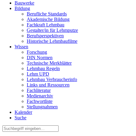
Bauwerke
Bildung
Berufliche Standards
Akademische Bildung
Fachkraft Lehmbau
Gestalter/in für Lehmputze
Berufsperspektiven
Historische Lehmbaufilme
Wissen
Forschung
DIN Normen
Technische Merkblätter
Lehmbau Regeln
Lehm UPD
Lehmbau Verbraucherinfo
Links und Ressourcen
Fachliteratur
Medienarchiv
Fachwortliste
Stellungnahmen
Kalender
Suche