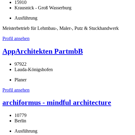
15910
Krausnick - Groß Wasserburg
Ausführung
Meisterbetrieb für Lehmbau-, Maler-, Putz & Stuckhandwerk
Profil ansehen
AppArchitekten PartmbB
97922
Lauda-Königshofen
Planer
Profil ansehen
archiformus - mindful architecture
10779
Berlin
Ausführung