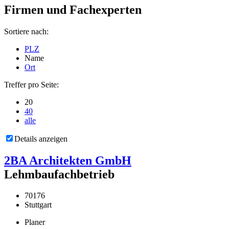
Firmen und Fachexperten
Sortiere nach:
PLZ
Name
Ort
Treffer pro Seite:
20
40
alle
Details anzeigen
2BA Architekten GmbH
Lehmbaufachbetrieb
70176
Stuttgart
Planer