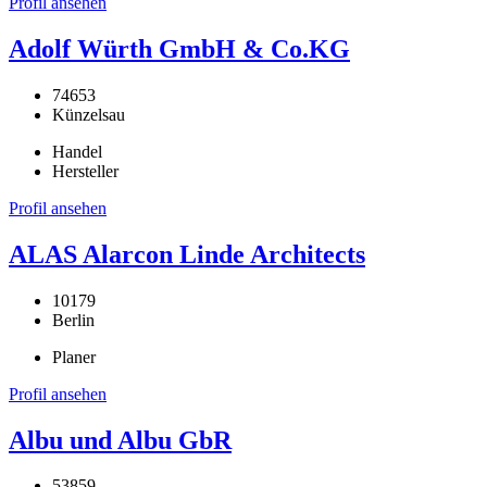
Profil ansehen
Adolf Würth GmbH & Co.KG
74653
Künzelsau
Handel
Hersteller
Profil ansehen
ALAS Alarcon Linde Architects
10179
Berlin
Planer
Profil ansehen
Albu und Albu GbR
53859