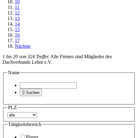
10
11
12
13
14
15
16
17
Nächste
1 bis 20 von 324 Treffer.
Alle Firmen sind Mitglieder des
Dachverbands Lehm e.V.
Name

Suchen
PLZ
Tätigkeitsbereich
Planer