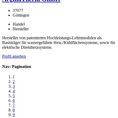
37077
Göttingen
Handel
Hersteller
Hersteller von patentierten Hochleistungs-Lehmmodulen als
Basisträger für wassergeführte Heiz-/Kühlflächensysteme, sowie für
elektrische Direktheizsysteme.
Profil ansehen
Nav: Pagination
1
2
3
4
5
6
7
8
9