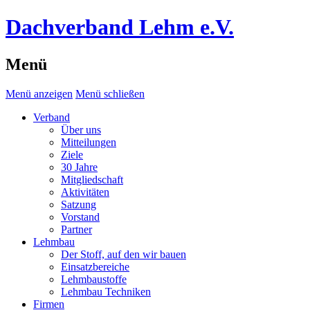
Dachverband Lehm e.V.
Menü
Menü anzeigen
Menü schließen
Verband
Über uns
Mitteilungen
Ziele
30 Jahre
Mitgliedschaft
Aktivitäten
Satzung
Vorstand
Partner
Lehmbau
Der Stoff, auf den wir bauen
Einsatzbereiche
Lehmbaustoffe
Lehmbau Techniken
Firmen