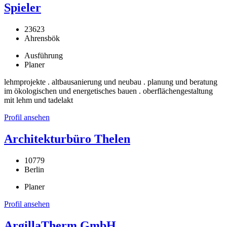
Spieler
23623
Ahrensbök
Ausführung
Planer
lehmprojekte . altbausanierung und neubau . planung und beratung
im ökologischen und energetisches bauen . oberflächengestaltung
mit lehm und tadelakt
Profil ansehen
Architekturbüro Thelen
10779
Berlin
Planer
Profil ansehen
ArgillaTherm GmbH