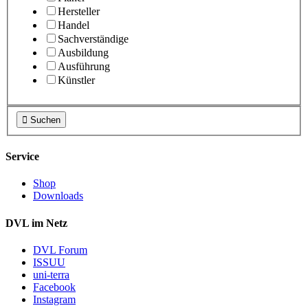
Hersteller
Handel
Sachverständige
Ausbildung
Ausführung
Künstler

Suchen
Service
Shop
Downloads
DVL im Netz
DVL Forum
ISSUU
uni-terra
Facebook
Instagram