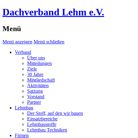
Dachverband Lehm e.V.
Menü
Menü anzeigen
Menü schließen
Verband
Über uns
Mitteilungen
Ziele
30 Jahre
Mitgliedschaft
Aktivitäten
Satzung
Vorstand
Partner
Lehmbau
Der Stoff, auf den wir bauen
Einsatzbereiche
Lehmbaustoffe
Lehmbau Techniken
Firmen