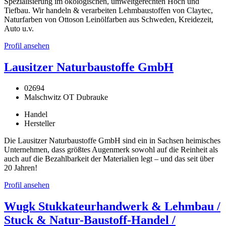
Spezialisierung im ökologischen, umweltgerechten Hoch und
Tiefbau. Wir handeln & verarbeiten Lehmbaustoffen von Claytec,
Naturfarben von Ottoson Leinölfarben aus Schweden, Kreidezeit,
Auto u.v.
Profil ansehen
Lausitzer Naturbaustoffe GmbH
02694
Malschwitz OT Dubrauke
Handel
Hersteller
Die Lausitzer Naturbaustoffe GmbH sind ein in Sachsen heimisches
Unternehmen, dass größtes Augenmerk sowohl auf die Reinheit als
auch auf die Bezahlbarkeit der Materialien legt – und das seit über
20 Jahren!
Profil ansehen
Wugk Stukkateurhandwerk & Lehmbau /
Stuck & Natur-Baustoff-Handel /