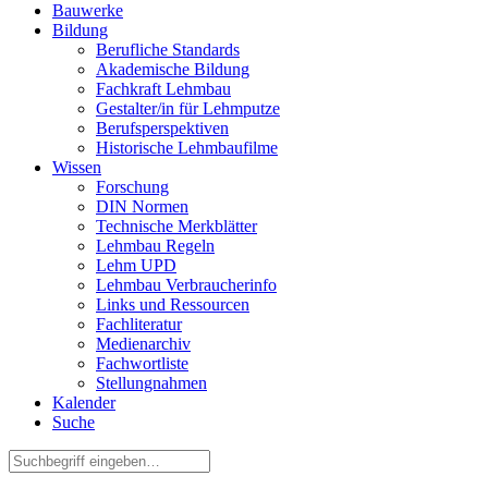
Bauwerke
Bildung
Berufliche Standards
Akademische Bildung
Fachkraft Lehmbau
Gestalter/in für Lehmputze
Berufsperspektiven
Historische Lehmbaufilme
Wissen
Forschung
DIN Normen
Technische Merkblätter
Lehmbau Regeln
Lehm UPD
Lehmbau Verbraucherinfo
Links und Ressourcen
Fachliteratur
Medienarchiv
Fachwortliste
Stellungnahmen
Kalender
Suche