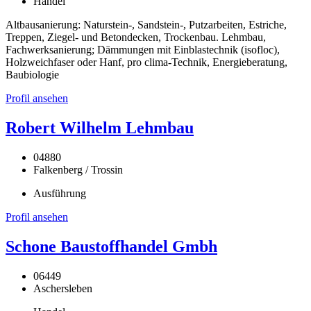
Handel
Altbausanierung: Naturstein-, Sandstein-, Putzarbeiten, Estriche,
Treppen, Ziegel- und Betondecken, Trockenbau. Lehmbau,
Fachwerksanierung; Dämmungen mit Einblastechnik (isofloc),
Holzweichfaser oder Hanf, pro clima-Technik, Energieberatung,
Baubiologie
Profil ansehen
Robert Wilhelm Lehmbau
04880
Falkenberg / Trossin
Ausführung
Profil ansehen
Schone Baustoffhandel Gmbh
06449
Aschersleben