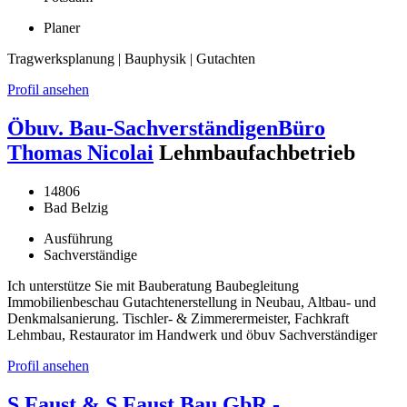
Planer
Tragwerksplanung | Bauphysik | Gutachten
Profil ansehen
Öbuv. Bau-SachverständigenBüro
Thomas Nicolai
Lehmbaufachbetrieb
14806
Bad Belzig
Ausführung
Sachverständige
Ich unterstütze Sie mit Bauberatung Baubegleitung
Immobilienbeschau Gutachtenerstellung in Neubau, Altbau- und
Denkmalsanierung. Tischler- & Zimmerermeister, Fachkraft
Lehmbau, Restaurator im Handwerk und öbuv Sachverständiger
Profil ansehen
S.Faust & S.Faust Bau GbR -